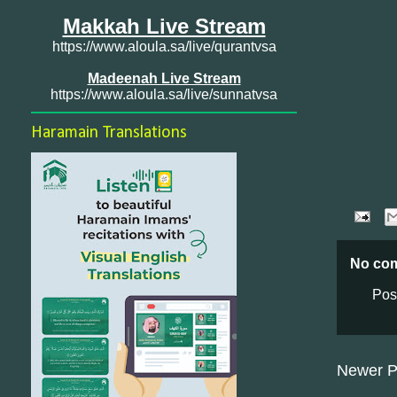
Makkah Live Stream
https://www.aloula.sa/live/qurantvsa
Madeenah Live Stream
https://www.aloula.sa/live/sunnatvsa
Haramain Translations
No co
Pos
Newer P