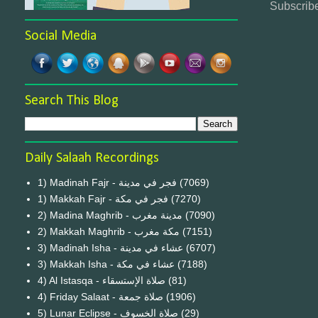
Subscribe
Social Media
Search This Blog
Daily Salaah Recordings
1) Madinah Fajr - فجر في مدينة
(7069)
1) Makkah Fajr - فجر في مكة
(7270)
2) Madina Maghrib - مدينة مغرب
(7090)
2) Makkah Maghrib - مكة مغرب
(7151)
3) Madinah Isha - عشاء في مدينة
(6707)
3) Makkah Isha - عشاء في مكة
(7188)
4) Al Istasqa - صلاة الإستسقاء
(81)
4) Friday Salaat - صلاة جمعة
(1906)
5) Lunar Eclipse - صلاة الخسوف
(29)