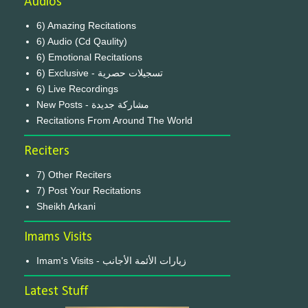
Audios
6) Amazing Recitations
6) Audio (Cd Qaulity)
6) Emotional Recitations
6) Exclusive - تسجيلات حصرية
6) Live Recordings
New Posts - مشاركة جديدة
Recitations From Around The World
Reciters
7) Other Reciters
7) Post Your Recitations
Sheikh Arkani
Imams Visits
Imam's Visits - زيارات الأئمة الأجانب
Latest Stuff