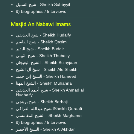
شيخ السبيل - Sheikh Subbyyil
9) Biographies / Interviews
Masjid An Nabawi Imams
شيخ الحذيفي - Sheikh Hudaify
شيخ القاسم - Sheikh Qasim
شيخ البدير - Sheikh Budair
شيخ الثبيتي - Sheikh Thubaity
الشيخ البعيجان - Sheikh Bu'ayjaan
شيخ آل الشيخ - Sheikh Ale Sheikh
الشيخ إبن حميد - Sheikh Hameed
الشيخ المهنا - Sheikh Muhanna
شيخ أحمد الحذيفي - Sheikh Ahmad al
Hudhaify
شيخ برهجي - Sheikh Barhaji
الشيخ عبدالله القرافيSheikh Quraafi
الشيخ المغامسي - Sheikh Maghamsi
9) Biographies / Interviews
الشيخ الأخضر - Sheikh Al Akhdar