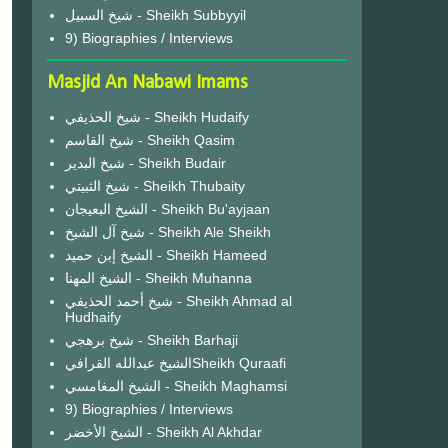
شيخ السبيل - Sheikh Subbyyil
9) Biographies / Interviews
Masjid An Nabawi Imams
شيخ الحذيفي - Sheikh Hudaify
شيخ القاسم - Sheikh Qasim
شيخ البدير - Sheikh Budair
شيخ الثبيتي - Sheikh Thubaity
الشيخ البعيجان - Sheikh Bu'ayjaan
شيخ آل الشيخ - Sheikh Ale Sheikh
الشيخ إبن حميد - Sheikh Hameed
الشيخ المهنا - Sheikh Muhanna
شيخ أحمد الحذيفي - Sheikh Ahmad al
Hudhaify
شيخ برهجي - Sheikh Barhaji
الشيخ عبدالله القرافيSheikh Quraafi
الشيخ المغامسي - Sheikh Maghamsi
9) Biographies / Interviews
الشيخ الأخضر - Sheikh Al Akhdar