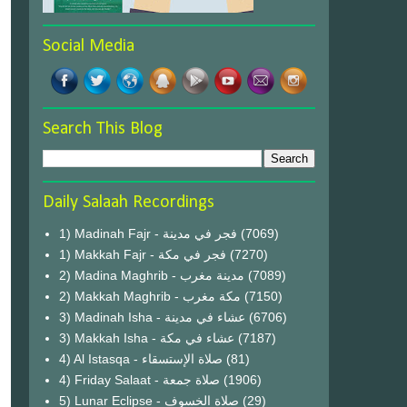
Social Media
Search This Blog
Daily Salaah Recordings
1) Madinah Fajr - فجر في مدينة
(7069)
1) Makkah Fajr - فجر في مكة
(7270)
2) Madina Maghrib - مدينة مغرب
(7089)
2) Makkah Maghrib - مكة مغرب
(7150)
3) Madinah Isha - عشاء في مدينة
(6706)
3) Makkah Isha - عشاء في مكة
(7187)
4) Al Istasqa - صلاة الإستسقاء
(81)
4) Friday Salaat - صلاة جمعة
(1906)
5) Lunar Eclipse - صلاة الخسوف
(29)