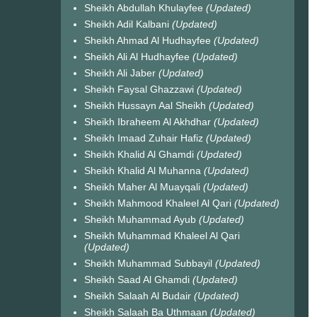
Sheikh Abdullah Khulayfee
(Updated)
Sheikh Adil Kalbani
(Updated)
Sheikh Ahmad Al Hudhayfee
(Updated)
Sheikh Ali Al Hudhayfee
(Updated)
Sheikh Ali Jaber
(Updated)
Sheikh Faysal Ghazzawi
(Updated)
Sheikh Hussayn Aal Sheikh
(Updated)
Sheikh Ibraheem Al Akhdhar
(Updated)
Sheikh Imaad Zuhair Hafiz
(Updated)
Sheikh Khalid Al Ghamdi
(Updated)
Sheikh Khalid Al Muhanna
(Updated)
Sheikh Maher Al Muayqali
(Updated)
Sheikh Mahmood Khaleel Al Qari
(Updated)
Sheikh Muhammad Ayub
(Updated)
Sheikh Muhammad Khaleel Al Qari
(Updated)
Sheikh Muhammad Subbayil
(Updated)
Sheikh Saad Al Ghamdi
(Updated)
Sheikh Salaah Al Budair
(Updated)
Sheikh Salaah Ba Uthmaan
(Updated)