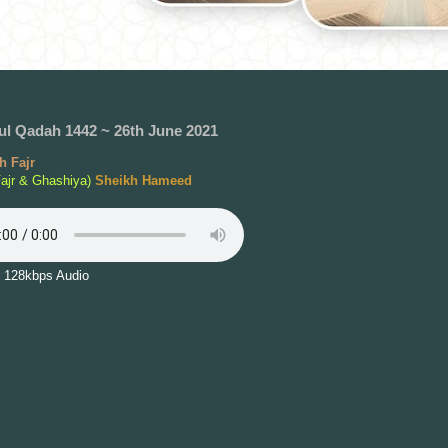
ul Qadah 1442 ~ 26th June 2021
 Fajr
Fajr & Ghashiya)
Sheikh Hameed
 128kbps Audio