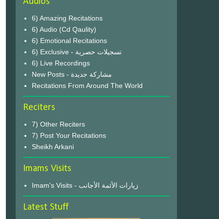
Audios
6) Amazing Recitations
6) Audio (Cd Qaulity)
6) Emotional Recitations
6) Exclusive - تسجيلات حصرية
6) Live Recordings
New Posts - مشاركة جديدة
Recitations From Around The World
Reciters
7) Other Reciters
7) Post Your Recitations
Sheikh Arkani
Imams Visits
Imam's Visits - زيارات الأئمة الأجانب
Latest Stuff