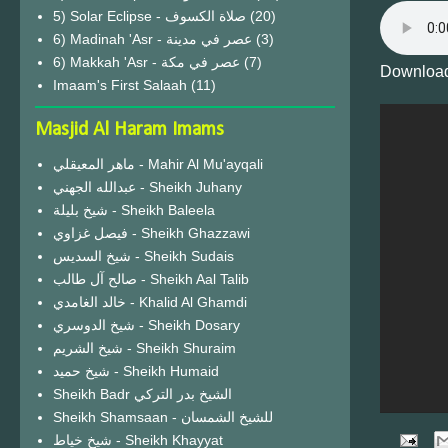
(20)
6) Madinah 'Asr - عصر في مدينة
(3)
6) Makkah 'Asr - عصر في مكة
(7)
Download
Imaam's First Salaah
(11)
Masjid Al Haram Imams
ماهر المعيقلي - Mahir Al Mu'ayqali
عبدالله الجهني - Sheikh Juhany
شيخ بليلة - Sheikh Baleela
فيصل غزاوي - Sheikh Ghazzawi
شيخ السديس - Sheikh Sudais
صالح آل طالب - Sheikh Aal Talib
خالد الغامدي - Khalid Al Ghamdi
شيخ الدوسري - Sheikh Dosary
شيخ الشريم - Sheikh Shuraim
شيخ حميد - Sheikh Humaid
Sheikh Badr الشيخ بدر التركي
Sheikh Shamsaan - للشيخ الشمسان
شيخ خياط - Sheikh Khayyat