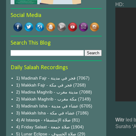
HD:
Social Media
Search This Blog
Daily Salaah Recordings
1) Madinah Fajr - فجر في مدينة
(7067)
1) Makkah Fajr - فجر في مكة
(7268)
2) Madina Maghrib - مدينة مغرب
(7088)
2) Makkah Maghrib - مكة مغرب
(7149)
3) Madinah Isha - عشاء في مدينة
(6705)
3) Makkah Isha - عشاء في مكة
(7186)
Witr
led 
4) Al Istasqa - صلاة الإستسقاء
(81)
Surahs ‘A
4) Friday Salaat - صلاة جمعة
(1904)
5) Lunar Eclipse - صلاة الخسوف
(29)