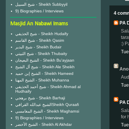
شيخ السبيل - Sheikh Subbyyil
9) Biographies / Interviews
4 com
PA 
Masjid An Nabawi Imams
Sala
شيخ الحذيفي - Sheikh Hudaify
tar
شيخ القاسم - Sheikh Qasim
:) 
شيخ البدير - Sheikh Budair
Tue
شيخ الثبيتي - Sheikh Thubaity
الشيخ البعيجان - Sheikh Bu'ayjaan
شيخ آل الشيخ - Sheikh Ale Sheikh
Ano
الشيخ إبن حميد - Sheikh Hameed
Audi
الشيخ المهنا - Sheikh Muhanna
Tue
شيخ أحمد الحذيفي - Sheikh Ahmad al
Hudhaify
شيخ برهجي - Sheikh Barhaji
PA 
الشيخ عبدالله القرافيSheikh Quraafi
Sal
الشيخ المغامسي - Sheikh Maghamsi
for
9) Biographies / Interviews
الشيخ الأخضر - Sheikh Al Akhdar
Tue