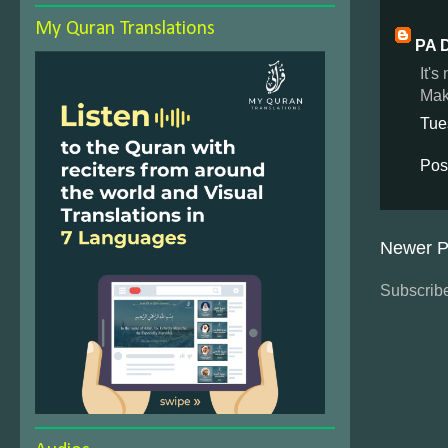
My Quran Translations
PA 
It'
Mak
Tue
Pos
Newer P
Subscribe