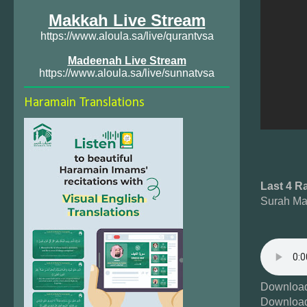
Makkah Live Stream
https://www.aloula.sa/live/qurantvsa
Madeenah Live Stream
https://www.aloula.sa/live/sunnatvsa
Haramain Translations
Last 4 R
Surah Ma
Download
Download