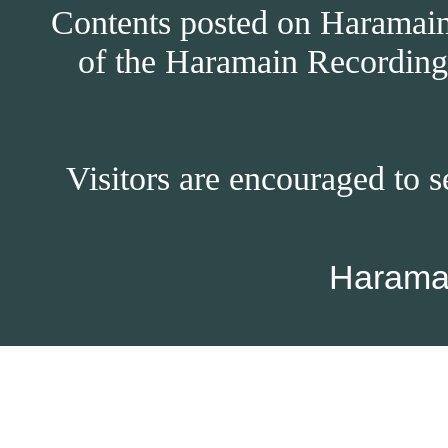
Contents posted on Haramain 
of the Haramain Recordings
Visitors are encouraged to s
Harama