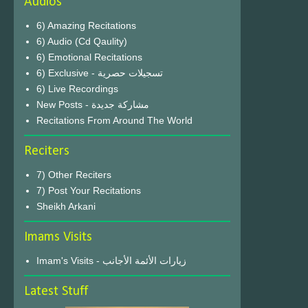
Audios
6) Amazing Recitations
6) Audio (Cd Qaulity)
6) Emotional Recitations
6) Exclusive - تسجيلات حصرية
6) Live Recordings
New Posts - مشاركة جديدة
Recitations From Around The World
Reciters
7) Other Reciters
7) Post Your Recitations
Sheikh Arkani
Imams Visits
Imam's Visits - زيارات الأئمة الأجانب
Latest Stuff