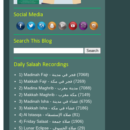
Social Media
Search This Blog
Daily Salaah Recordings
1) Madinah Fajr - فجر في مدينة
(7068)
1) Makkah Fajr - فجر في مكة
(7269)
2) Madina Maghrib - مدينة مغرب
(7088)
2) Makkah Maghrib - مكة مغرب
(7149)
3) Madinah Isha - عشاء في مدينة
(6705)
3) Makkah Isha - عشاء في مكة
(7186)
4) Al Istasqa - صلاة الإستسقاء
(81)
4) Friday Salaat - صلاة جمعة
(1906)
5) Lunar Eclipse - صلاة الخسوف
(29)