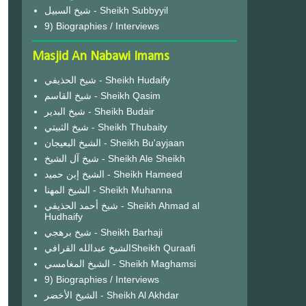
شيخ السبيل - Sheikh Subbyyil
9) Biographies / Interviews
Masjid An Nabawi Imams
شيخ الحذيفي - Sheikh Hudaify
شيخ القاسم - Sheikh Qasim
شيخ البدير - Sheikh Budair
شيخ الثبيتي - Sheikh Thubaity
الشيخ البعيجان - Sheikh Bu'ayjaan
شيخ آل الشيخ - Sheikh Ale Sheikh
الشيخ إبن حميد - Sheikh Hameed
الشيخ المهنا - Sheikh Muhanna
شيخ أحمد الحذيفي - Sheikh Ahmad al
Hudhaify
شيخ برهجي - Sheikh Barhaji
الشيخ عبدالله القرافيSheikh Quraafi
الشيخ المغامسي - Sheikh Maghamsi
9) Biographies / Interviews
الشيخ الأخضر - Sheikh Al Akhdar