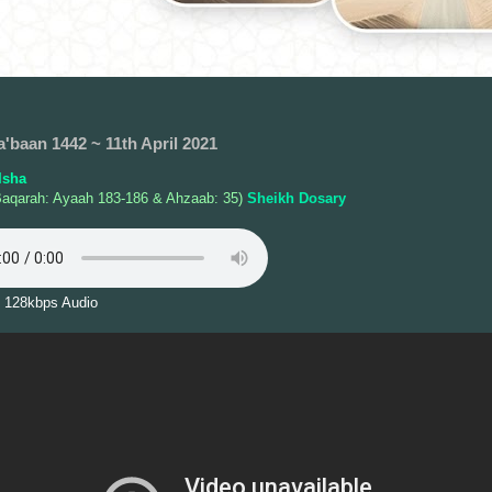
a'baan 1442 ~ 11th April 2021
Isha
Baqarah: Ayaah 183-186 & Ahzaab: 35)
Sheikh Dosary
 128kbps Audio