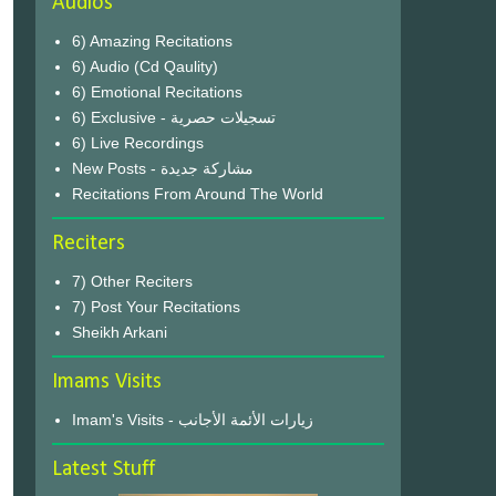
Audios
6) Amazing Recitations
6) Audio (Cd Qaulity)
6) Emotional Recitations
6) Exclusive - تسجيلات حصرية
6) Live Recordings
New Posts - مشاركة جديدة
Recitations From Around The World
Reciters
7) Other Reciters
7) Post Your Recitations
Sheikh Arkani
Imams Visits
Imam's Visits - زيارات الأئمة الأجانب
Latest Stuff