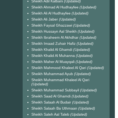
Sheikh Adil Kalbani
(Updated)
Sheikh Ahmad Al Hudhayfee
(Updated)
Sheikh Ali Al Hudhayfee
(Updated)
Sheikh Ali Jaber
(Updated)
Sheikh Faysal Ghazzawi
(Updated)
Sheikh Hussayn Aal Sheikh
(Updated)
Sheikh Ibraheem Al Akhdhar
(Updated)
Sheikh Imaad Zuhair Hafiz
(Updated)
Sheikh Khalid Al Ghamdi
(Updated)
Sheikh Khalid Al Muhanna
(Updated)
Sheikh Maher Al Muayqali
(Updated)
Sheikh Mahmood Khaleel Al Qari
(Updated)
Sheikh Muhammad Ayub
(Updated)
Sheikh Muhammad Khaleel Al Qari
(Updated)
Sheikh Muhammad Subbayil
(Updated)
Sheikh Saad Al Ghamdi
(Updated)
Sheikh Salaah Al Budair
(Updated)
Sheikh Salaah Ba Uthmaan
(Updated)
Sheikh Saleh Aal Taleb
(Updated)