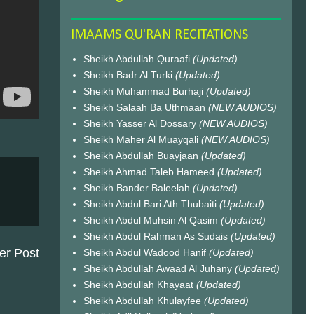
IMAAMS QU'RAN RECITATIONS
Sheikh Abdullah Quraafi
(Updated)
Sheikh Badr Al Turki
(Updated)
Sheikh Muhammad Burhaji
(Updated)
Sheikh Salaah Ba Uthmaan
(NEW AUDIOS)
Sheikh Yasser Al Dossary
(NEW AUDIOS)
Sheikh Maher Al Muayqali
(NEW AUDIOS)
Sheikh Abdullah Buayjaan
(Updated)
Sheikh Ahmad Taleb Hameed
(Updated)
Sheikh Bander Baleelah
(Updated)
Sheikh Abdul Bari Ath Thubaiti
(Updated)
Sheikh Abdul Muhsin Al Qasim
(Updated)
Sheikh Abdul Rahman As Sudais
(Updated)
er Post
Sheikh Abdul Wadood Hanif
(Updated)
Sheikh Abdullah Awaad Al Juhany
(Updated)
Sheikh Abdullah Khayaat
(Updated)
Sheikh Abdullah Khulayfee
(Updated)