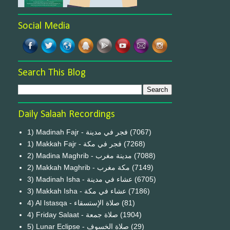
Social Media
Search This Blog
Daily Salaah Recordings
1) Madinah Fajr - فجر في مدينة
(7067)
1) Makkah Fajr - فجر في مكة
(7268)
2) Madina Maghrib - مدينة مغرب
(7088)
2) Makkah Maghrib - مكة مغرب
(7149)
3) Madinah Isha - عشاء في مدينة
(6705)
3) Makkah Isha - عشاء في مكة
(7186)
4) Al Istasqa - صلاة الإستسقاء
(81)
4) Friday Salaat - صلاة جمعة
(1904)
5) Lunar Eclipse - صلاة الخسوف
(29)