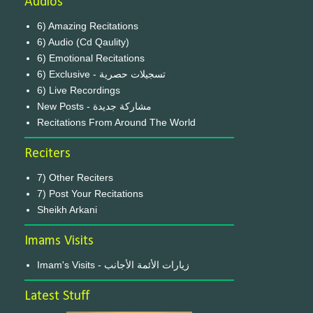
Audios
6) Amazing Recitations
6) Audio (Cd Qaulity)
6) Emotional Recitations
6) Exclusive - تسجيلات حصرية
6) Live Recordings
New Posts - مشاركة جديدة
Recitations From Around The World
Reciters
7) Other Reciters
7) Post Your Recitations
Sheikh Arkani
Imams Visits
Imam's Visits - زيارات الأئمة الأجانب
Latest Stuff