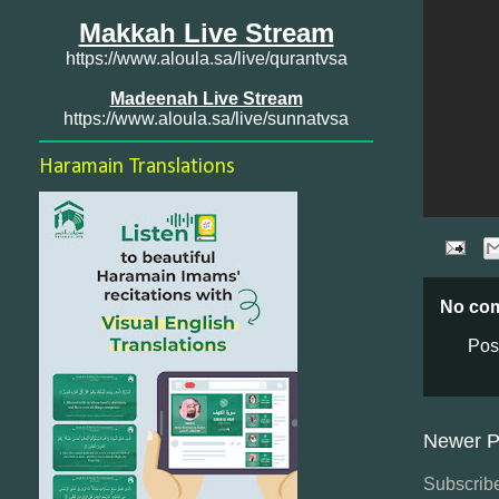
Makkah Live Stream
https://www.aloula.sa/live/qurantvsa
Madeenah Live Stream
https://www.aloula.sa/live/sunnatvsa
Haramain Translations
No co
Pos
Newer P
Subscribe