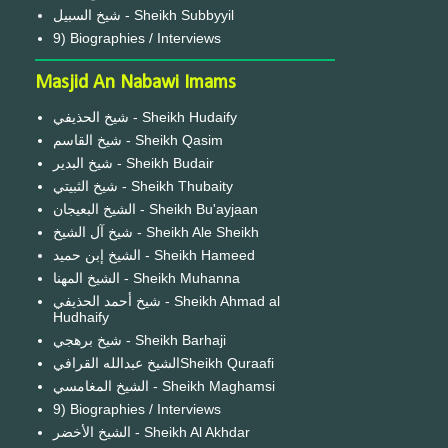
شيخ السبيل - Sheikh Subbyyil
9) Biographies / Interviews
Masjid An Nabawi Imams
شيخ الحذيفي - Sheikh Hudaify
شيخ القاسم - Sheikh Qasim
شيخ البدير - Sheikh Budair
شيخ الثبيتي - Sheikh Thubaity
الشيخ البعيجان - Sheikh Bu'ayjaan
شيخ آل الشيخ - Sheikh Ale Sheikh
الشيخ إبن حميد - Sheikh Hameed
الشيخ المهنا - Sheikh Muhanna
شيخ أحمد الحذيفي - Sheikh Ahmad al
Hudhaify
شيخ برهجي - Sheikh Barhaji
الشيخ عبدالله القرافيSheikh Quraafi
الشيخ المغامسي - Sheikh Maghamsi
9) Biographies / Interviews
الشيخ الأخضر - Sheikh Al Akhdar