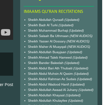
IMAAMS QU'RAN RECITATIONS
Sheikh Abdullah Quraafi
(Updated)
Sheikh Badr Al Turki
(Updated)
Sheikh Muhammad Burhaji
(Updated)
Sheikh Salaah Ba Uthmaan
(NEW AUDIOS)
Sheikh Yasser Al Dossary
(NEW AUDIOS)
Sheikh Maher Al Muayqali
(NEW AUDIOS)
Sheikh Abdullah Buayjaan
(Updated)
Sheikh Ahmad Taleb Hameed
(Updated)
Sheikh Bander Baleelah
(Updated)
Sheikh Abdul Bari Ath Thubaiti
(Updated)
Sheikh Abdul Muhsin Al Qasim
(Updated)
Sheikh Abdul Rahman As Sudais
(Updated)
er Post
Sheikh Abdul Wadood Hanif
(Updated)
Sheikh Abdullah Awaad Al Juhany
(Updated)
Sheikh Abdullah Khayaat
(Updated)
Sheikh Abdullah Khulayfee
(Updated)