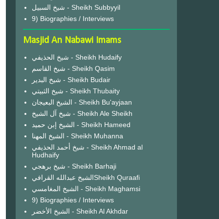
شيخ السبيل - Sheikh Subbyyil
9) Biographies / Interviews
Masjid An Nabawi Imams
شيخ الحذيفي - Sheikh Hudaify
شيخ القاسم - Sheikh Qasim
شيخ البدير - Sheikh Budair
شيخ الثبيتي - Sheikh Thubaity
الشيخ البعيجان - Sheikh Bu'ayjaan
شيخ آل الشيخ - Sheikh Ale Sheikh
الشيخ إبن حميد - Sheikh Hameed
الشيخ المهنا - Sheikh Muhanna
شيخ أحمد الحذيفي - Sheikh Ahmad al
Hudhaify
شيخ برهجي - Sheikh Barhaji
الشيخ عبدالله القرافيSheikh Quraafi
الشيخ المغامسي - Sheikh Maghamsi
9) Biographies / Interviews
الشيخ الأخضر - Sheikh Al Akhdar