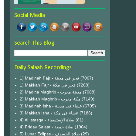
Social Media
Search This Blog
Daily Salaah Recordings
1) Madinah Fajr - فجر في مدينة
(7067)
1) Makkah Fajr - فجر في مكة
(7268)
2) Madina Maghrib - مدينة مغرب
(7088)
2) Makkah Maghrib - مكة مغرب
(7149)
3) Madinah Isha - عشاء في مدينة
(6705)
3) Makkah Isha - عشاء في مكة
(7186)
4) Al Istasqa - صلاة الإستسقاء
(81)
4) Friday Salaat - صلاة جمعة
(1904)
5) Lunar Eclipse - صلاة الخسوف
(29)