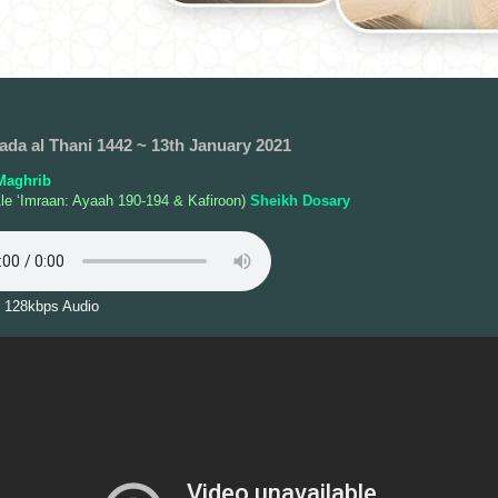
ada al Thani 1442 ~ 13th January 2021
Maghrib
le ‘Imraan: Ayaah 190-194 & Kafiroon)
Sheikh Dosary
 128kbps Audio