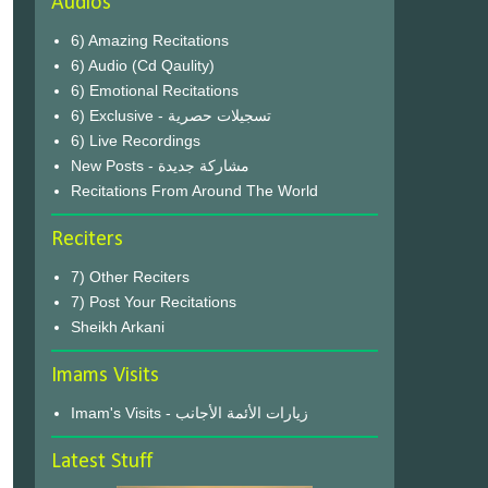
Audios
6) Amazing Recitations
6) Audio (Cd Qaulity)
6) Emotional Recitations
6) Exclusive - تسجيلات حصرية
6) Live Recordings
New Posts - مشاركة جديدة
Recitations From Around The World
Reciters
7) Other Reciters
7) Post Your Recitations
Sheikh Arkani
Imams Visits
Imam's Visits - زيارات الأئمة الأجانب
Latest Stuff