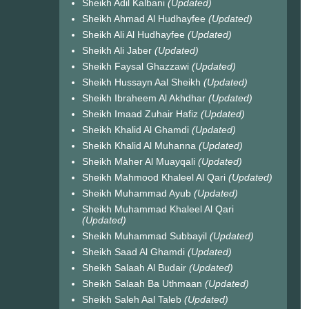
Sheikh Adil Kalbani
(Updated)
Sheikh Ahmad Al Hudhayfee
(Updated)
Sheikh Ali Al Hudhayfee
(Updated)
Sheikh Ali Jaber
(Updated)
Sheikh Faysal Ghazzawi
(Updated)
Sheikh Hussayn Aal Sheikh
(Updated)
Sheikh Ibraheem Al Akhdhar
(Updated)
Sheikh Imaad Zuhair Hafiz
(Updated)
Sheikh Khalid Al Ghamdi
(Updated)
Sheikh Khalid Al Muhanna
(Updated)
Sheikh Maher Al Muayqali
(Updated)
Sheikh Mahmood Khaleel Al Qari
(Updated)
Sheikh Muhammad Ayub
(Updated)
Sheikh Muhammad Khaleel Al Qari
(Updated)
Sheikh Muhammad Subbayil
(Updated)
Sheikh Saad Al Ghamdi
(Updated)
Sheikh Salaah Al Budair
(Updated)
Sheikh Salaah Ba Uthmaan
(Updated)
Sheikh Saleh Aal Taleb
(Updated)