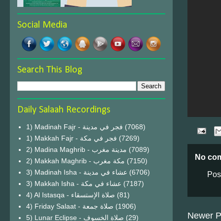
Social Media
Search This Blog
Daily Salaah Recordings
1) Madinah Fajr - فجر في مدينة
(7068)
1) Makkah Fajr - فجر في مكة
(7269)
2) Madina Maghrib - مدينة مغرب
(7089)
No co
2) Makkah Maghrib - مكة مغرب
(7150)
3) Madinah Isha - عشاء في مدينة
(6706)
Pos
3) Makkah Isha - عشاء في مكة
(7187)
4) Al Istasqa - صلاة الإستسقاء
(81)
4) Friday Salaat - صلاة جمعة
(1906)
Newer P
5) Lunar Eclipse - صلاة الخسوف
(29)