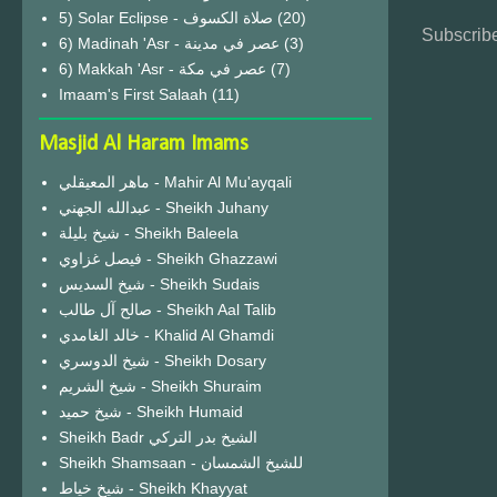
(20)
Subscribe
6) Madinah 'Asr - عصر في مدينة
(3)
6) Makkah 'Asr - عصر في مكة
(7)
Imaam's First Salaah
(11)
Masjid Al Haram Imams
ماهر المعيقلي - Mahir Al Mu'ayqali
عبدالله الجهني - Sheikh Juhany
شيخ بليلة - Sheikh Baleela
فيصل غزاوي - Sheikh Ghazzawi
شيخ السديس - Sheikh Sudais
صالح آل طالب - Sheikh Aal Talib
خالد الغامدي - Khalid Al Ghamdi
شيخ الدوسري - Sheikh Dosary
شيخ الشريم - Sheikh Shuraim
شيخ حميد - Sheikh Humaid
Sheikh Badr الشيخ بدر التركي
Sheikh Shamsaan - للشيخ الشمسان
شيخ خياط - Sheikh Khayyat