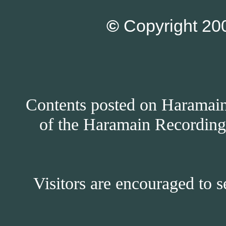
©
Copyright 200
Contents posted on Haramain 
of the Haramain Recordings
Visitors are encouraged to s