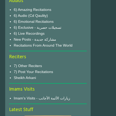
Audios
6) Amazing Recitations
6) Audio (Cd Qaulity)
6) Emotional Recitations
6) Exclusive - تسجيلات حصرية
6) Live Recordings
New Posts - مشاركة جديدة
Recitations From Around The World
Reciters
7) Other Reciters
7) Post Your Recitations
Sheikh Arkani
Imams Visits
Imam's Visits - زيارات الأئمة الأجانب
Latest Stuff