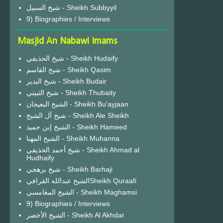
شيخ السبيل - Sheikh Subbyyil
9) Biographies / Interviews
Masjid An Nabawi Imams
شيخ الحذيفي - Sheikh Hudaify
شيخ القاسم - Sheikh Qasim
شيخ البدير - Sheikh Budair
شيخ الثبيتي - Sheikh Thubaity
الشيخ البعيجان - Sheikh Bu'ayjaan
شيخ آل الشيخ - Sheikh Ale Sheikh
الشيخ إبن حميد - Sheikh Hameed
الشيخ المهنا - Sheikh Muhanna
شيخ أحمد الحذيفي - Sheikh Ahmad al
Hudhaify
شيخ برهجي - Sheikh Barhaji
الشيخ عبدالله القرافيSheikh Quraafi
الشيخ المغامسي - Sheikh Maghamsi
9) Biographies / Interviews
الشيخ الأخضر - Sheikh Al Akhdar