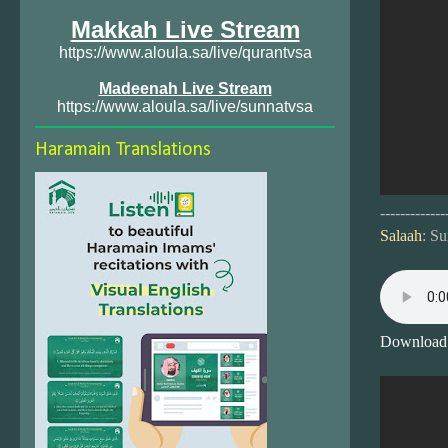
Makkah Live Stream
https://www.aloula.sa/live/qurantvsa
Madeenah Live Stream
https://www.aloula.sa/live/sunnatvsa
Haramain Translations
-------------
Salaah
: S
Download