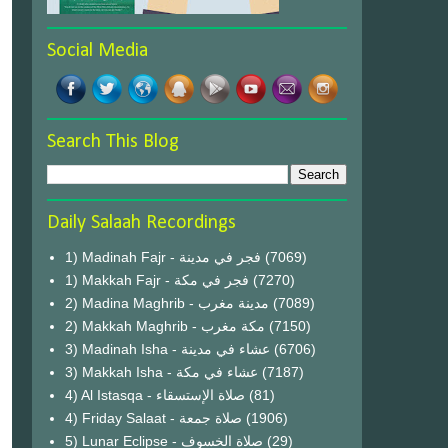
Social Media
Search This Blog
Daily Salaah Recordings
1) Madinah Fajr - فجر في مدينة
(7069)
1) Makkah Fajr - فجر في مكة
(7270)
2) Madina Maghrib - مدينة مغرب
(7089)
2) Makkah Maghrib - مكة مغرب
(7150)
3) Madinah Isha - عشاء في مدينة
(6706)
3) Makkah Isha - عشاء في مكة
(7187)
4) Al Istasqa - صلاة الإستسقاء
(81)
4) Friday Salaat - صلاة جمعة
(1906)
5) Lunar Eclipse - صلاة الخسوف
(29)