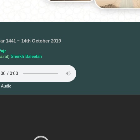
far 1441 ~ 14th October 2019
ajr
zi’at)
Sheikh Baleelah
 Audio