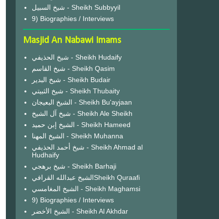
شيخ السبيل - Sheikh Subbyyil
9) Biographies / Interviews
Masjid An Nabawi Imams
شيخ الحذيفي - Sheikh Hudaify
شيخ القاسم - Sheikh Qasim
شيخ البدير - Sheikh Budair
شيخ الثبيتي - Sheikh Thubaity
الشيخ البعيجان - Sheikh Bu'ayjaan
شيخ آل الشيخ - Sheikh Ale Sheikh
الشيخ إبن حميد - Sheikh Hameed
الشيخ المهنا - Sheikh Muhanna
شيخ أحمد الحذيفي - Sheikh Ahmad al
Hudhaify
شيخ برهجي - Sheikh Barhaji
الشيخ عبدالله القرافيSheikh Quraafi
الشيخ المغامسي - Sheikh Maghamsi
9) Biographies / Interviews
الشيخ الأخضر - Sheikh Al Akhdar