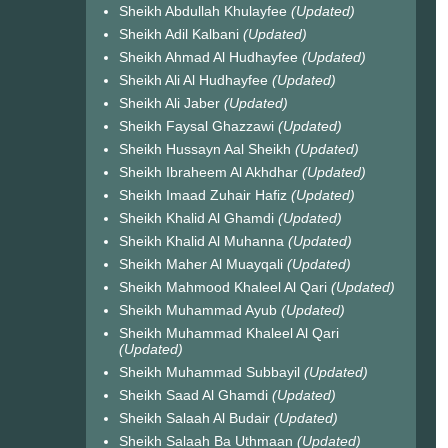
Sheikh Abdullah Khulayfee
(Updated)
Sheikh Adil Kalbani
(Updated)
Sheikh Ahmad Al Hudhayfee
(Updated)
Sheikh Ali Al Hudhayfee
(Updated)
Sheikh Ali Jaber
(Updated)
Sheikh Faysal Ghazzawi
(Updated)
Sheikh Hussayn Aal Sheikh
(Updated)
Sheikh Ibraheem Al Akhdhar
(Updated)
Sheikh Imaad Zuhair Hafiz
(Updated)
Sheikh Khalid Al Ghamdi
(Updated)
Sheikh Khalid Al Muhanna
(Updated)
Sheikh Maher Al Muayqali
(Updated)
Sheikh Mahmood Khaleel Al Qari
(Updated)
Sheikh Muhammad Ayub
(Updated)
Sheikh Muhammad Khaleel Al Qari
(Updated)
Sheikh Muhammad Subbayil
(Updated)
Sheikh Saad Al Ghamdi
(Updated)
Sheikh Salaah Al Budair
(Updated)
Sheikh Salaah Ba Uthmaan
(Updated)