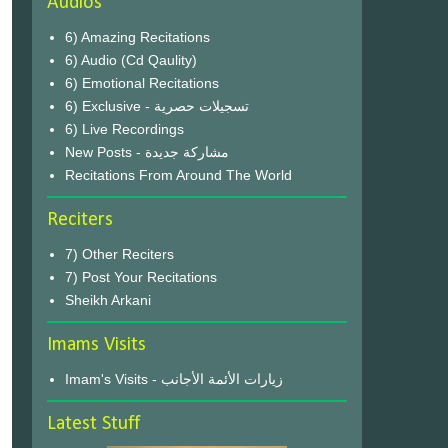
Audios
6) Amazing Recitations
6) Audio (Cd Qaulity)
6) Emotional Recitations
6) Exclusive - تسجيلات حصرية
6) Live Recordings
New Posts - مشاركة جديدة
Recitations From Around The World
Reciters
7) Other Reciters
7) Post Your Recitations
Sheikh Arkani
Imams Visits
Imam's Visits - زيارات الأئمة الأجانب
Latest Stuff