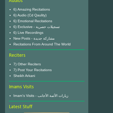
Audios
6) Amazing Recitations
6) Audio (Cd Qaulity)
6) Emotional Recitations
6) Exclusive - تسجيلات حصرية
6) Live Recordings
New Posts - مشاركة جديدة
Recitations From Around The World
Reciters
7) Other Reciters
7) Post Your Recitations
Sheikh Arkani
Imams Visits
Imam's Visits - زيارات الأئمة الأجانب
Latest Stuff