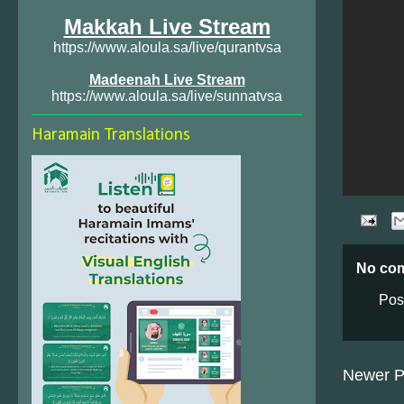
Makkah Live Stream
https://www.aloula.sa/live/qurantvsa
Madeenah Live Stream
https://www.aloula.sa/live/sunnatvsa
Haramain Translations
No co
Pos
Newer P