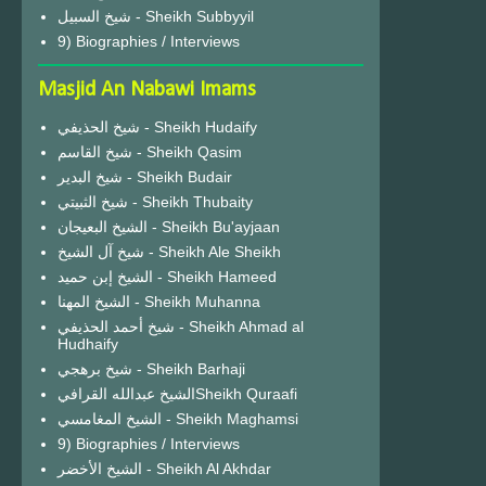
شيخ السبيل - Sheikh Subbyyil
9) Biographies / Interviews
Masjid An Nabawi Imams
شيخ الحذيفي - Sheikh Hudaify
شيخ القاسم - Sheikh Qasim
شيخ البدير - Sheikh Budair
شيخ الثبيتي - Sheikh Thubaity
الشيخ البعيجان - Sheikh Bu'ayjaan
شيخ آل الشيخ - Sheikh Ale Sheikh
الشيخ إبن حميد - Sheikh Hameed
الشيخ المهنا - Sheikh Muhanna
شيخ أحمد الحذيفي - Sheikh Ahmad al
Hudhaify
شيخ برهجي - Sheikh Barhaji
الشيخ عبدالله القرافيSheikh Quraafi
الشيخ المغامسي - Sheikh Maghamsi
9) Biographies / Interviews
الشيخ الأخضر - Sheikh Al Akhdar