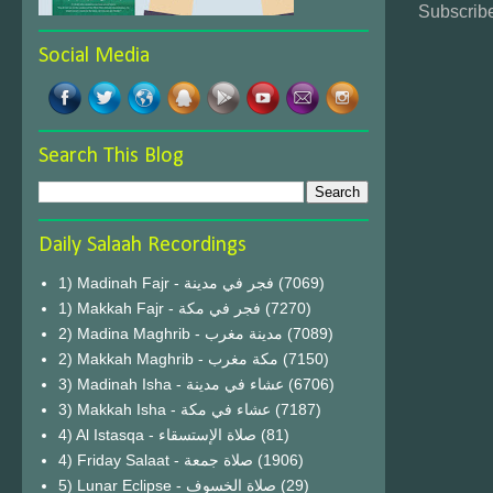
Subscribe
Social Media
Search This Blog
Daily Salaah Recordings
1) Madinah Fajr - فجر في مدينة
(7069)
1) Makkah Fajr - فجر في مكة
(7270)
2) Madina Maghrib - مدينة مغرب
(7089)
2) Makkah Maghrib - مكة مغرب
(7150)
3) Madinah Isha - عشاء في مدينة
(6706)
3) Makkah Isha - عشاء في مكة
(7187)
4) Al Istasqa - صلاة الإستسقاء
(81)
4) Friday Salaat - صلاة جمعة
(1906)
5) Lunar Eclipse - صلاة الخسوف
(29)