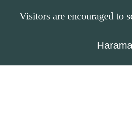
Visitors are encouraged to s
Harama