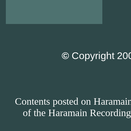
©
Copyright 200
Contents posted on Haramain 
of the Haramain Recordings