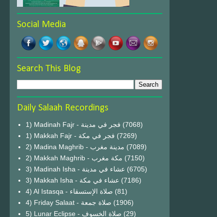
Social Media
Search This Blog
Daily Salaah Recordings
1) Madinah Fajr - فجر في مدينة
(7068)
1) Makkah Fajr - فجر في مكة
(7269)
2) Madina Maghrib - مدينة مغرب
(7089)
2) Makkah Maghrib - مكة مغرب
(7150)
3) Madinah Isha - عشاء في مدينة
(6705)
3) Makkah Isha - عشاء في مكة
(7186)
4) Al Istasqa - صلاة الإستسقاء
(81)
4) Friday Salaat - صلاة جمعة
(1906)
5) Lunar Eclipse - صلاة الخسوف
(29)