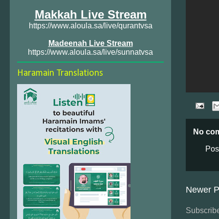
Makkah Live Stream
https://www.aloula.sa/live/qurantvsa
Madeenah Live Stream
https://www.aloula.sa/live/sunnatvsa
Haramain Translations
No co
Pos
Newer P
Subscribe