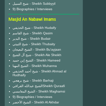
شيخ السبيل - Sheikh Subbyyil
9) Biographies / Interviews
Masjid An Nabawi Imams
شيخ الحذيفي - Sheikh Hudaify
شيخ القاسم - Sheikh Qasim
شيخ البدير - Sheikh Budair
شيخ الثبيتي - Sheikh Thubaity
الشيخ البعيجان - Sheikh Bu'ayjaan
شيخ آل الشيخ - Sheikh Ale Sheikh
الشيخ إبن حميد - Sheikh Hameed
الشيخ المهنا - Sheikh Muhanna
شيخ أحمد الحذيفي - Sheikh Ahmad al
Hudhaify
شيخ برهجي - Sheikh Barhaji
الشيخ عبدالله القرافيSheikh Quraafi
الشيخ المغامسي - Sheikh Maghamsi
9) Biographies / Interviews
الشيخ الأخضر - Sheikh Al Akhdar