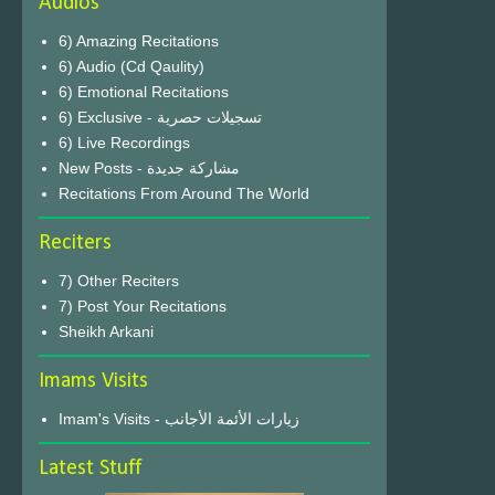
Audios
6) Amazing Recitations
6) Audio (Cd Qaulity)
6) Emotional Recitations
6) Exclusive - تسجيلات حصرية
6) Live Recordings
New Posts - مشاركة جديدة
Recitations From Around The World
Reciters
7) Other Reciters
7) Post Your Recitations
Sheikh Arkani
Imams Visits
Imam's Visits - زيارات الأئمة الأجانب
Latest Stuff