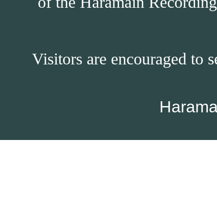
of the Haramain Recordings
Visitors are encouraged to s
Harama