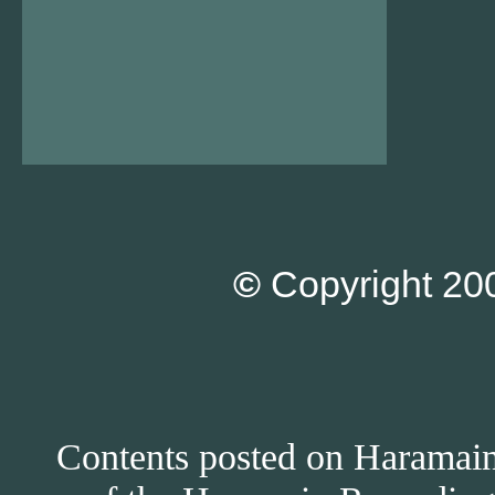
©
Copyright 200
Contents posted on Haramain 