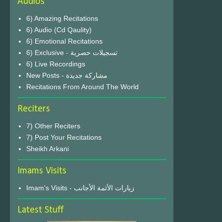
Audios
6) Amazing Recitations
6) Audio (Cd Qaulity)
6) Emotional Recitations
6) Exclusive - تسجيلات حصرية
6) Live Recordings
New Posts - مشاركة جديدة
Recitations From Around The World
Reciters
7) Other Reciters
7) Post Your Recitations
Sheikh Arkani
Imams Visits
Imam's Visits - زيارات الأئمة الأجانب
Latest Stuff