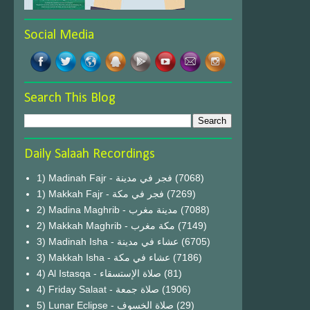
Social Media
Search This Blog
Daily Salaah Recordings
1) Madinah Fajr - فجر في مدينة
(7068)
1) Makkah Fajr - فجر في مكة
(7269)
2) Madina Maghrib - مدينة مغرب
(7088)
2) Makkah Maghrib - مكة مغرب
(7149)
3) Madinah Isha - عشاء في مدينة
(6705)
3) Makkah Isha - عشاء في مكة
(7186)
4) Al Istasqa - صلاة الإستسقاء
(81)
4) Friday Salaat - صلاة جمعة
(1906)
5) Lunar Eclipse - صلاة الخسوف
(29)