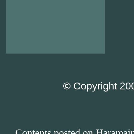
©
Copyright 200
Contents posted on Haramain 