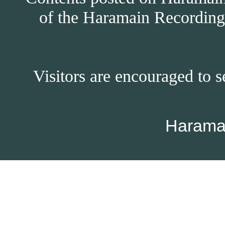
of the Haramain Recordings
Visitors are encouraged to s
Harama