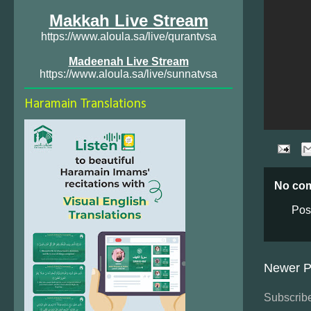
Makkah Live Stream
https://www.aloula.sa/live/qurantvsa
Madeenah Live Stream
https://www.aloula.sa/live/sunnatvsa
Haramain Translations
No co
Pos
Newer P
Subscribe