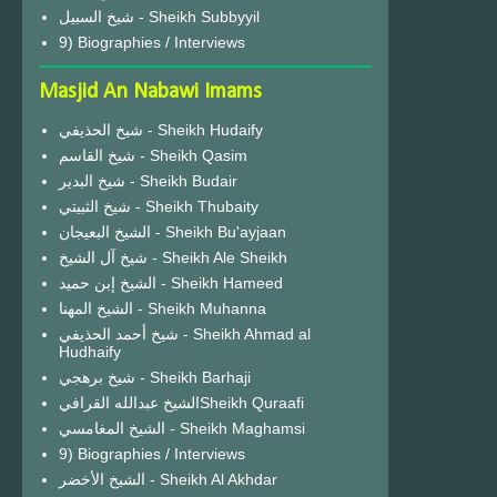
شيخ السبيل - Sheikh Subbyyil
9) Biographies / Interviews
Masjid An Nabawi Imams
شيخ الحذيفي - Sheikh Hudaify
شيخ القاسم - Sheikh Qasim
شيخ البدير - Sheikh Budair
شيخ الثبيتي - Sheikh Thubaity
الشيخ البعيجان - Sheikh Bu'ayjaan
شيخ آل الشيخ - Sheikh Ale Sheikh
الشيخ إبن حميد - Sheikh Hameed
الشيخ المهنا - Sheikh Muhanna
شيخ أحمد الحذيفي - Sheikh Ahmad al
Hudhaify
شيخ برهجي - Sheikh Barhaji
الشيخ عبدالله القرافيSheikh Quraafi
الشيخ المغامسي - Sheikh Maghamsi
9) Biographies / Interviews
الشيخ الأخضر - Sheikh Al Akhdar