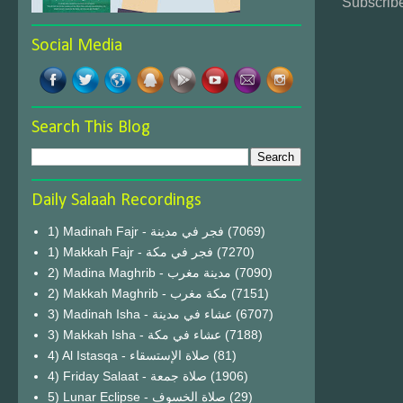
Subscribe
Social Media
Search This Blog
Daily Salaah Recordings
1) Madinah Fajr - فجر في مدينة
(7069)
1) Makkah Fajr - فجر في مكة
(7270)
2) Madina Maghrib - مدينة مغرب
(7090)
2) Makkah Maghrib - مكة مغرب
(7151)
3) Madinah Isha - عشاء في مدينة
(6707)
3) Makkah Isha - عشاء في مكة
(7188)
4) Al Istasqa - صلاة الإستسقاء
(81)
4) Friday Salaat - صلاة جمعة
(1906)
5) Lunar Eclipse - صلاة الخسوف
(29)