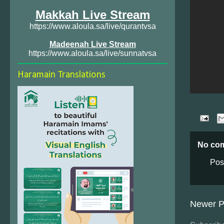
Makkah Live Stream
https://www.aloula.sa/live/qurantvsa
Madeenah Live Stream
https://www.aloula.sa/live/sunnatvsa
Haramain Translations
No co
Pos
Newer P