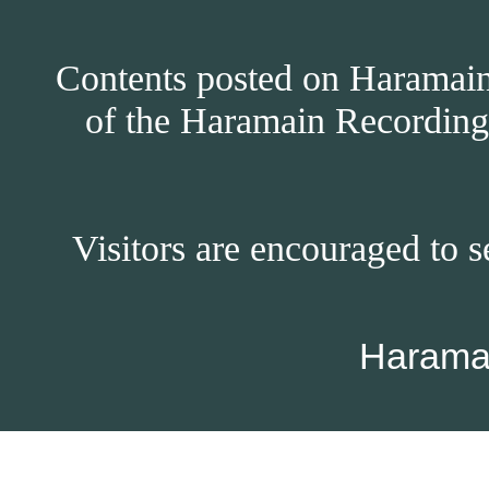
Contents posted on Haramain 
of the Haramain Recordings
Visitors are encouraged to s
Harama