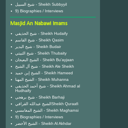
شيخ السبيل - Sheikh Subbyyil
9) Biographies / Interviews
Masjid An Nabawi Imams
شيخ الحذيفي - Sheikh Hudaify
شيخ القاسم - Sheikh Qasim
شيخ البدير - Sheikh Budair
شيخ الثبيتي - Sheikh Thubaity
الشيخ البعيجان - Sheikh Bu'ayjaan
شيخ آل الشيخ - Sheikh Ale Sheikh
الشيخ إبن حميد - Sheikh Hameed
الشيخ المهنا - Sheikh Muhanna
شيخ أحمد الحذيفي - Sheikh Ahmad al
Hudhaify
شيخ برهجي - Sheikh Barhaji
الشيخ عبدالله القرافيSheikh Quraafi
الشيخ المغامسي - Sheikh Maghamsi
9) Biographies / Interviews
الشيخ الأخضر - Sheikh Al Akhdar