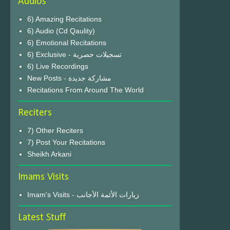
Audios
6) Amazing Recitations
6) Audio (Cd Qaulity)
6) Emotional Recitations
6) Exclusive - تسجيلات حصرية
6) Live Recordings
New Posts - مشاركة جديدة
Recitations From Around The World
Reciters
7) Other Reciters
7) Post Your Recitations
Sheikh Arkani
Imams Visits
Imam's Visits - زيارات الأئمة الأجانب
Latest Stuff