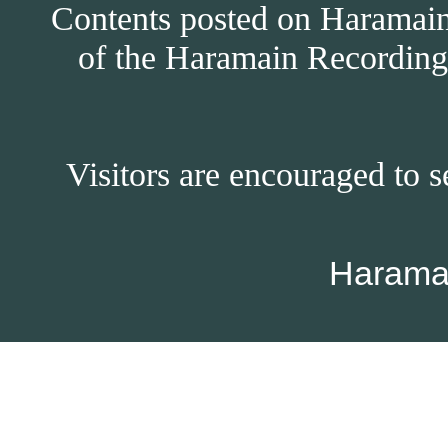
Contents posted on Haramain 
of the Haramain Recordings
Visitors are encouraged to s
Harama