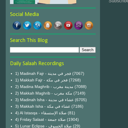
Subscribe
Social Media
Search This Blog
Daily Salaah Recordings
1) Madinah Fajr - فجر في مدينة
(7067)
1) Makkah Fajr - فجر في مكة
(7268)
2) Madina Maghrib - مدينة مغرب
(7088)
2) Makkah Maghrib - مكة مغرب
(7149)
3) Madinah Isha - عشاء في مدينة
(6705)
3) Makkah Isha - عشاء في مكة
(7186)
4) Al Istasqa - صلاة الإستسقاء
(81)
4) Friday Salaat - صلاة جمعة
(1904)
5) Lunar Eclipse - صلاة الخسوف
(29)