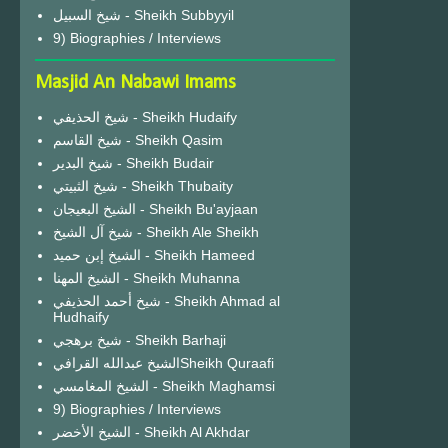
شيخ السبيل - Sheikh Subbyyil
9) Biographies / Interviews
Masjid An Nabawi Imams
شيخ الحذيفي - Sheikh Hudaify
شيخ القاسم - Sheikh Qasim
شيخ البدير - Sheikh Budair
شيخ الثبيتي - Sheikh Thubaity
الشيخ البعيجان - Sheikh Bu'ayjaan
شيخ آل الشيخ - Sheikh Ale Sheikh
الشيخ إبن حميد - Sheikh Hameed
الشيخ المهنا - Sheikh Muhanna
شيخ أحمد الحذيفي - Sheikh Ahmad al
Hudhaify
شيخ برهجي - Sheikh Barhaji
الشيخ عبدالله القرافيSheikh Quraafi
الشيخ المغامسي - Sheikh Maghamsi
9) Biographies / Interviews
الشيخ الأخضر - Sheikh Al Akhdar