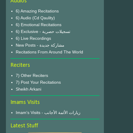
Audios
6) Amazing Recitations
6) Audio (Cd Qaulity)
6) Emotional Recitations
6) Exclusive - تسجيلات حصرية
6) Live Recordings
New Posts - مشاركة جديدة
Recitations From Around The World
Reciters
7) Other Reciters
7) Post Your Recitations
Sheikh Arkani
Imams Visits
Imam's Visits - زيارات الأئمة الأجانب
Latest Stuff