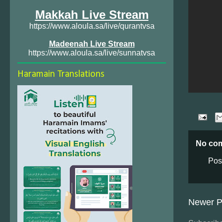
Makkah Live Stream
https://www.aloula.sa/live/qurantvsa
Madeenah Live Stream
https://www.aloula.sa/live/sunnatvsa
Haramain Translations
No co
Pos
Newer P