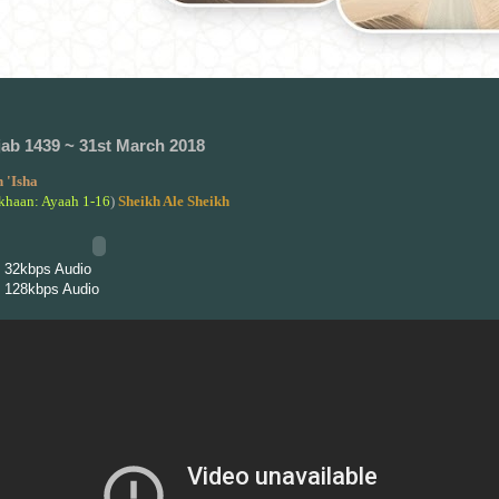
jab 1439 ~ 31st March 2018
 'Isha
khaan: Ayaah 1-16
)
Sheikh Ale Sheikh
 32kbps Audio
 128kbps Audio