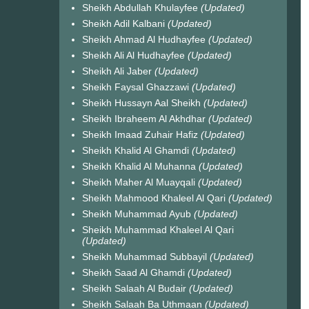
Sheikh Abdullah Khulayfee
(Updated)
Sheikh Adil Kalbani
(Updated)
Sheikh Ahmad Al Hudhayfee
(Updated)
Sheikh Ali Al Hudhayfee
(Updated)
Sheikh Ali Jaber
(Updated)
Sheikh Faysal Ghazzawi
(Updated)
Sheikh Hussayn Aal Sheikh
(Updated)
Sheikh Ibraheem Al Akhdhar
(Updated)
Sheikh Imaad Zuhair Hafiz
(Updated)
Sheikh Khalid Al Ghamdi
(Updated)
Sheikh Khalid Al Muhanna
(Updated)
Sheikh Maher Al Muayqali
(Updated)
Sheikh Mahmood Khaleel Al Qari
(Updated)
Sheikh Muhammad Ayub
(Updated)
Sheikh Muhammad Khaleel Al Qari
(Updated)
Sheikh Muhammad Subbayil
(Updated)
Sheikh Saad Al Ghamdi
(Updated)
Sheikh Salaah Al Budair
(Updated)
Sheikh Salaah Ba Uthmaan
(Updated)