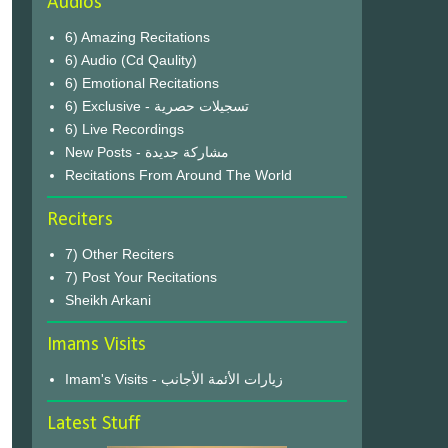
Audios
6) Amazing Recitations
6) Audio (Cd Qaulity)
6) Emotional Recitations
6) Exclusive - تسجيلات حصرية
6) Live Recordings
New Posts - مشاركة جديدة
Recitations From Around The World
Reciters
7) Other Reciters
7) Post Your Recitations
Sheikh Arkani
Imams Visits
Imam's Visits - زيارات الأئمة الأجانب
Latest Stuff