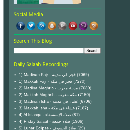
Social Media
Search This Blog
Daily Salaah Recordings
1) Madinah Fajr - فجر في مدينة
(7069)
1) Makkah Fajr - فجر في مكة
(7270)
2) Madina Maghrib - مدينة مغرب
(7089)
2) Makkah Maghrib - مكة مغرب
(7150)
3) Madinah Isha - عشاء في مدينة
(6706)
3) Makkah Isha - عشاء في مكة
(7187)
4) Al Istasqa - صلاة الإستسقاء
(81)
4) Friday Salaat - صلاة جمعة
(1906)
5) Lunar Eclipse - صلاة الخسوف
(29)