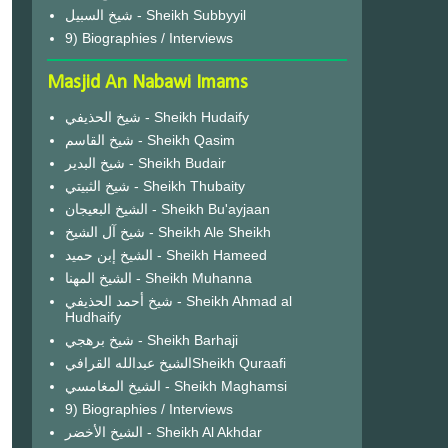
شيخ السبيل - Sheikh Subbyyil
9) Biographies / Interviews
Masjid An Nabawi Imams
شيخ الحذيفي - Sheikh Hudaify
شيخ القاسم - Sheikh Qasim
شيخ البدير - Sheikh Budair
شيخ الثبيتي - Sheikh Thubaity
الشيخ البعيجان - Sheikh Bu'ayjaan
شيخ آل الشيخ - Sheikh Ale Sheikh
الشيخ إبن حميد - Sheikh Hameed
الشيخ المهنا - Sheikh Muhanna
شيخ أحمد الحذيفي - Sheikh Ahmad al
Hudhaify
شيخ برهجي - Sheikh Barhaji
الشيخ عبدالله القرافيSheikh Quraafi
الشيخ المغامسي - Sheikh Maghamsi
9) Biographies / Interviews
الشيخ الأخضر - Sheikh Al Akhdar