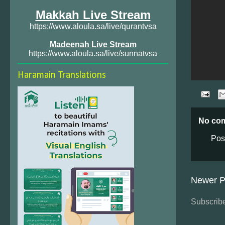
Makkah Live Stream
https://www.aloula.sa/live/qurantvsa
Madeenah Live Stream
https://www.aloula.sa/live/sunnatvsa
Haramain Translations
No co
Pos
Newer P
Subscribe