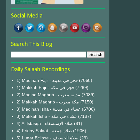
Social Media
Search This Blog
Daily Salaah Recordings
1) Madinah Fajr - فجر في مدينة
(7068)
1) Makkah Fajr - فجر في مكة
(7269)
2) Madina Maghrib - مدينة مغرب
(7089)
2) Makkah Maghrib - مكة مغرب
(7150)
3) Madinah Isha - عشاء في مدينة
(6706)
3) Makkah Isha - عشاء في مكة
(7187)
4) Al Istasqa - صلاة الإستسقاء
(81)
4) Friday Salaat - صلاة جمعة
(1906)
5) Lunar Eclipse - صلاة الخسوف
(29)