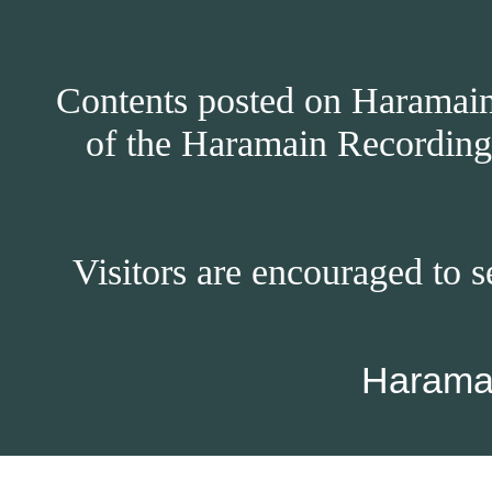
Contents posted on Haramain 
of the Haramain Recordings
Visitors are encouraged to s
Harama