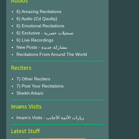
Audios
6) Amazing Recitations
6) Audio (Cd Qaulity)
6) Emotional Recitations
6) Exclusive - تسجيلات حصرية
6) Live Recordings
New Posts - مشاركة جديدة
Recitations From Around The World
Reciters
7) Other Reciters
7) Post Your Recitations
Sheikh Arkani
Imams Visits
Imam's Visits - زيارات الأئمة الأجانب
Latest Stuff