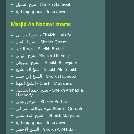
شيخ السبيل - Sheikh Subbyyil
9) Biographies / Interviews
Masjid An Nabawi Imams
شيخ الحذيفي - Sheikh Hudaify
شيخ القاسم - Sheikh Qasim
شيخ البدير - Sheikh Budair
شيخ الثبيتي - Sheikh Thubaity
الشيخ البعيجان - Sheikh Bu'ayjaan
شيخ آل الشيخ - Sheikh Ale Sheikh
الشيخ إبن حميد - Sheikh Hameed
الشيخ المهنا - Sheikh Muhanna
شيخ أحمد الحذيفي - Sheikh Ahmad al
Hudhaify
شيخ برهجي - Sheikh Barhaji
الشيخ عبدالله القرافيSheikh Quraafi
الشيخ المغامسي - Sheikh Maghamsi
9) Biographies / Interviews
الشيخ الأخضر - Sheikh Al Akhdar