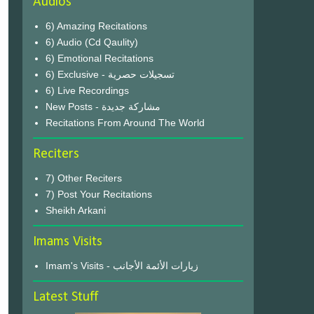
Audios
6) Amazing Recitations
6) Audio (Cd Qaulity)
6) Emotional Recitations
6) Exclusive - تسجيلات حصرية
6) Live Recordings
New Posts - مشاركة جديدة
Recitations From Around The World
Reciters
7) Other Reciters
7) Post Your Recitations
Sheikh Arkani
Imams Visits
Imam's Visits - زيارات الأئمة الأجانب
Latest Stuff