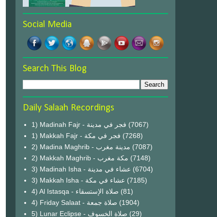
Social Media
Search This Blog
Daily Salaah Recordings
1) Madinah Fajr - فجر في مدينة
(7067)
1) Makkah Fajr - فجر في مكة
(7268)
2) Madina Maghrib - مدينة مغرب
(7087)
2) Makkah Maghrib - مكة مغرب
(7148)
3) Madinah Isha - عشاء في مدينة
(6704)
3) Makkah Isha - عشاء في مكة
(7185)
4) Al Istasqa - صلاة الإستسقاء
(81)
4) Friday Salaat - صلاة جمعة
(1904)
5) Lunar Eclipse - صلاة الخسوف
(29)