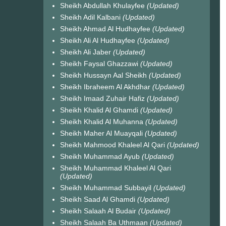
Sheikh Abdullah Khulayfee
(Updated)
Sheikh Adil Kalbani
(Updated)
Sheikh Ahmad Al Hudhayfee
(Updated)
Sheikh Ali Al Hudhayfee
(Updated)
Sheikh Ali Jaber
(Updated)
Sheikh Faysal Ghazzawi
(Updated)
Sheikh Hussayn Aal Sheikh
(Updated)
Sheikh Ibraheem Al Akhdhar
(Updated)
Sheikh Imaad Zuhair Hafiz
(Updated)
Sheikh Khalid Al Ghamdi
(Updated)
Sheikh Khalid Al Muhanna
(Updated)
Sheikh Maher Al Muayqali
(Updated)
Sheikh Mahmood Khaleel Al Qari
(Updated)
Sheikh Muhammad Ayub
(Updated)
Sheikh Muhammad Khaleel Al Qari
(Updated)
Sheikh Muhammad Subbayil
(Updated)
Sheikh Saad Al Ghamdi
(Updated)
Sheikh Salaah Al Budair
(Updated)
Sheikh Salaah Ba Uthmaan
(Updated)