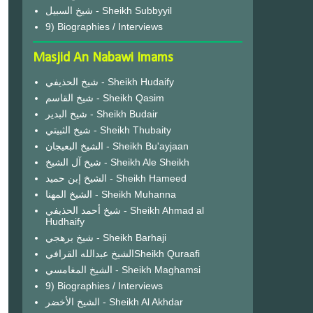
شيخ السبيل - Sheikh Subbyyil
9) Biographies / Interviews
Masjid An Nabawi Imams
شيخ الحذيفي - Sheikh Hudaify
شيخ القاسم - Sheikh Qasim
شيخ البدير - Sheikh Budair
شيخ الثبيتي - Sheikh Thubaity
الشيخ البعيجان - Sheikh Bu'ayjaan
شيخ آل الشيخ - Sheikh Ale Sheikh
الشيخ إبن حميد - Sheikh Hameed
الشيخ المهنا - Sheikh Muhanna
شيخ أحمد الحذيفي - Sheikh Ahmad al
Hudhaify
شيخ برهجي - Sheikh Barhaji
الشيخ عبدالله القرافيSheikh Quraafi
الشيخ المغامسي - Sheikh Maghamsi
9) Biographies / Interviews
الشيخ الأخضر - Sheikh Al Akhdar