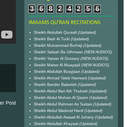
3
6
8
2
4
2
5
6
IMAAMS QU'RAN RECITATIONS
Sheikh Abdullah Quraafi
(Updated)
Sheikh Badr Al Turki
(Updated)
Sheikh Muhammad Burhaji
(Updated)
Sheikh Salaah Ba Uthmaan
(NEW AUDIOS)
Sheikh Yasser Al Dossary
(NEW AUDIOS)
Sheikh Maher Al Muayqali
(NEW AUDIOS)
Sheikh Abdullah Buayjaan
(Updated)
Sheikh Ahmad Taleb Hameed
(Updated)
Sheikh Bander Baleelah
(Updated)
Sheikh Abdul Bari Ath Thubaiti
(Updated)
Sheikh Abdul Muhsin Al Qasim
(Updated)
er Post
Sheikh Abdul Rahman As Sudais
(Updated)
Sheikh Abdul Wadood Hanif
(Updated)
Sheikh Abdullah Awaad Al Juhany
(Updated)
Sheikh Abdullah Khayaat
(Updated)