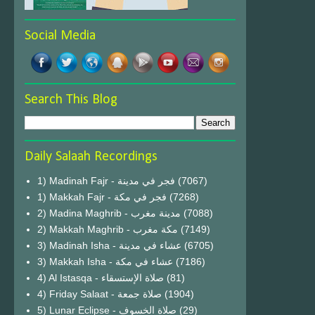
Social Media
Search This Blog
Daily Salaah Recordings
1) Madinah Fajr - فجر في مدينة
(7067)
1) Makkah Fajr - فجر في مكة
(7268)
2) Madina Maghrib - مدينة مغرب
(7088)
2) Makkah Maghrib - مكة مغرب
(7149)
3) Madinah Isha - عشاء في مدينة
(6705)
3) Makkah Isha - عشاء في مكة
(7186)
4) Al Istasqa - صلاة الإستسقاء
(81)
4) Friday Salaat - صلاة جمعة
(1904)
5) Lunar Eclipse - صلاة الخسوف
(29)