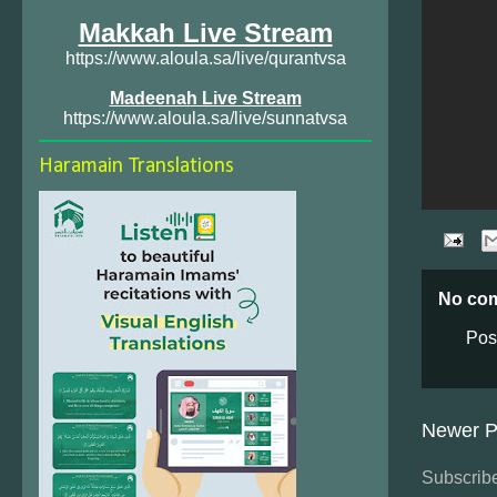
Makkah Live Stream
https://www.aloula.sa/live/qurantvsa
Madeenah Live Stream
https://www.aloula.sa/live/sunnatvsa
Haramain Translations
No co
Pos
Newer P
Subscribe