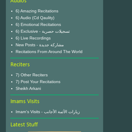
Audios
6) Amazing Recitations
6) Audio (Cd Qaulity)
6) Emotional Recitations
6) Exclusive - تسجيلات حصرية
6) Live Recordings
New Posts - مشاركة جديدة
Recitations From Around The World
Reciters
7) Other Reciters
7) Post Your Recitations
Sheikh Arkani
Imams Visits
Imam's Visits - زيارات الأئمة الأجانب
Latest Stuff