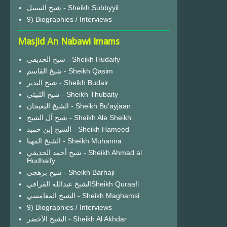
شيخ السبيل - Sheikh Subbyyil
9) Biographies / Interviews
Masjid An Nabawi Imams
شيخ الحذيفي - Sheikh Hudaify
شيخ القاسم - Sheikh Qasim
شيخ البدير - Sheikh Budair
شيخ الثبيتي - Sheikh Thubaity
الشيخ البعيجان - Sheikh Bu'ayjaan
شيخ آل الشيخ - Sheikh Ale Sheikh
الشيخ إبن حميد - Sheikh Hameed
الشيخ المهنا - Sheikh Muhanna
شيخ أحمد الحذيفي - Sheikh Ahmad al
Hudhaify
شيخ برهجي - Sheikh Barhaji
الشيخ عبدالله القرافيSheikh Quraafi
الشيخ المغامسي - Sheikh Maghamsi
9) Biographies / Interviews
الشيخ الأخضر - Sheikh Al Akhdar