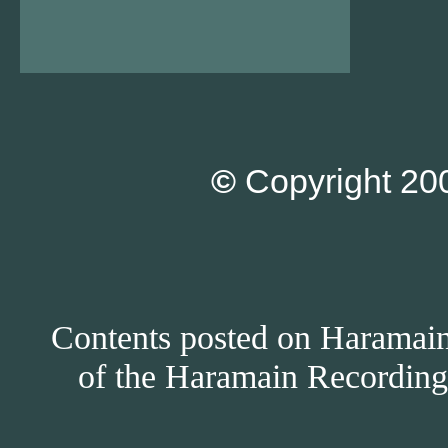
©
Copyright 200
Contents posted on Haramain 
of the Haramain Recordings