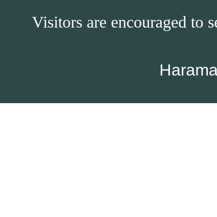
Visitors are encouraged to s
Harama