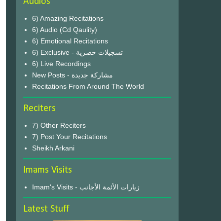
Audios
6) Amazing Recitations
6) Audio (Cd Qaulity)
6) Emotional Recitations
6) Exclusive - تسجيلات حصرية
6) Live Recordings
New Posts - مشاركة جديدة
Recitations From Around The World
Reciters
7) Other Reciters
7) Post Your Recitations
Sheikh Arkani
Imams Visits
Imam's Visits - زيارات الأئمة الأجانب
Latest Stuff