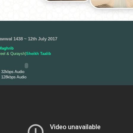
awwal 1438 ~ 12th July 2017
Maghrib
Feel & Quraysh)
Sheikh Taalib
 32kbps Audio
 128kbps Audio