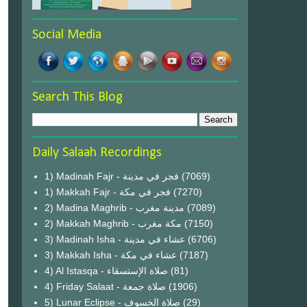
Social Media
Search This Blog
Daily Salaah Recordings
1) Madinah Fajr - فجر في مدينة
(7069)
1) Makkah Fajr - فجر في مكة
(7270)
2) Madina Maghrib - مدينة مغرب
(7089)
2) Makkah Maghrib - مكة مغرب
(7150)
3) Madinah Isha - عشاء في مدينة
(6706)
3) Makkah Isha - عشاء في مكة
(7187)
4) Al Istasqa - صلاة الإستسقاء
(81)
4) Friday Salaat - صلاة جمعة
(1906)
5) Lunar Eclipse - صلاة الخسوف
(29)