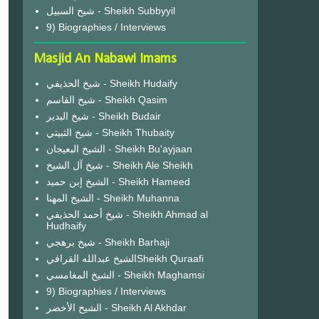
شيخ السبيل - Sheikh Subbyyil
9) Biographies / Interviews
Masjid An Nabawi Imams
شيخ الحذيفي - Sheikh Hudaify
شيخ القاسم - Sheikh Qasim
شيخ البدير - Sheikh Budair
شيخ الثبيتي - Sheikh Thubaity
الشيخ البعيجان - Sheikh Bu'ayjaan
شيخ آل الشيخ - Sheikh Ale Sheikh
الشيخ إبن حميد - Sheikh Hameed
الشيخ المهنا - Sheikh Muhanna
شيخ أحمد الحذيفي - Sheikh Ahmad al
Hudhaify
شيخ برهجي - Sheikh Barhaji
الشيخ عبدالله القرافيSheikh Quraafi
الشيخ المغامسي - Sheikh Maghamsi
9) Biographies / Interviews
الشيخ الأخضر - Sheikh Al Akhdar