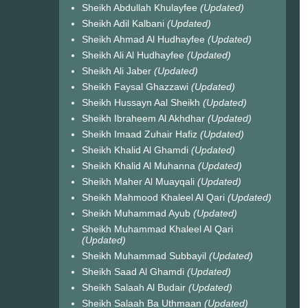
Sheikh Abdullah Khulayfee
(Updated)
Sheikh Adil Kalbani
(Updated)
Sheikh Ahmad Al Hudhayfee
(Updated)
Sheikh Ali Al Hudhayfee
(Updated)
Sheikh Ali Jaber
(Updated)
Sheikh Faysal Ghazzawi
(Updated)
Sheikh Hussayn Aal Sheikh
(Updated)
Sheikh Ibraheem Al Akhdhar
(Updated)
Sheikh Imaad Zuhair Hafiz
(Updated)
Sheikh Khalid Al Ghamdi
(Updated)
Sheikh Khalid Al Muhanna
(Updated)
Sheikh Maher Al Muayqali
(Updated)
Sheikh Mahmood Khaleel Al Qari
(Updated)
Sheikh Muhammad Ayub
(Updated)
Sheikh Muhammad Khaleel Al Qari
(Updated)
Sheikh Muhammad Subbayil
(Updated)
Sheikh Saad Al Ghamdi
(Updated)
Sheikh Salaah Al Budair
(Updated)
Sheikh Salaah Ba Uthmaan
(Updated)