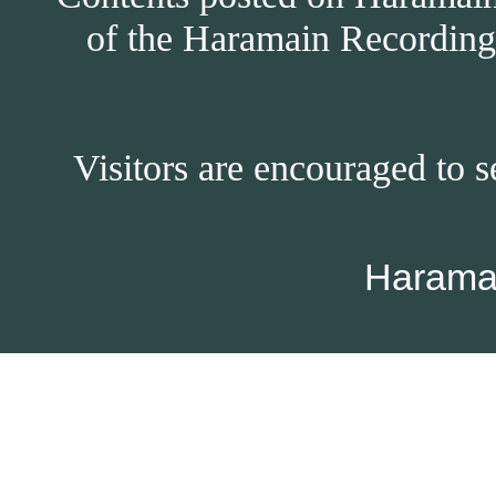
of the Haramain Recordings
Visitors are encouraged to s
Harama