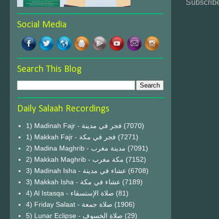
Subscribe
Social Media
Search This Blog
Daily Salaah Recordings
1) Madinah Fajr - فجر في مدينة
(7070)
1) Makkah Fajr - فجر في مكة
(7271)
2) Madina Maghrib - مدينة مغرب
(7091)
2) Makkah Maghrib - مكة مغرب
(7152)
3) Madinah Isha - عشاء في مدينة
(6708)
3) Makkah Isha - عشاء في مكة
(7189)
4) Al Istasqa - صلاة الإستسقاء
(81)
4) Friday Salaat - صلاة جمعة
(1906)
5) Lunar Eclipse - صلاة الخسوف
(29)