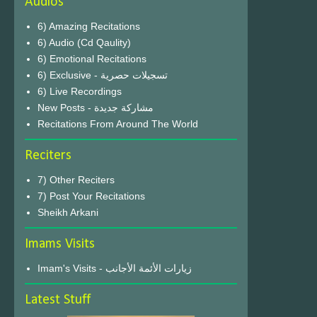
Audios
6) Amazing Recitations
6) Audio (Cd Qaulity)
6) Emotional Recitations
6) Exclusive - تسجيلات حصرية
6) Live Recordings
New Posts - مشاركة جديدة
Recitations From Around The World
Reciters
7) Other Reciters
7) Post Your Recitations
Sheikh Arkani
Imams Visits
Imam's Visits - زيارات الأئمة الأجانب
Latest Stuff