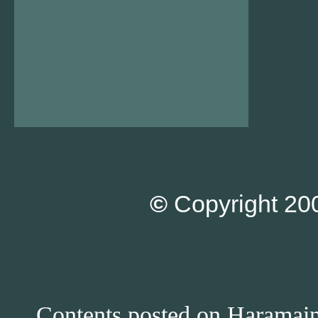
©
Copyright 200
Contents posted on Haramain 