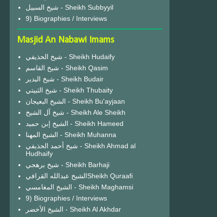
شيخ السبيل - Sheikh Subbyyil
9) Biographies / Interviews
Masjid An Nabawi Imams
شيخ الحذيفي - Sheikh Hudaify
شيخ القاسم - Sheikh Qasim
شيخ البدير - Sheikh Budair
شيخ الثبيتي - Sheikh Thubaity
الشيخ البعيجان - Sheikh Bu'ayjaan
شيخ آل الشيخ - Sheikh Ale Sheikh
الشيخ إبن حميد - Sheikh Hameed
الشيخ المهنا - Sheikh Muhanna
شيخ أحمد الحذيفي - Sheikh Ahmad al
Hudhaify
شيخ برهجي - Sheikh Barhaji
الشيخ عبدالله القرافيSheikh Quraafi
الشيخ المغامسي - Sheikh Maghamsi
9) Biographies / Interviews
الشيخ الأخضر - Sheikh Al Akhdar