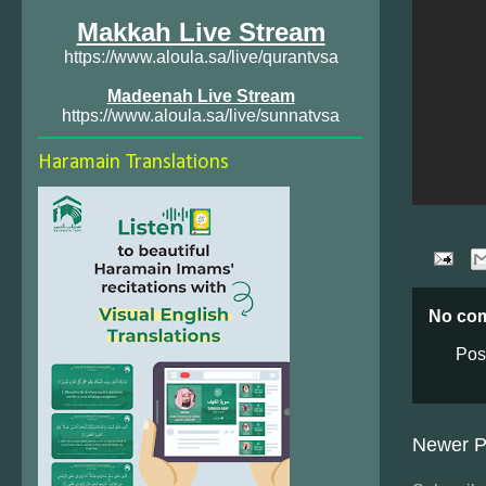
Makkah Live Stream
https://www.aloula.sa/live/qurantvsa
Madeenah Live Stream
https://www.aloula.sa/live/sunnatvsa
Haramain Translations
No co
Pos
Newer P