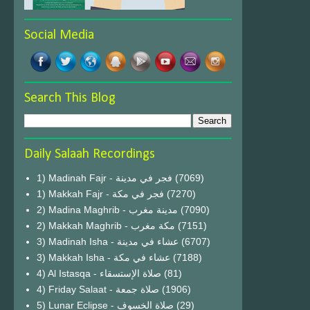
Social Media
Search This Blog
Daily Salaah Recordings
1) Madinah Fajr - فجر في مدينة
(7069)
1) Makkah Fajr - فجر في مكة
(7270)
2) Madina Maghrib - مدينة مغرب
(7090)
2) Makkah Maghrib - مكة مغرب
(7151)
3) Madinah Isha - عشاء في مدينة
(6707)
3) Makkah Isha - عشاء في مكة
(7188)
4) Al Istasqa - صلاة الإستسقاء
(81)
4) Friday Salaat - صلاة جمعة
(1906)
5) Lunar Eclipse - صلاة الخسوف
(29)