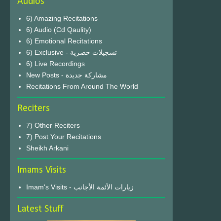
Audios
6) Amazing Recitations
6) Audio (Cd Qaulity)
6) Emotional Recitations
6) Exclusive - تسجيلات حصرية
6) Live Recordings
New Posts - مشاركة جديدة
Recitations From Around The World
Reciters
7) Other Reciters
7) Post Your Recitations
Sheikh Arkani
Imams Visits
Imam's Visits - زيارات الأئمة الأجانب
Latest Stuff