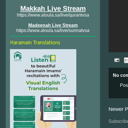
Makkah Live Stream
https://www.aloula.sa/live/qurantvsa
Madeenah Live Stream
https://www.aloula.sa/live/sunnatvsa
Haramain Translations
No co
Pos
Newer P
Subscribe