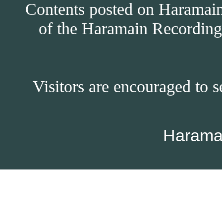
Contents posted on Haramain 
of the Haramain Recordings
Visitors are encouraged to s
Harama