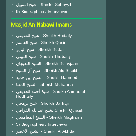
شيخ السبيل - Sheikh Subbyyil
9) Biographies / Interviews
Masjid An Nabawi Imams
شيخ الحذيفي - Sheikh Hudaify
شيخ القاسم - Sheikh Qasim
شيخ البدير - Sheikh Budair
شيخ الثبيتي - Sheikh Thubaity
الشيخ البعيجان - Sheikh Bu'ayjaan
شيخ آل الشيخ - Sheikh Ale Sheikh
الشيخ إبن حميد - Sheikh Hameed
الشيخ المهنا - Sheikh Muhanna
شيخ أحمد الحذيفي - Sheikh Ahmad al
Hudhaify
شيخ برهجي - Sheikh Barhaji
الشيخ عبدالله القرافيSheikh Quraafi
الشيخ المغامسي - Sheikh Maghamsi
9) Biographies / Interviews
الشيخ الأخضر - Sheikh Al Akhdar