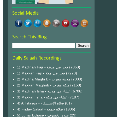
Social Media
Search This Blog
Daily Salaah Recordings
1) Madinah Fajr - فجر في مدينة
(7069)
1) Makkah Fajr - فجر في مكة
(7270)
2) Madina Maghrib - مدينة مغرب
(7089)
2) Makkah Maghrib - مكة مغرب
(7150)
3) Madinah Isha - عشاء في مدينة
(6706)
3) Makkah Isha - عشاء في مكة
(7187)
4) Al Istasqa - صلاة الإستسقاء
(81)
4) Friday Salaat - صلاة جمعة
(1906)
5) Lunar Eclipse - صلاة الخسوف
(29)