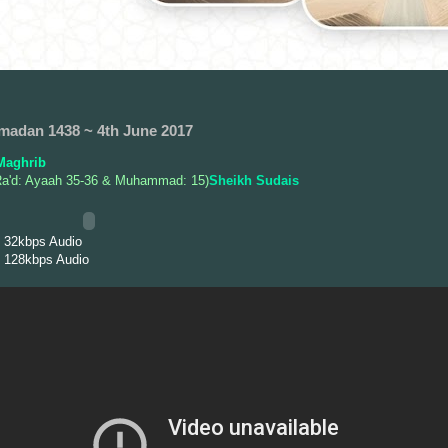
madan 1438 ~ 4th June 2017
Maghrib
Ra'd: Ayaah 35-36 & Muhammad: 15)
Sheikh Sudais
 32kbps Audio
 128kbps Audio