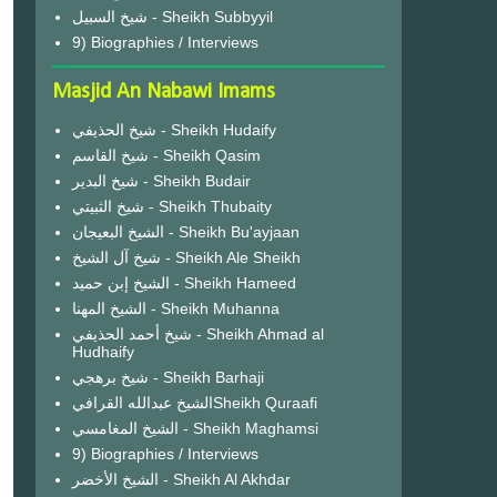
شيخ السبيل - Sheikh Subbyyil
9) Biographies / Interviews
Masjid An Nabawi Imams
شيخ الحذيفي - Sheikh Hudaify
شيخ القاسم - Sheikh Qasim
شيخ البدير - Sheikh Budair
شيخ الثبيتي - Sheikh Thubaity
الشيخ البعيجان - Sheikh Bu'ayjaan
شيخ آل الشيخ - Sheikh Ale Sheikh
الشيخ إبن حميد - Sheikh Hameed
الشيخ المهنا - Sheikh Muhanna
شيخ أحمد الحذيفي - Sheikh Ahmad al
Hudhaify
شيخ برهجي - Sheikh Barhaji
الشيخ عبدالله القرافيSheikh Quraafi
الشيخ المغامسي - Sheikh Maghamsi
9) Biographies / Interviews
الشيخ الأخضر - Sheikh Al Akhdar