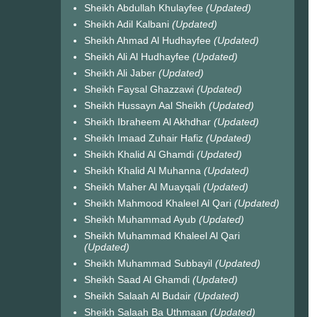
Sheikh Abdullah Khulayfee
(Updated)
Sheikh Adil Kalbani
(Updated)
Sheikh Ahmad Al Hudhayfee
(Updated)
Sheikh Ali Al Hudhayfee
(Updated)
Sheikh Ali Jaber
(Updated)
Sheikh Faysal Ghazzawi
(Updated)
Sheikh Hussayn Aal Sheikh
(Updated)
Sheikh Ibraheem Al Akhdhar
(Updated)
Sheikh Imaad Zuhair Hafiz
(Updated)
Sheikh Khalid Al Ghamdi
(Updated)
Sheikh Khalid Al Muhanna
(Updated)
Sheikh Maher Al Muayqali
(Updated)
Sheikh Mahmood Khaleel Al Qari
(Updated)
Sheikh Muhammad Ayub
(Updated)
Sheikh Muhammad Khaleel Al Qari
(Updated)
Sheikh Muhammad Subbayil
(Updated)
Sheikh Saad Al Ghamdi
(Updated)
Sheikh Salaah Al Budair
(Updated)
Sheikh Salaah Ba Uthmaan
(Updated)