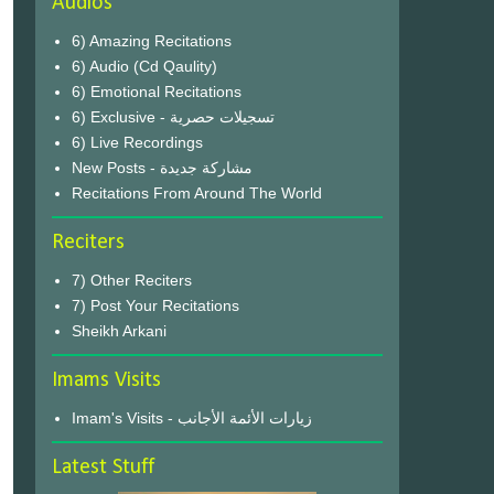
Audios
6) Amazing Recitations
6) Audio (Cd Qaulity)
6) Emotional Recitations
6) Exclusive - تسجيلات حصرية
6) Live Recordings
New Posts - مشاركة جديدة
Recitations From Around The World
Reciters
7) Other Reciters
7) Post Your Recitations
Sheikh Arkani
Imams Visits
Imam's Visits - زيارات الأئمة الأجانب
Latest Stuff