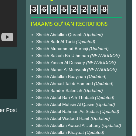
3
6
8
5
2
2
8
8
IMAAMS QU'RAN RECITATIONS
Sheikh Abdullah Quraafi
(Updated)
Sheikh Badr Al Turki
(Updated)
Sheikh Muhammad Burhaji
(Updated)
Sheikh Salaah Ba Uthmaan
(NEW AUDIOS)
Sheikh Yasser Al Dossary
(NEW AUDIOS)
Sheikh Maher Al Muayqali
(NEW AUDIOS)
Sheikh Abdullah Buayjaan
(Updated)
Sheikh Ahmad Taleb Hameed
(Updated)
Sheikh Bander Baleelah
(Updated)
Sheikh Abdul Bari Ath Thubaiti
(Updated)
Sheikh Abdul Muhsin Al Qasim
(Updated)
er Post
Sheikh Abdul Rahman As Sudais
(Updated)
Sheikh Abdul Wadood Hanif
(Updated)
Sheikh Abdullah Awaad Al Juhany
(Updated)
Sheikh Abdullah Khayaat
(Updated)