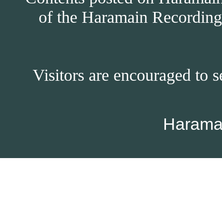
of the Haramain Recordings
Visitors are encouraged to s
Harama