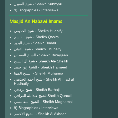
شيخ السبيل - Sheikh Subbyyil
9) Biographies / Interviews
Masjid An Nabawi Imams
شيخ الحذيفي - Sheikh Hudaify
شيخ القاسم - Sheikh Qasim
شيخ البدير - Sheikh Budair
شيخ الثبيتي - Sheikh Thubaity
الشيخ البعيجان - Sheikh Bu'ayjaan
شيخ آل الشيخ - Sheikh Ale Sheikh
الشيخ إبن حميد - Sheikh Hameed
الشيخ المهنا - Sheikh Muhanna
شيخ أحمد الحذيفي - Sheikh Ahmad al
Hudhaify
شيخ برهجي - Sheikh Barhaji
الشيخ عبدالله القرافيSheikh Quraafi
الشيخ المغامسي - Sheikh Maghamsi
9) Biographies / Interviews
الشيخ الأخضر - Sheikh Al Akhdar