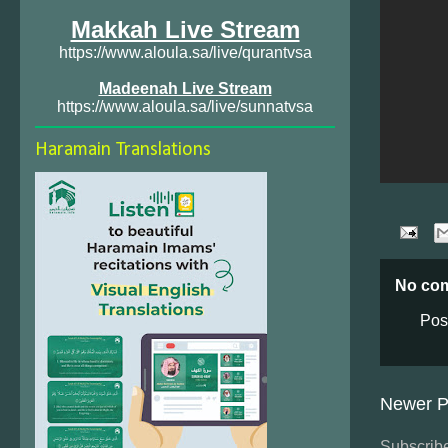
Makkah Live Stream
https://www.aloula.sa/live/qurantvsa
Madeenah Live Stream
https://www.aloula.sa/live/sunnatvsa
Haramain Translations
No co
Pos
Newer P
Subscribe