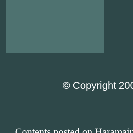
©
Copyright 200
Contents posted on Haramain 