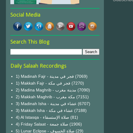
Social Media
Search This Blog
Daily Salaah Recordings
1) Madinah Fajr - فجر في مدينة
(7069)
1) Makkah Fajr - فجر في مكة
(7270)
2) Madina Maghrib - مدينة مغرب
(7090)
2) Makkah Maghrib - مكة مغرب
(7151)
3) Madinah Isha - عشاء في مدينة
(6707)
3) Makkah Isha - عشاء في مكة
(7188)
4) Al Istasqa - صلاة الإستسقاء
(81)
4) Friday Salaat - صلاة جمعة
(1906)
5) Lunar Eclipse - صلاة الخسوف
(29)