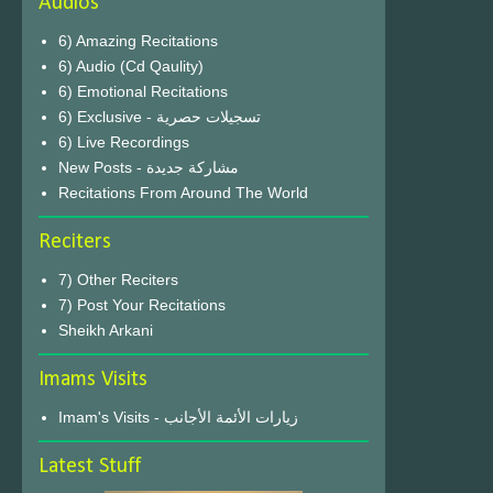
Audios
6) Amazing Recitations
6) Audio (Cd Qaulity)
6) Emotional Recitations
6) Exclusive - تسجيلات حصرية
6) Live Recordings
New Posts - مشاركة جديدة
Recitations From Around The World
Reciters
7) Other Reciters
7) Post Your Recitations
Sheikh Arkani
Imams Visits
Imam's Visits - زيارات الأئمة الأجانب
Latest Stuff