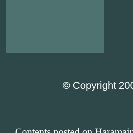
©
Copyright 200
Contents posted on Haramain 