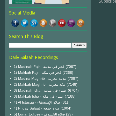
Subscribe
Social Media
Search This Blog
Daily Salaah Recordings
1) Madinah Fajr - فجر في مدينة
(7067)
1) Makkah Fajr - فجر في مكة
(7268)
2) Madina Maghrib - مدينة مغرب
(7087)
2) Makkah Maghrib - مكة مغرب
(7148)
3) Madinah Isha - عشاء في مدينة
(6704)
3) Makkah Isha - عشاء في مكة
(7185)
4) Al Istasqa - صلاة الإستسقاء
(81)
4) Friday Salaat - صلاة جمعة
(1904)
5) Lunar Eclipse - صلاة الخسوف
(29)