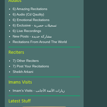
Audios
6) Amazing Recitations
6) Audio (Cd Qaulity)
6) Emotional Recitations
6) Exclusive - تسجيلات حصرية
6) Live Recordings
New Posts - مشاركة جديدة
Recitations From Around The World
Reciters
7) Other Reciters
7) Post Your Recitations
Sheikh Arkani
Imams Visits
Imam's Visits - زيارات الأئمة الأجانب
Latest Stuff