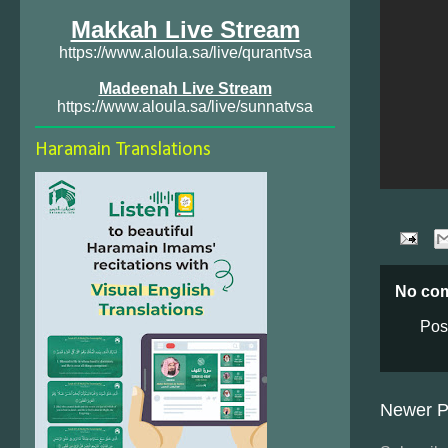
Makkah Live Stream
https://www.aloula.sa/live/qurantvsa
Madeenah Live Stream
https://www.aloula.sa/live/sunnatvsa
Haramain Translations
No co
Pos
Newer P