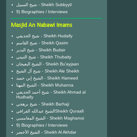
شيخ السبيل - Sheikh Subbyyil
9) Biographies / Interviews
Masjid An Nabawi Imams
شيخ الحذيفي - Sheikh Hudaify
شيخ القاسم - Sheikh Qasim
شيخ البدير - Sheikh Budair
شيخ الثبيتي - Sheikh Thubaity
الشيخ البعيجان - Sheikh Bu'ayjaan
شيخ آل الشيخ - Sheikh Ale Sheikh
الشيخ إبن حميد - Sheikh Hameed
الشيخ المهنا - Sheikh Muhanna
شيخ أحمد الحذيفي - Sheikh Ahmad al
Hudhaify
شيخ برهجي - Sheikh Barhaji
الشيخ عبدالله القرافيSheikh Quraafi
الشيخ المغامسي - Sheikh Maghamsi
9) Biographies / Interviews
الشيخ الأخضر - Sheikh Al Akhdar