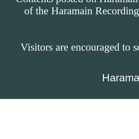
of the Haramain Recordings
Visitors are encouraged to s
Harama