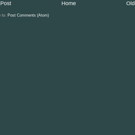
Post
Home
Old
e to:
Post Comments (Atom)