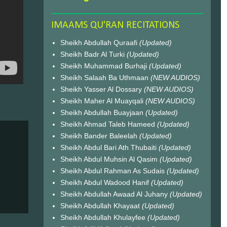
IMAAMS QU'RAN RECITATIONS
Sheikh Abdullah Quraafi
(Updated)
Sheikh Badr Al Turki
(Updated)
Sheikh Muhammad Burhaji
(Updated)
Sheikh Salaah Ba Uthmaan
(NEW AUDIOS)
Sheikh Yasser Al Dossary
(NEW AUDIOS)
Sheikh Maher Al Muayqali
(NEW AUDIOS)
Sheikh Abdullah Buayjaan
(Updated)
Sheikh Ahmad Taleb Hameed
(Updated)
Sheikh Bander Baleelah
(Updated)
Sheikh Abdul Bari Ath Thubaiti
(Updated)
Sheikh Abdul Muhsin Al Qasim
(Updated)
Sheikh Abdul Rahman As Sudais
(Updated)
Sheikh Abdul Wadood Hanif
(Updated)
Sheikh Abdullah Awaad Al Juhany
(Updated)
Sheikh Abdullah Khayaat
(Updated)
Sheikh Abdullah Khulayfee
(Updated)