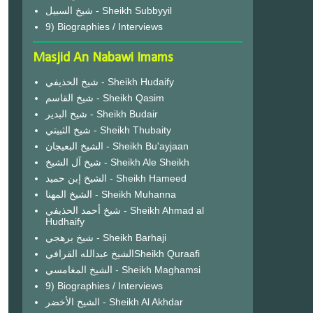
شيخ السبيل - Sheikh Subbyyil
9) Biographies / Interviews
Masjid An Nabawi Imams
شيخ الحذيفي - Sheikh Hudaify
شيخ القاسم - Sheikh Qasim
شيخ البدير - Sheikh Budair
شيخ الثبيتي - Sheikh Thubaity
الشيخ البعيجان - Sheikh Bu'ayjaan
شيخ آل الشيخ - Sheikh Ale Sheikh
الشيخ إبن حميد - Sheikh Hameed
الشيخ المهنا - Sheikh Muhanna
شيخ أحمد الحذيفي - Sheikh Ahmad al
Hudhaify
شيخ برهجي - Sheikh Barhaji
الشيخ عبدالله القرافيSheikh Quraafi
الشيخ المغامسي - Sheikh Maghamsi
9) Biographies / Interviews
الشيخ الأخضر - Sheikh Al Akhdar