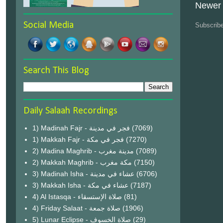
Newer 
Social Media
Subscrib
Search This Blog
Daily Salaah Recordings
1) Madinah Fajr - فجر في مدينة
(7069)
1) Makkah Fajr - فجر في مكة
(7270)
2) Madina Maghrib - مدينة مغرب
(7089)
2) Makkah Maghrib - مكة مغرب
(7150)
3) Madinah Isha - عشاء في مدينة
(6706)
3) Makkah Isha - عشاء في مكة
(7187)
4) Al Istasqa - صلاة الإستسقاء
(81)
4) Friday Salaat - صلاة جمعة
(1906)
5) Lunar Eclipse - صلاة الخسوف
(29)