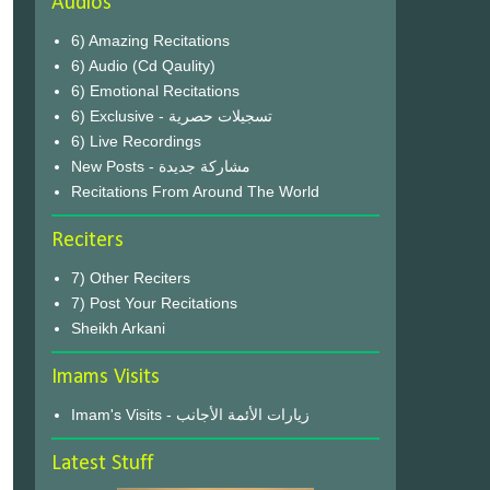
Audios
6) Amazing Recitations
6) Audio (Cd Qaulity)
6) Emotional Recitations
6) Exclusive - تسجيلات حصرية
6) Live Recordings
New Posts - مشاركة جديدة
Recitations From Around The World
Reciters
7) Other Reciters
7) Post Your Recitations
Sheikh Arkani
Imams Visits
Imam's Visits - زيارات الأئمة الأجانب
Latest Stuff