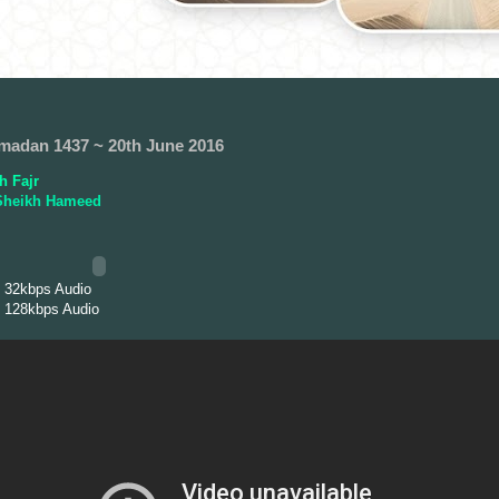
madan 1437 ~ 20th June 2016
 Fajr
heikh Hameed
 32kbps Audio
 128kbps Audio