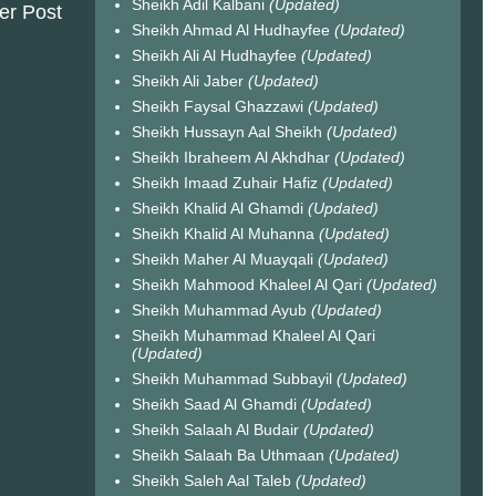
Sheikh Adil Kalbani
(Updated)
er Post
Sheikh Ahmad Al Hudhayfee
(Updated)
Sheikh Ali Al Hudhayfee
(Updated)
Sheikh Ali Jaber
(Updated)
Sheikh Faysal Ghazzawi
(Updated)
Sheikh Hussayn Aal Sheikh
(Updated)
Sheikh Ibraheem Al Akhdhar
(Updated)
Sheikh Imaad Zuhair Hafiz
(Updated)
Sheikh Khalid Al Ghamdi
(Updated)
Sheikh Khalid Al Muhanna
(Updated)
Sheikh Maher Al Muayqali
(Updated)
Sheikh Mahmood Khaleel Al Qari
(Updated)
Sheikh Muhammad Ayub
(Updated)
Sheikh Muhammad Khaleel Al Qari
(Updated)
Sheikh Muhammad Subbayil
(Updated)
Sheikh Saad Al Ghamdi
(Updated)
Sheikh Salaah Al Budair
(Updated)
Sheikh Salaah Ba Uthmaan
(Updated)
Sheikh Saleh Aal Taleb
(Updated)