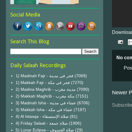
Social Media
Download
Search This Blog
No co
Daily Salaah Recordings
Pos
1) Madinah Fajr - فجر في مدينة
(7069)
1) Makkah Fajr - فجر في مكة
(7270)
2) Madina Maghrib - مدينة مغرب
(7090)
Newer P
2) Makkah Maghrib - مكة مغرب
(7151)
3) Madinah Isha - عشاء في مدينة
(6706)
Subscribe
3) Makkah Isha - عشاء في مكة
(7187)
4) Al Istasqa - صلاة الإستسقاء
(81)
4) Friday Salaat - صلاة جمعة
(1906)
5) Lunar Eclipse - صلاة الخسوف
(29)