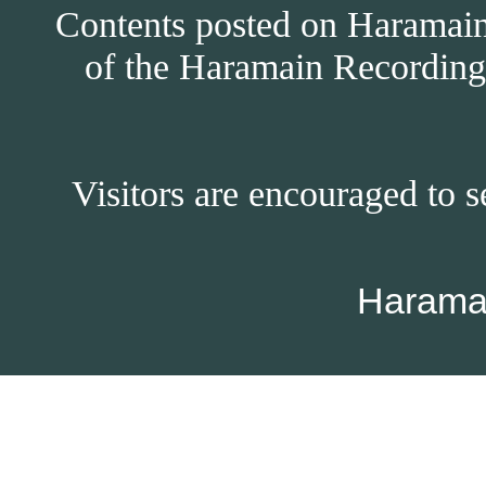
Contents posted on Haramain 
of the Haramain Recordings
Visitors are encouraged to s
Harama