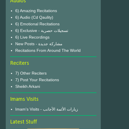
Audios
6) Amazing Recitations
6) Audio (Cd Qaulity)
6) Emotional Recitations
6) Exclusive - تسجيلات حصرية
6) Live Recordings
New Posts - مشاركة جديدة
Recitations From Around The World
Reciters
7) Other Reciters
7) Post Your Recitations
Sheikh Arkani
Imams Visits
Imam's Visits - زيارات الأئمة الأجانب
Latest Stuff