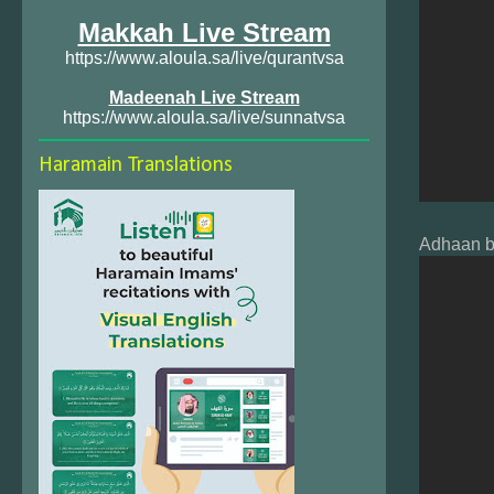
Makkah Live Stream
https://www.aloula.sa/live/qurantvsa
Madeenah Live Stream
https://www.aloula.sa/live/sunnatvsa
Haramain Translations
Adhaan b