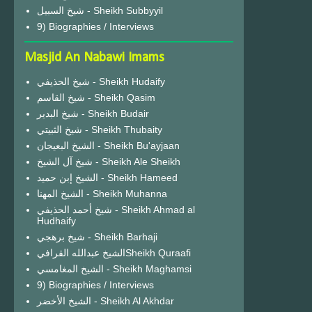
شيخ السبيل - Sheikh Subbyyil
9) Biographies / Interviews
Masjid An Nabawi Imams
شيخ الحذيفي - Sheikh Hudaify
شيخ القاسم - Sheikh Qasim
شيخ البدير - Sheikh Budair
شيخ الثبيتي - Sheikh Thubaity
الشيخ البعيجان - Sheikh Bu'ayjaan
شيخ آل الشيخ - Sheikh Ale Sheikh
الشيخ إبن حميد - Sheikh Hameed
الشيخ المهنا - Sheikh Muhanna
شيخ أحمد الحذيفي - Sheikh Ahmad al
Hudhaify
شيخ برهجي - Sheikh Barhaji
الشيخ عبدالله القرافيSheikh Quraafi
الشيخ المغامسي - Sheikh Maghamsi
9) Biographies / Interviews
الشيخ الأخضر - Sheikh Al Akhdar