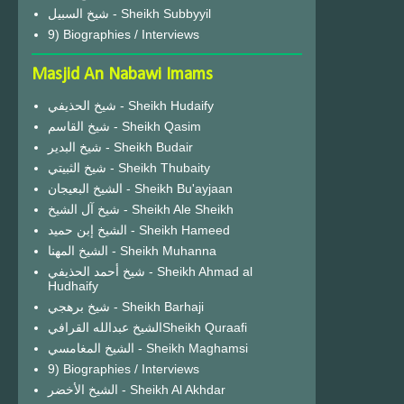
شيخ السبيل - Sheikh Subbyyil
9) Biographies / Interviews
Masjid An Nabawi Imams
شيخ الحذيفي - Sheikh Hudaify
شيخ القاسم - Sheikh Qasim
شيخ البدير - Sheikh Budair
شيخ الثبيتي - Sheikh Thubaity
الشيخ البعيجان - Sheikh Bu'ayjaan
شيخ آل الشيخ - Sheikh Ale Sheikh
الشيخ إبن حميد - Sheikh Hameed
الشيخ المهنا - Sheikh Muhanna
شيخ أحمد الحذيفي - Sheikh Ahmad al
Hudhaify
شيخ برهجي - Sheikh Barhaji
الشيخ عبدالله القرافيSheikh Quraafi
الشيخ المغامسي - Sheikh Maghamsi
9) Biographies / Interviews
الشيخ الأخضر - Sheikh Al Akhdar