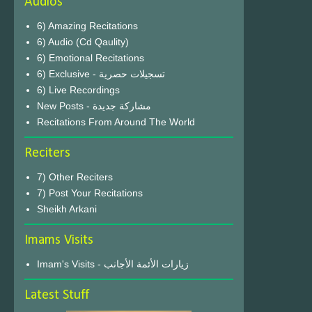
Audios
6) Amazing Recitations
6) Audio (Cd Qaulity)
6) Emotional Recitations
6) Exclusive - تسجيلات حصرية
6) Live Recordings
New Posts - مشاركة جديدة
Recitations From Around The World
Reciters
7) Other Reciters
7) Post Your Recitations
Sheikh Arkani
Imams Visits
Imam's Visits - زيارات الأئمة الأجانب
Latest Stuff