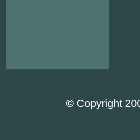
©
Copyright 200