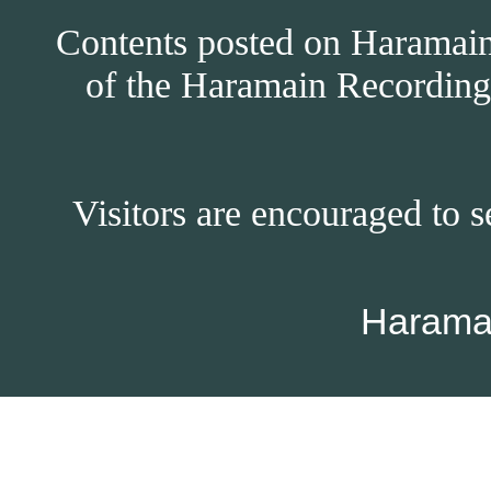
Contents posted on Haramain 
of the Haramain Recordings
Visitors are encouraged to s
Harama