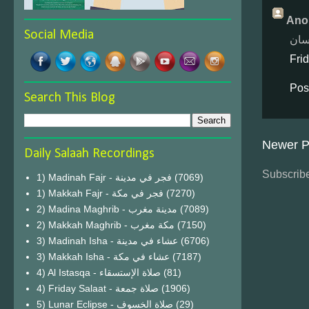
Ano
Social Media
سان
Fri
Pos
Search This Blog
Newer P
Daily Salaah Recordings
Subscribe
1) Madinah Fajr - فجر في مدينة
(7069)
1) Makkah Fajr - فجر في مكة
(7270)
2) Madina Maghrib - مدينة مغرب
(7089)
2) Makkah Maghrib - مكة مغرب
(7150)
3) Madinah Isha - عشاء في مدينة
(6706)
3) Makkah Isha - عشاء في مكة
(7187)
4) Al Istasqa - صلاة الإستسقاء
(81)
4) Friday Salaat - صلاة جمعة
(1906)
5) Lunar Eclipse - صلاة الخسوف
(29)