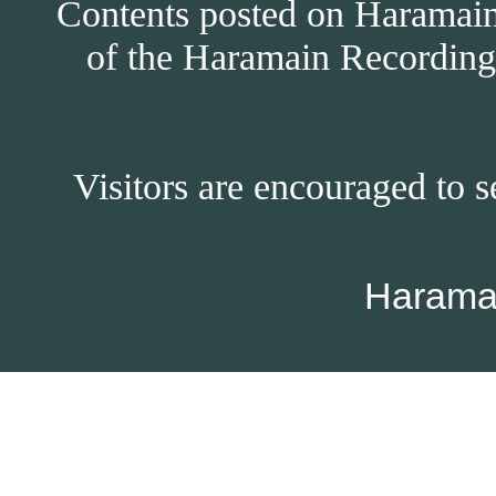
Contents posted on Haramain 
of the Haramain Recordings
Visitors are encouraged to s
Harama