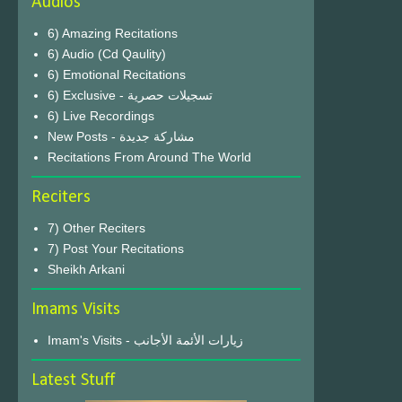
Audios
6) Amazing Recitations
6) Audio (Cd Qaulity)
6) Emotional Recitations
6) Exclusive - تسجيلات حصرية
6) Live Recordings
New Posts - مشاركة جديدة
Recitations From Around The World
Reciters
7) Other Reciters
7) Post Your Recitations
Sheikh Arkani
Imams Visits
Imam's Visits - زيارات الأئمة الأجانب
Latest Stuff