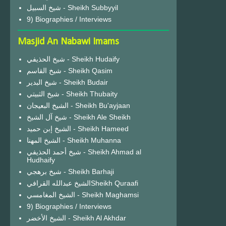
شيخ السبيل - Sheikh Subbyyil
9) Biographies / Interviews
Masjid An Nabawi Imams
شيخ الحذيفي - Sheikh Hudaify
شيخ القاسم - Sheikh Qasim
شيخ البدير - Sheikh Budair
شيخ الثبيتي - Sheikh Thubaity
الشيخ البعيجان - Sheikh Bu'ayjaan
شيخ آل الشيخ - Sheikh Ale Sheikh
الشيخ إبن حميد - Sheikh Hameed
الشيخ المهنا - Sheikh Muhanna
شيخ أحمد الحذيفي - Sheikh Ahmad al
Hudhaify
شيخ برهجي - Sheikh Barhaji
الشيخ عبدالله القرافيSheikh Quraafi
الشيخ المغامسي - Sheikh Maghamsi
9) Biographies / Interviews
الشيخ الأخضر - Sheikh Al Akhdar