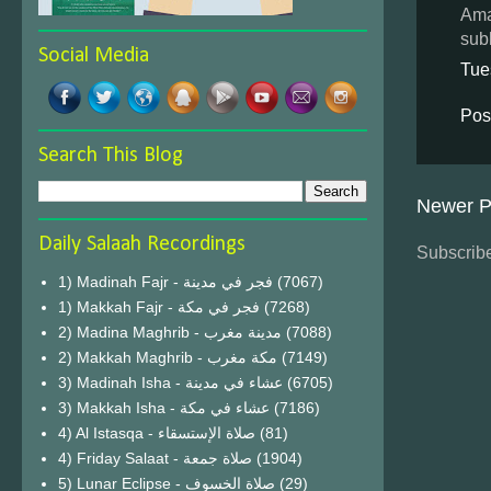
Ama
sub
Social Media
Tue
Pos
Search This Blog
Newer P
Daily Salaah Recordings
Subscribe
1) Madinah Fajr - فجر في مدينة
(7067)
1) Makkah Fajr - فجر في مكة
(7268)
2) Madina Maghrib - مدينة مغرب
(7088)
2) Makkah Maghrib - مكة مغرب
(7149)
3) Madinah Isha - عشاء في مدينة
(6705)
3) Makkah Isha - عشاء في مكة
(7186)
4) Al Istasqa - صلاة الإستسقاء
(81)
4) Friday Salaat - صلاة جمعة
(1904)
5) Lunar Eclipse - صلاة الخسوف
(29)