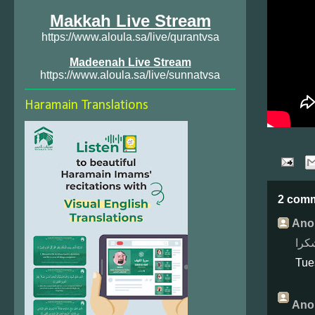
Makkah Live Stream
https://www.aloula.sa/live/qurantvsa
Madeenah Live Stream
https://www.aloula.sa/live/sunnatvsa
Haramain Translations
2 com
Ano
Tue
Ano