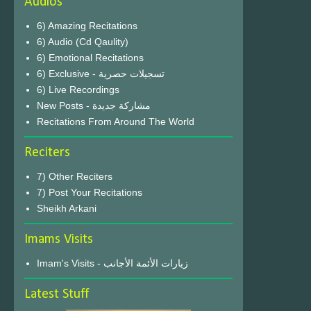
Audios
6) Amazing Recitations
6) Audio (Cd Qaulity)
6) Emotional Recitations
6) Exclusive - تسجيلات حصرية
6) Live Recordings
New Posts - مشاركة جديدة
Recitations From Around The World
Reciters
7) Other Reciters
7) Post Your Recitations
Sheikh Arkani
Imams Visits
Imam's Visits - زيارات الأئمة الأجانب
Latest Stuff