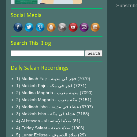
Subscribe
Social Media
Search This Blog
Daily Salaah Recordings
1) Madinah Fajr - فجر في مدينة
(7070)
1) Makkah Fajr - فجر في مكة
(7271)
2) Madina Maghrib - مدينة مغرب
(7090)
2) Makkah Maghrib - مكة مغرب
(7151)
3) Madinah Isha - عشاء في مدينة
(6707)
3) Makkah Isha - عشاء في مكة
(7188)
4) Al Istasqa - صلاة الإستسقاء
(81)
4) Friday Salaat - صلاة جمعة
(1906)
5) Lunar Eclipse - صلاة الخسوف
(29)