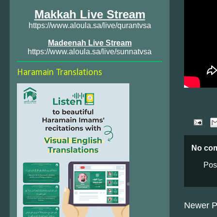
Makkah Live Stream
https://www.aloula.sa/live/qurantvsa
Madeenah Live Stream
https://www.aloula.sa/live/sunnatvsa
Haramain Translations
No co
Pos
Newer P