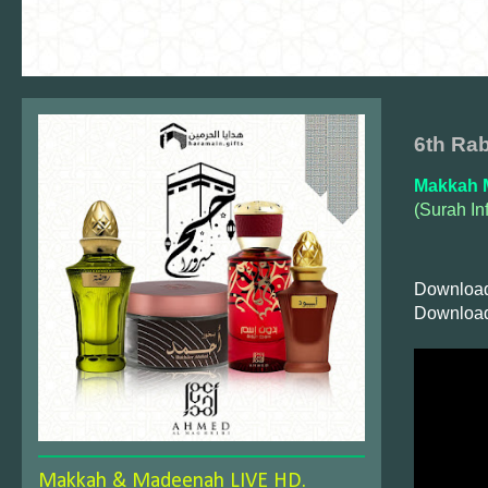
6th Rab
Makkah 
(Surah Inf
Download
Download
Makkah & Madeenah LIVE HD.