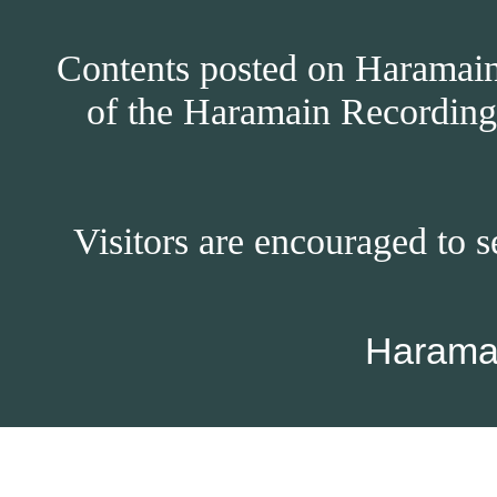
Contents posted on Haramain 
of the Haramain Recordings
Visitors are encouraged to s
Harama