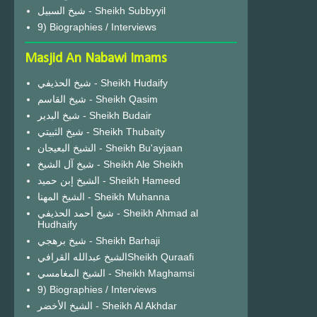
شيخ السبيل - Sheikh Subbyyil
9) Biographies / Interviews
Masjid An Nabawi Imams
شيخ الحذيفي - Sheikh Hudaify
شيخ القاسم - Sheikh Qasim
شيخ البدير - Sheikh Budair
شيخ الثبيتي - Sheikh Thubaity
الشيخ البعيجان - Sheikh Bu'ayjaan
شيخ آل الشيخ - Sheikh Ale Sheikh
الشيخ إبن حميد - Sheikh Hameed
الشيخ المهنا - Sheikh Muhanna
شيخ أحمد الحذيفي - Sheikh Ahmad al
Hudhaify
شيخ برهجي - Sheikh Barhaji
الشيخ عبدالله القرافيSheikh Quraafi
الشيخ المغامسي - Sheikh Maghamsi
9) Biographies / Interviews
الشيخ الأخضر - Sheikh Al Akhdar