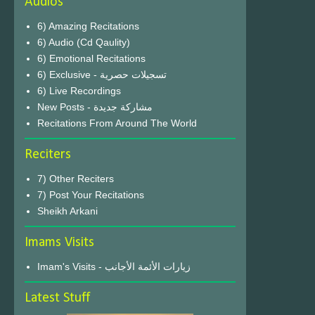
Audios
6) Amazing Recitations
6) Audio (Cd Qaulity)
6) Emotional Recitations
6) Exclusive - تسجيلات حصرية
6) Live Recordings
New Posts - مشاركة جديدة
Recitations From Around The World
Reciters
7) Other Reciters
7) Post Your Recitations
Sheikh Arkani
Imams Visits
Imam's Visits - زيارات الأئمة الأجانب
Latest Stuff