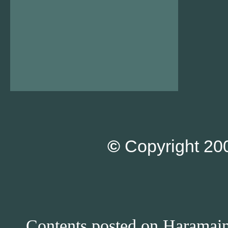
©
Copyright 200
Contents posted on Haramain 