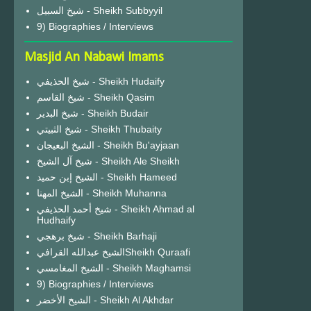
شيخ السبيل - Sheikh Subbyyil
9) Biographies / Interviews
Masjid An Nabawi Imams
شيخ الحذيفي - Sheikh Hudaify
شيخ القاسم - Sheikh Qasim
شيخ البدير - Sheikh Budair
شيخ الثبيتي - Sheikh Thubaity
الشيخ البعيجان - Sheikh Bu'ayjaan
شيخ آل الشيخ - Sheikh Ale Sheikh
الشيخ إبن حميد - Sheikh Hameed
الشيخ المهنا - Sheikh Muhanna
شيخ أحمد الحذيفي - Sheikh Ahmad al
Hudhaify
شيخ برهجي - Sheikh Barhaji
الشيخ عبدالله القرافيSheikh Quraafi
الشيخ المغامسي - Sheikh Maghamsi
9) Biographies / Interviews
الشيخ الأخضر - Sheikh Al Akhdar