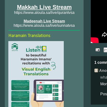
Makkah Live Stream
https://www.aloula.sa/live/qurantvsa
Madeenah Live Stream
https://www.aloula.sa/live/sunnatvsa
Haramain Translations
1 com
Ano
wha
Mon
Pos