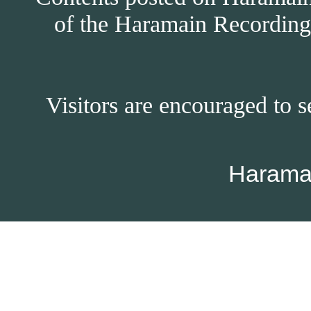
of the Haramain Recordings
Visitors are encouraged to s
Harama