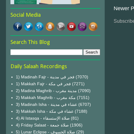
Newer P
Social Media
Subscribe
Search This Blog
Daily Salaah Recordings
1) Madinah Fajr - فجر في مدينة
(7070)
1) Makkah Fajr - فجر في مكة
(7271)
2) Madina Maghrib - مدينة مغرب
(7090)
2) Makkah Maghrib - مكة مغرب
(7151)
3) Madinah Isha - عشاء في مدينة
(6707)
3) Makkah Isha - عشاء في مكة
(7188)
4) Al Istasqa - صلاة الإستسقاء
(81)
4) Friday Salaat - صلاة جمعة
(1906)
5) Lunar Eclipse - صلاة الخسوف
(29)