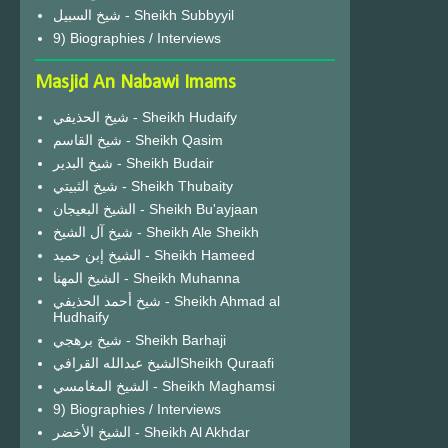
شيخ السبيل - Sheikh Subbyyil
9) Biographies / Interviews
Masjid An Nabawi Imams
شيخ الحذيفي - Sheikh Hudaify
شيخ القاسم - Sheikh Qasim
شيخ البدير - Sheikh Budair
شيخ الثبيتي - Sheikh Thubaity
الشيخ البعيجان - Sheikh Bu'ayjaan
شيخ آل الشيخ - Sheikh Ale Sheikh
الشيخ إبن حميد - Sheikh Hameed
الشيخ المهنا - Sheikh Muhanna
شيخ أحمد الحذيفي - Sheikh Ahmad al
Hudhaify
شيخ برهجي - Sheikh Barhaji
الشيخ عبدالله القرافيSheikh Quraafi
الشيخ المغامسي - Sheikh Maghamsi
9) Biographies / Interviews
الشيخ الأخضر - Sheikh Al Akhdar