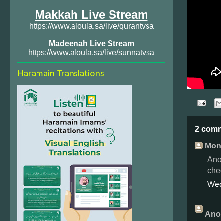
Makkah Live Stream
https://www.aloula.sa/live/qurantvsa
Madeenah Live Stream
https://www.aloula.sa/live/sunnatvsa
Haramain Translations
2 com
Monz
Ano
che
Wed
Ano