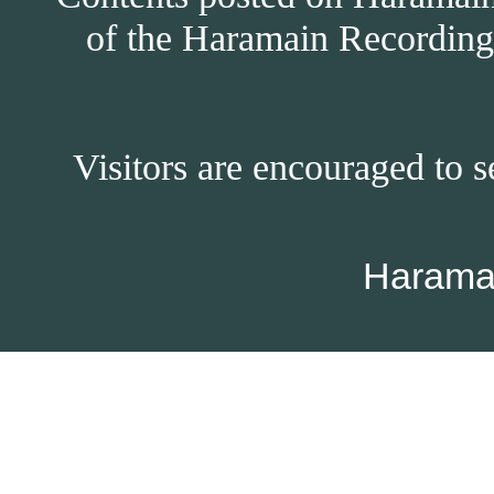
of the Haramain Recordings
Visitors are encouraged to s
Harama