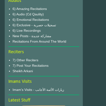
Audios
6) Amazing Recitations
6) Audio (Cd Qaulity)
6) Emotional Recitations
6) Exclusive - تسجيلات حصرية
6) Live Recordings
New Posts - مشاركة جديدة
Recitations From Around The World
Reciters
7) Other Reciters
7) Post Your Recitations
Sheikh Arkani
Imams Visits
Imam's Visits - زيارات الأئمة الأجانب
Latest Stuff