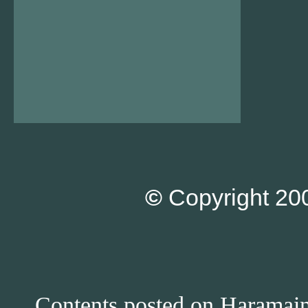
©
Copyright 200
Contents posted on Haramain 