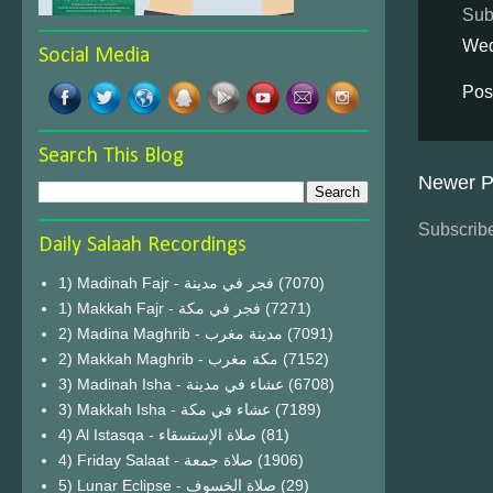
Sub
Wed
Social Media
Pos
Search This Blog
Newer P
Subscribe
Daily Salaah Recordings
1) Madinah Fajr - فجر في مدينة
(7070)
1) Makkah Fajr - فجر في مكة
(7271)
2) Madina Maghrib - مدينة مغرب
(7091)
2) Makkah Maghrib - مكة مغرب
(7152)
3) Madinah Isha - عشاء في مدينة
(6708)
3) Makkah Isha - عشاء في مكة
(7189)
4) Al Istasqa - صلاة الإستسقاء
(81)
4) Friday Salaat - صلاة جمعة
(1906)
5) Lunar Eclipse - صلاة الخسوف
(29)