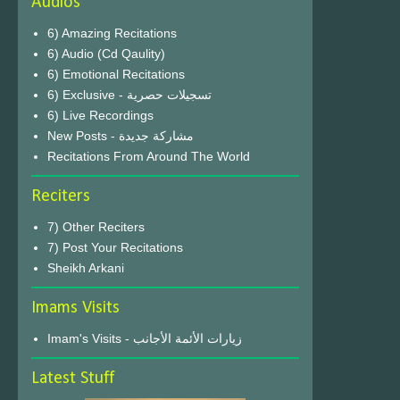
Audios
6) Amazing Recitations
6) Audio (Cd Qaulity)
6) Emotional Recitations
6) Exclusive - تسجيلات حصرية
6) Live Recordings
New Posts - مشاركة جديدة
Recitations From Around The World
Reciters
7) Other Reciters
7) Post Your Recitations
Sheikh Arkani
Imams Visits
Imam's Visits - زيارات الأئمة الأجانب
Latest Stuff