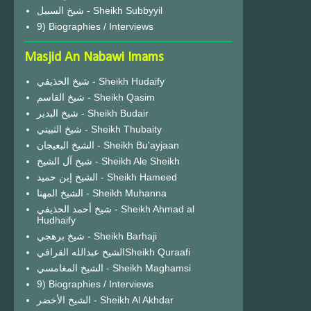
شيخ السبيل - Sheikh Subbyyil
9) Biographies / Interviews
Masjid An Nabawi Imams
شيخ الحذيفي - Sheikh Hudaify
شيخ القاسم - Sheikh Qasim
شيخ البدير - Sheikh Budair
شيخ الثبيتي - Sheikh Thubaity
الشيخ البعيجان - Sheikh Bu'ayjaan
شيخ آل الشيخ - Sheikh Ale Sheikh
الشيخ إبن حميد - Sheikh Hameed
الشيخ المهنا - Sheikh Muhanna
شيخ أحمد الحذيفي - Sheikh Ahmad al
Hudhaify
شيخ برهجي - Sheikh Barhaji
الشيخ عبدالله القرافيSheikh Quraafi
الشيخ المغامسي - Sheikh Maghamsi
9) Biographies / Interviews
الشيخ الأخضر - Sheikh Al Akhdar