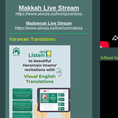
Makkah Live Stream
https://www.aloula.sa/live/qurantvsa
Madeenah Live Stream
https://www.aloula.sa/live/sunnatvsa
Haramain Translations
Adhaan b