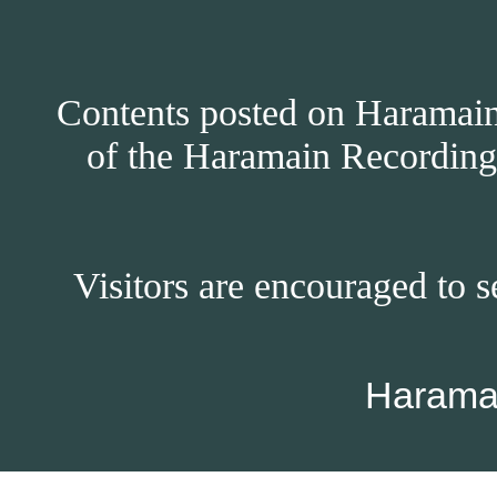
Contents posted on Haramain 
of the Haramain Recordings
Visitors are encouraged to s
Harama