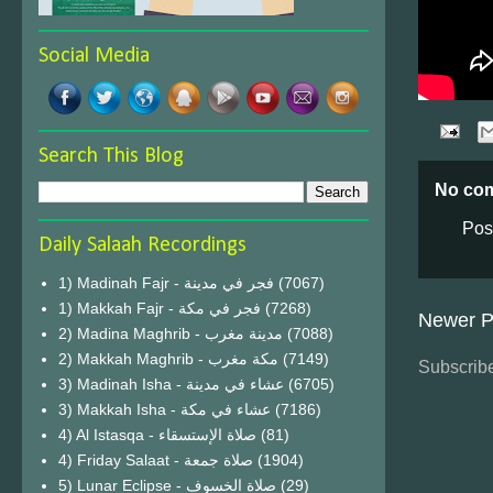
Social Media
Search This Blog
No co
Pos
Daily Salaah Recordings
1) Madinah Fajr - فجر في مدينة
(7067)
1) Makkah Fajr - فجر في مكة
(7268)
Newer P
2) Madina Maghrib - مدينة مغرب
(7088)
2) Makkah Maghrib - مكة مغرب
(7149)
Subscribe
3) Madinah Isha - عشاء في مدينة
(6705)
3) Makkah Isha - عشاء في مكة
(7186)
4) Al Istasqa - صلاة الإستسقاء
(81)
4) Friday Salaat - صلاة جمعة
(1904)
5) Lunar Eclipse - صلاة الخسوف
(29)