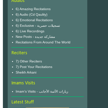
Audios
6) Amazing Recitations
6) Audio (Cd Qaulity)
6) Emotional Recitations
6) Exclusive - تسجيلات حصرية
6) Live Recordings
New Posts - مشاركة جديدة
Recitations From Around The World
Reciters
7) Other Reciters
7) Post Your Recitations
Sheikh Arkani
Imams Visits
Imam's Visits - زيارات الأئمة الأجانب
Latest Stuff