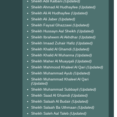
Sheikh Adil Kalbani
(Updated)
Sheikh Ahmad Al Hudhayfee
(Updated)
Sheikh Ali Al Hudhayfee
(Updated)
Sheikh Ali Jaber
(Updated)
Sheikh Faysal Ghazzawi
(Updated)
Sheikh Hussayn Aal Sheikh
(Updated)
Sheikh Ibraheem Al Akhdhar
(Updated)
Sheikh Imaad Zuhair Hafiz
(Updated)
Sheikh Khalid Al Ghamdi
(Updated)
Sheikh Khalid Al Muhanna
(Updated)
Sheikh Maher Al Muayqali
(Updated)
Sheikh Mahmood Khaleel Al Qari
(Updated)
Sheikh Muhammad Ayub
(Updated)
Sheikh Muhammad Khaleel Al Qari
(Updated)
Sheikh Muhammad Subbayil
(Updated)
Sheikh Saad Al Ghamdi
(Updated)
Sheikh Salaah Al Budair
(Updated)
Sheikh Salaah Ba Uthmaan
(Updated)
Sheikh Saleh Aal Taleb
(Updated)