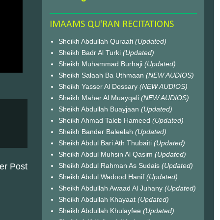
IMAAMS QU'RAN RECITATIONS
Sheikh Abdullah Quraafi
(Updated)
Sheikh Badr Al Turki
(Updated)
Sheikh Muhammad Burhaji
(Updated)
Sheikh Salaah Ba Uthmaan
(NEW AUDIOS)
Sheikh Yasser Al Dossary
(NEW AUDIOS)
Sheikh Maher Al Muayqali
(NEW AUDIOS)
Sheikh Abdullah Buayjaan
(Updated)
Sheikh Ahmad Taleb Hameed
(Updated)
Sheikh Bander Baleelah
(Updated)
Sheikh Abdul Bari Ath Thubaiti
(Updated)
Sheikh Abdul Muhsin Al Qasim
(Updated)
er Post
Sheikh Abdul Rahman As Sudais
(Updated)
Sheikh Abdul Wadood Hanif
(Updated)
Sheikh Abdullah Awaad Al Juhany
(Updated)
Sheikh Abdullah Khayaat
(Updated)
Sheikh Abdullah Khulayfee
(Updated)