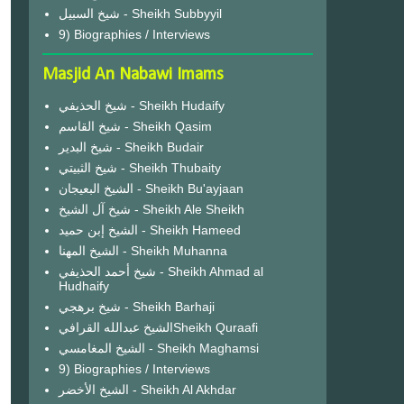
شيخ السبيل - Sheikh Subbyyil
9) Biographies / Interviews
Masjid An Nabawi Imams
شيخ الحذيفي - Sheikh Hudaify
شيخ القاسم - Sheikh Qasim
شيخ البدير - Sheikh Budair
شيخ الثبيتي - Sheikh Thubaity
الشيخ البعيجان - Sheikh Bu'ayjaan
شيخ آل الشيخ - Sheikh Ale Sheikh
الشيخ إبن حميد - Sheikh Hameed
الشيخ المهنا - Sheikh Muhanna
شيخ أحمد الحذيفي - Sheikh Ahmad al
Hudhaify
شيخ برهجي - Sheikh Barhaji
الشيخ عبدالله القرافيSheikh Quraafi
الشيخ المغامسي - Sheikh Maghamsi
9) Biographies / Interviews
الشيخ الأخضر - Sheikh Al Akhdar