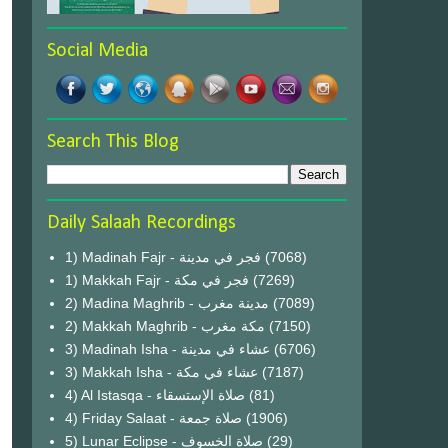
Social Media
Search This Blog
Daily Salaah Recordings
1) Madinah Fajr - فجر في مدينة
(7068)
1) Makkah Fajr - فجر في مكة
(7269)
2) Madina Maghrib - مدينة مغرب
(7089)
2) Makkah Maghrib - مكة مغرب
(7150)
3) Madinah Isha - عشاء في مدينة
(6706)
3) Makkah Isha - عشاء في مكة
(7187)
4) Al Istasqa - صلاة الإستسقاء
(81)
4) Friday Salaat - صلاة جمعة
(1906)
5) Lunar Eclipse - صلاة الخسوف
(29)