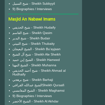
شيخ السبيل - Sheikh Subbyyil
9) Biographies / Interviews
Masjid An Nabawi Imams
شيخ الحذيفي - Sheikh Hudaify
شيخ القاسم - Sheikh Qasim
شيخ البدير - Sheikh Budair
شيخ الثبيتي - Sheikh Thubaity
الشيخ البعيجان - Sheikh Bu'ayjaan
شيخ آل الشيخ - Sheikh Ale Sheikh
الشيخ إبن حميد - Sheikh Hameed
الشيخ المهنا - Sheikh Muhanna
شيخ أحمد الحذيفي - Sheikh Ahmad al
Hudhaify
شيخ برهجي - Sheikh Barhaji
الشيخ عبدالله القرافيSheikh Quraafi
الشيخ المغامسي - Sheikh Maghamsi
9) Biographies / Interviews
الشيخ الأخضر - Sheikh Al Akhdar