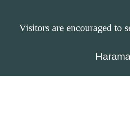
Visitors are encouraged to s
Harama