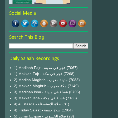
Social Media
Search This Blog
Daily Salaah Recordings
1) Madinah Fajr - فجر في مدينة
(7067)
1) Makkah Fajr - فجر في مكة
(7268)
2) Madina Maghrib - مدينة مغرب
(7088)
2) Makkah Maghrib - مكة مغرب
(7149)
3) Madinah Isha - عشاء في مدينة
(6705)
3) Makkah Isha - عشاء في مكة
(7186)
4) Al Istasqa - صلاة الإستسقاء
(81)
4) Friday Salaat - صلاة جمعة
(1904)
5) Lunar Eclipse - صلاة الخسوف
(29)