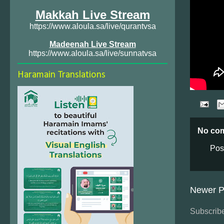
Makkah Live Stream
https://www.aloula.sa/live/qurantvsa
Madeenah Live Stream
https://www.aloula.sa/live/sunnatvsa
Haramain Translations
No co
Pos
Newer P
Subscribe