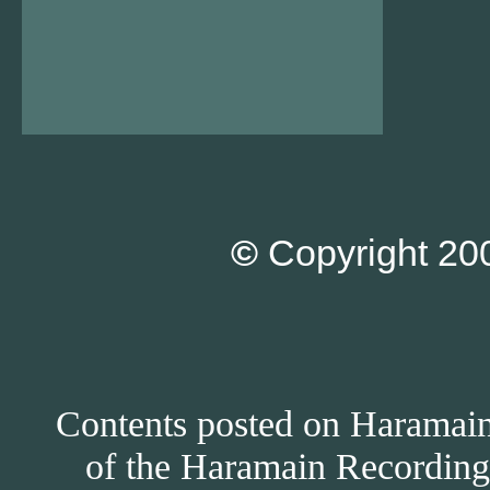
©
Copyright 200
Contents posted on Haramain 
of the Haramain Recordings