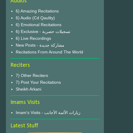
Audios
6) Amazing Recitations
6) Audio (Cd Qaulity)
6) Emotional Recitations
6) Exclusive - تسجيلات حصرية
6) Live Recordings
New Posts - مشاركة جديدة
Recitations From Around The World
Reciters
7) Other Reciters
7) Post Your Recitations
Sheikh Arkani
Imams Visits
Imam's Visits - زيارات الأئمة الأجانب
Latest Stuff