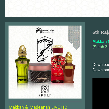
6th Raj
Makkah 
(Surah Zu
Download
Download
Makkah & Madeenah LIVE HD.