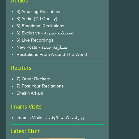
Audios
6) Amazing Recitations
6) Audio (Cd Qaulity)
6) Emotional Recitations
6) Exclusive - تسجيلات حصرية
6) Live Recordings
New Posts - مشاركة جديدة
Recitations From Around The World
Reciters
7) Other Reciters
7) Post Your Recitations
Sheikh Arkani
Imams Visits
Imam's Visits - زيارات الأئمة الأجانب
Latest Stuff