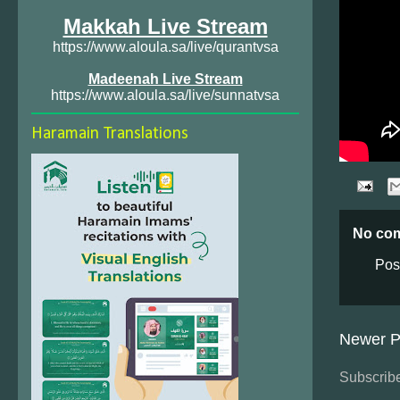
Makkah Live Stream
https://www.aloula.sa/live/qurantvsa
Madeenah Live Stream
https://www.aloula.sa/live/sunnatvsa
Haramain Translations
No co
Pos
Newer P
Subscribe