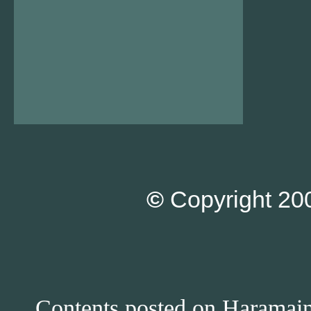
©
Copyright 200
Contents posted on Haramain 