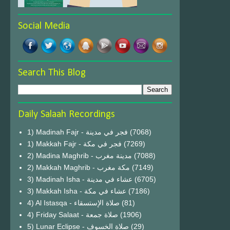
Social Media
Search This Blog
Daily Salaah Recordings
1) Madinah Fajr - فجر في مدينة
(7068)
1) Makkah Fajr - فجر في مكة
(7269)
2) Madina Maghrib - مدينة مغرب
(7088)
2) Makkah Maghrib - مكة مغرب
(7149)
3) Madinah Isha - عشاء في مدينة
(6705)
3) Makkah Isha - عشاء في مكة
(7186)
4) Al Istasqa - صلاة الإستسقاء
(81)
4) Friday Salaat - صلاة جمعة
(1906)
5) Lunar Eclipse - صلاة الخسوف
(29)