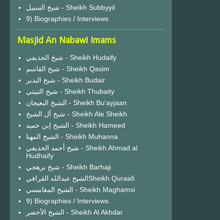
شيخ السبيل - Sheikh Subbyyil
9) Biographies / Interviews
Masjid An Nabawi Imams
شيخ الحذيفي - Sheikh Hudaify
شيخ القاسم - Sheikh Qasim
شيخ البدير - Sheikh Budair
شيخ الثبيتي - Sheikh Thubaity
الشيخ البعيجان - Sheikh Bu'ayjaan
شيخ آل الشيخ - Sheikh Ale Sheikh
الشيخ إبن حميد - Sheikh Hameed
الشيخ المهنا - Sheikh Muhanna
شيخ أحمد الحذيفي - Sheikh Ahmad al
Hudhaify
شيخ برهجي - Sheikh Barhaji
الشيخ عبدالله القرافيSheikh Quraafi
الشيخ المغامسي - Sheikh Maghamsi
9) Biographies / Interviews
الشيخ الأخضر - Sheikh Al Akhdar