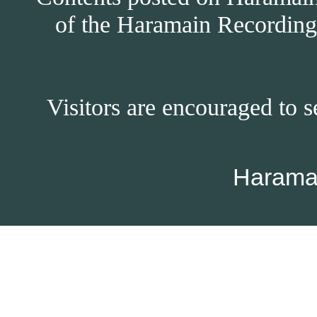
of the Haramain Recordings
Visitors are encouraged to s
Harama