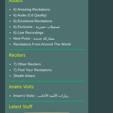
Audios
6) Amazing Recitations
6) Audio (Cd Qaulity)
6) Emotional Recitations
6) Exclusive - تسجيلات حصرية
6) Live Recordings
New Posts - مشاركة جديدة
Recitations From Around The World
Reciters
7) Other Reciters
7) Post Your Recitations
Sheikh Arkani
Imams Visits
Imam's Visits - زيارات الأئمة الأجانب
Latest Stuff