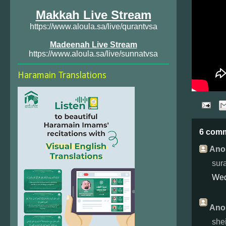
Makkah Live Stream
https://www.aloula.sa/live/qurantvsa
Madeenah Live Stream
https://www.aloula.sa/live/sunnatvsa
Haramain Translations
6 com
Ano
sur
Wed
Ano
she