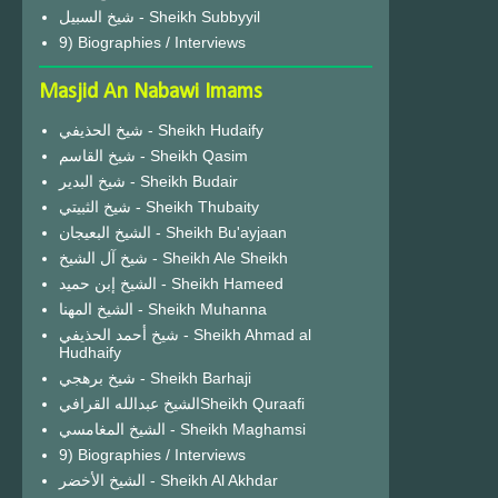
شيخ السبيل - Sheikh Subbyyil
9) Biographies / Interviews
Masjid An Nabawi Imams
شيخ الحذيفي - Sheikh Hudaify
شيخ القاسم - Sheikh Qasim
شيخ البدير - Sheikh Budair
شيخ الثبيتي - Sheikh Thubaity
الشيخ البعيجان - Sheikh Bu'ayjaan
شيخ آل الشيخ - Sheikh Ale Sheikh
الشيخ إبن حميد - Sheikh Hameed
الشيخ المهنا - Sheikh Muhanna
شيخ أحمد الحذيفي - Sheikh Ahmad al
Hudhaify
شيخ برهجي - Sheikh Barhaji
الشيخ عبدالله القرافيSheikh Quraafi
الشيخ المغامسي - Sheikh Maghamsi
9) Biographies / Interviews
الشيخ الأخضر - Sheikh Al Akhdar