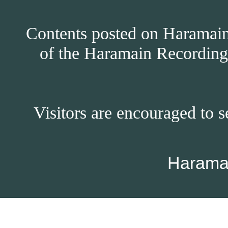
Contents posted on Haramain 
of the Haramain Recordings
Visitors are encouraged to s
Harama