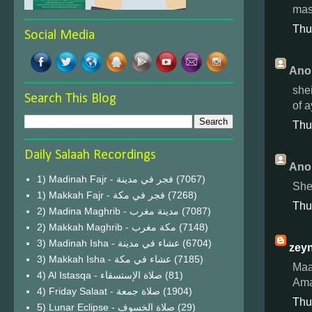
mas
Thu
Social Media
Ano
shei
Search This Blog
of 
Thu
Daily Salaah Recordings
Ano
1) Madinah Fajr - فجر في مدينة
(7067)
She
1) Makkah Fajr - فجر في مكة
(7268)
Thu
2) Madina Maghrib - مدينة مغرب
(7087)
2) Makkah Maghrib - مكة مغرب
(7148)
3) Madinah Isha - عشاء في مدينة
(6704)
zey
3) Makkah Isha - عشاء في مكة
(7185)
Maa
4) Al Istasqa - صلاة الإستسقاء
(81)
Ama
4) Friday Salaat - صلاة جمعة
(1904)
Thu
5) Lunar Eclipse - صلاة الخسوف
(29)