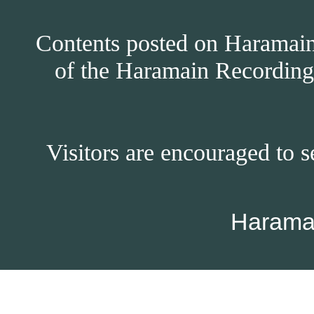
Contents posted on Haramain 
of the Haramain Recordings
Visitors are encouraged to s
Harama