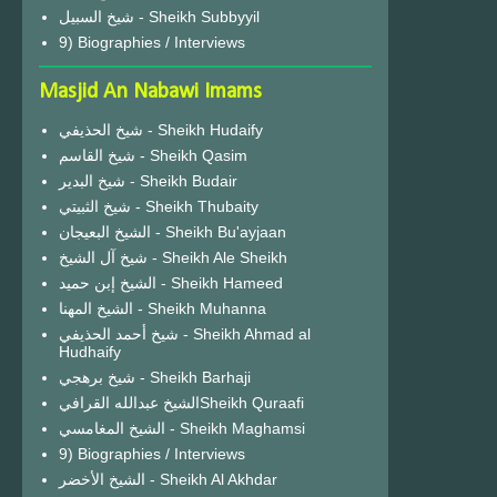
شيخ السبيل - Sheikh Subbyyil
9) Biographies / Interviews
Masjid An Nabawi Imams
شيخ الحذيفي - Sheikh Hudaify
شيخ القاسم - Sheikh Qasim
شيخ البدير - Sheikh Budair
شيخ الثبيتي - Sheikh Thubaity
الشيخ البعيجان - Sheikh Bu'ayjaan
شيخ آل الشيخ - Sheikh Ale Sheikh
الشيخ إبن حميد - Sheikh Hameed
الشيخ المهنا - Sheikh Muhanna
شيخ أحمد الحذيفي - Sheikh Ahmad al
Hudhaify
شيخ برهجي - Sheikh Barhaji
الشيخ عبدالله القرافيSheikh Quraafi
الشيخ المغامسي - Sheikh Maghamsi
9) Biographies / Interviews
الشيخ الأخضر - Sheikh Al Akhdar