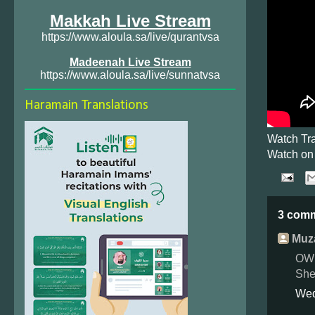
Makkah Live Stream
https://www.aloula.sa/live/qurantvsa
Madeenah Live Stream
https://www.aloula.sa/live/sunnatvsa
Haramain Translations
Watch Tra
Watch on
3 com
Muza
OWFF
She
Wed