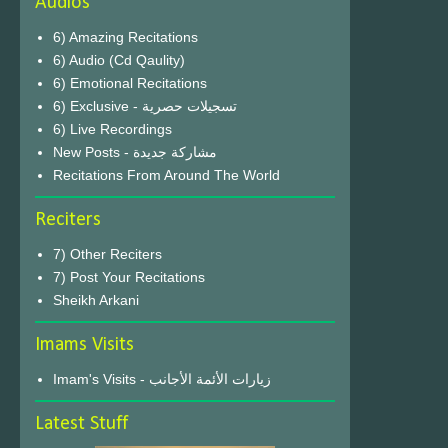
Audios
6) Amazing Recitations
6) Audio (Cd Qaulity)
6) Emotional Recitations
6) Exclusive - تسجيلات حصرية
6) Live Recordings
New Posts - مشاركة جديدة
Recitations From Around The World
Reciters
7) Other Reciters
7) Post Your Recitations
Sheikh Arkani
Imams Visits
Imam's Visits - زيارات الأئمة الأجانب
Latest Stuff