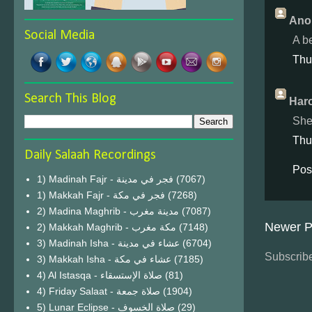
Ano
Social Media
A b
Thu
Search This Blog
Haro
She
Thu
Daily Salaah Recordings
Pos
1) Madinah Fajr - فجر في مدينة
(7067)
1) Makkah Fajr - فجر في مكة
(7268)
2) Madina Maghrib - مدينة مغرب
(7087)
Newer P
2) Makkah Maghrib - مكة مغرب
(7148)
3) Madinah Isha - عشاء في مدينة
(6704)
Subscribe
3) Makkah Isha - عشاء في مكة
(7185)
4) Al Istasqa - صلاة الإستسقاء
(81)
4) Friday Salaat - صلاة جمعة
(1904)
5) Lunar Eclipse - صلاة الخسوف
(29)