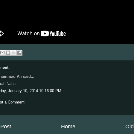
ment:
ammad Ali said...
rah Naba
iday, January 10, 2014 10:16:00 PM
st a Comment
Post
Home
Old