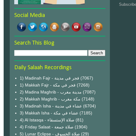
Subscrib
Social Media
Search This Blog
Daily Salaah Recordings
1) Madinah Fajr - فجر في مدينة
(7067)
1) Makkah Fajr - فجر في مكة
(7268)
2) Madina Maghrib - مدينة مغرب
(7087)
2) Makkah Maghrib - مكة مغرب
(7148)
3) Madinah Isha - عشاء في مدينة
(6704)
3) Makkah Isha - عشاء في مكة
(7185)
4) Al Istasqa - صلاة الإستسقاء
(81)
4) Friday Salaat - صلاة جمعة
(1904)
5) Lunar Eclipse - صلاة الخسوف
(29)