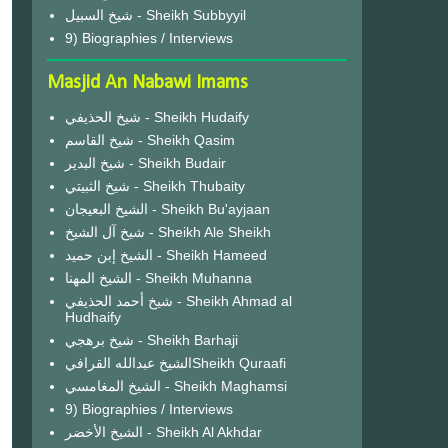
شيخ السبيل - Sheikh Subbyyil
9) Biographies / Interviews
Masjid An Nabawi Imams
شيخ الحذيفي - Sheikh Hudaify
شيخ القاسم - Sheikh Qasim
شيخ البدير - Sheikh Budair
شيخ الثبيتي - Sheikh Thubaity
الشيخ البعيجان - Sheikh Bu'ayjaan
شيخ آل الشيخ - Sheikh Ale Sheikh
الشيخ إبن حميد - Sheikh Hameed
الشيخ المهنا - Sheikh Muhanna
شيخ أحمد الحذيفي - Sheikh Ahmad al
Hudhaify
شيخ برهجي - Sheikh Barhaji
الشيخ عبدالله القرافيSheikh Quraafi
الشيخ المغامسي - Sheikh Maghamsi
9) Biographies / Interviews
الشيخ الأخضر - Sheikh Al Akhdar