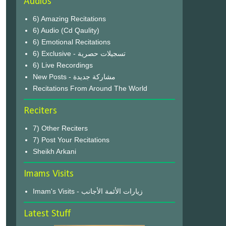
Audios
6) Amazing Recitations
6) Audio (Cd Qaulity)
6) Emotional Recitations
6) Exclusive - تسجيلات حصرية
6) Live Recordings
New Posts - مشاركة جديدة
Recitations From Around The World
Reciters
7) Other Reciters
7) Post Your Recitations
Sheikh Arkani
Imams Visits
Imam's Visits - زيارات الأئمة الأجانب
Latest Stuff