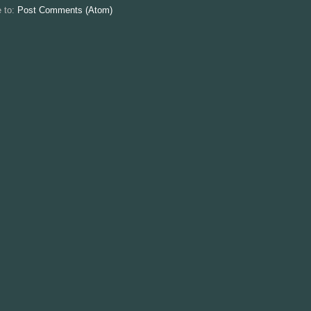
e to:
Post Comments (Atom)