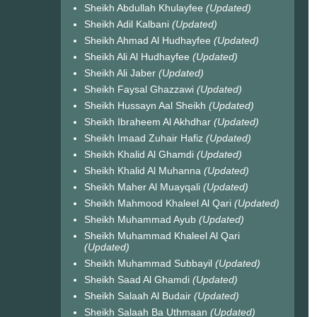
Sheikh Abdullah Khulayfee
(Updated)
Sheikh Adil Kalbani
(Updated)
Sheikh Ahmad Al Hudhayfee
(Updated)
Sheikh Ali Al Hudhayfee
(Updated)
Sheikh Ali Jaber
(Updated)
Sheikh Faysal Ghazzawi
(Updated)
Sheikh Hussayn Aal Sheikh
(Updated)
Sheikh Ibraheem Al Akhdhar
(Updated)
Sheikh Imaad Zuhair Hafiz
(Updated)
Sheikh Khalid Al Ghamdi
(Updated)
Sheikh Khalid Al Muhanna
(Updated)
Sheikh Maher Al Muayqali
(Updated)
Sheikh Mahmood Khaleel Al Qari
(Updated)
Sheikh Muhammad Ayub
(Updated)
Sheikh Muhammad Khaleel Al Qari
(Updated)
Sheikh Muhammad Subbayil
(Updated)
Sheikh Saad Al Ghamdi
(Updated)
Sheikh Salaah Al Budair
(Updated)
Sheikh Salaah Ba Uthmaan
(Updated)