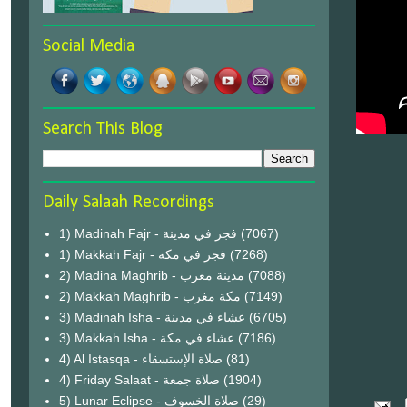
Social Media
Search This Blog
Daily Salaah Recordings
1) Madinah Fajr - فجر في مدينة
(7067)
1) Makkah Fajr - فجر في مكة
(7268)
2) Madina Maghrib - مدينة مغرب
(7088)
2) Makkah Maghrib - مكة مغرب
(7149)
3) Madinah Isha - عشاء في مدينة
(6705)
3) Makkah Isha - عشاء في مكة
(7186)
4) Al Istasqa - صلاة الإستسقاء
(81)
4) Friday Salaat - صلاة جمعة
(1904)
5) Lunar Eclipse - صلاة الخسوف
(29)