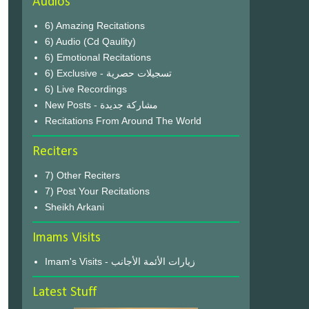
Audios
6) Amazing Recitations
6) Audio (Cd Qaulity)
6) Emotional Recitations
6) Exclusive - تسجيلات حصرية
6) Live Recordings
New Posts - مشاركة جديدة
Recitations From Around The World
Reciters
7) Other Reciters
7) Post Your Recitations
Sheikh Arkani
Imams Visits
Imam's Visits - زيارات الأئمة الأجانب
Latest Stuff