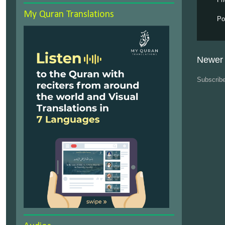
My Quran Translations
Po
Newer 
Subscrib