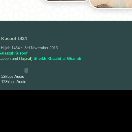
l Kusoof 1434
 Hijjah 1434 ~ 3rd November 2013
alaatul Kusoof
aseen and Hujurat)
Sheikh Khaalid al Ghamdi
 32kbps Audio
 128kbps Audio