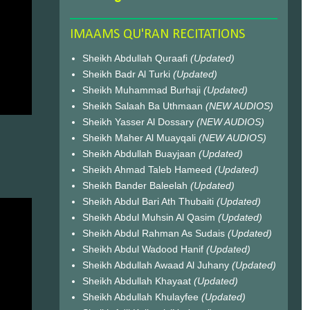
IMAAMS QU'RAN RECITATIONS
Sheikh Abdullah Quraafi
(Updated)
Sheikh Badr Al Turki
(Updated)
Sheikh Muhammad Burhaji
(Updated)
Sheikh Salaah Ba Uthmaan
(NEW AUDIOS)
Sheikh Yasser Al Dossary
(NEW AUDIOS)
Sheikh Maher Al Muayqali
(NEW AUDIOS)
Sheikh Abdullah Buayjaan
(Updated)
Sheikh Ahmad Taleb Hameed
(Updated)
Sheikh Bander Baleelah
(Updated)
Sheikh Abdul Bari Ath Thubaiti
(Updated)
Sheikh Abdul Muhsin Al Qasim
(Updated)
Sheikh Abdul Rahman As Sudais
(Updated)
Sheikh Abdul Wadood Hanif
(Updated)
Sheikh Abdullah Awaad Al Juhany
(Updated)
Sheikh Abdullah Khayaat
(Updated)
Sheikh Abdullah Khulayfee
(Updated)