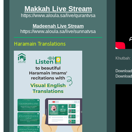
Makkah Live Stream
https://www.aloula.sa/live/qurantvsa
Madeenah Live Stream
https://www.aloula.sa/live/sunnatvsa
Haramain Translations
Khutbah:
Download
Download