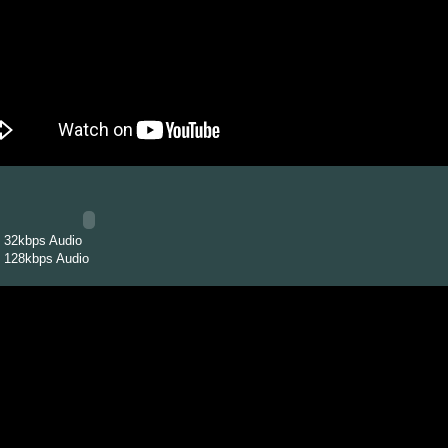
 32kbps Audio
 128kbps Audio