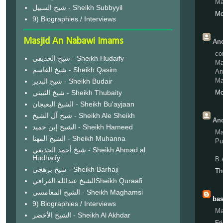
Ma
شيخ السبيل - Sheikh Subbyyil
Mo
9) Biographies / Interviews
Masjid An Nabawi Imams
Ano
co
شيخ الحذيفي - Sheikh Hudaify
Ma
شيخ القاسم - Sheikh Qasim
A
Ma
شيخ البدير - Sheikh Budair
شيخ الثبيتي - Sheikh Thubaity
Mo
الشيخ البعيجان - Sheikh Bu'ayjaan
شيخ آل الشيخ - Sheikh Ale Sheikh
Ano
الشيخ إبن حميد - Sheikh Hameed
Ma
الشيخ المهنا - Sheikh Muhanna
Pu
شيخ أحمد الحذيفي - Sheikh Ahmad al
Hudhaify
B.
شيخ برهجي - Sheikh Barhaji
Th
الشيخ عبدالله القرافيSheikh Quraafi
الشيخ المغامسي - Sheikh Maghamsi
bas
9) Biographies / Interviews
Ma
الشيخ الأخضر - Sheikh Al Akhdar
Fr