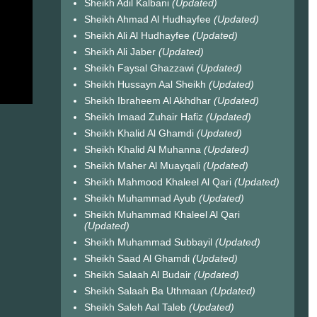
Sheikh Adil Kalbani
(Updated)
Sheikh Ahmad Al Hudhayfee
(Updated)
Sheikh Ali Al Hudhayfee
(Updated)
Sheikh Ali Jaber
(Updated)
Sheikh Faysal Ghazzawi
(Updated)
Sheikh Hussayn Aal Sheikh
(Updated)
Sheikh Ibraheem Al Akhdhar
(Updated)
Sheikh Imaad Zuhair Hafiz
(Updated)
Sheikh Khalid Al Ghamdi
(Updated)
Sheikh Khalid Al Muhanna
(Updated)
Sheikh Maher Al Muayqali
(Updated)
Sheikh Mahmood Khaleel Al Qari
(Updated)
Sheikh Muhammad Ayub
(Updated)
Sheikh Muhammad Khaleel Al Qari
(Updated)
Sheikh Muhammad Subbayil
(Updated)
Sheikh Saad Al Ghamdi
(Updated)
Sheikh Salaah Al Budair
(Updated)
Sheikh Salaah Ba Uthmaan
(Updated)
Sheikh Saleh Aal Taleb
(Updated)