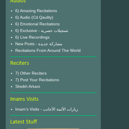
Audios
6) Amazing Recitations
6) Audio (Cd Qaulity)
6) Emotional Recitations
6) Exclusive - تسجيلات حصرية
6) Live Recordings
New Posts - مشاركة جديدة
Recitations From Around The World
Reciters
7) Other Reciters
7) Post Your Recitations
Sheikh Arkani
Imams Visits
Imam's Visits - زيارات الأئمة الأجانب
Latest Stuff