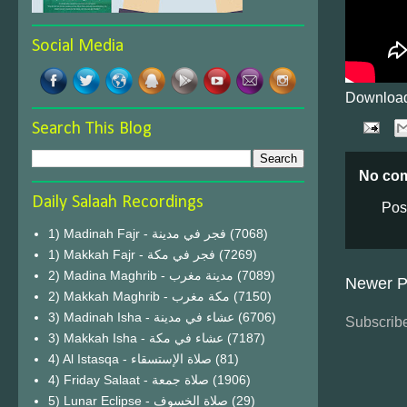
Social Media
Download
Search This Blog
No co
Daily Salaah Recordings
Pos
1) Madinah Fajr - فجر في مدينة
(7068)
1) Makkah Fajr - فجر في مكة
(7269)
2) Madina Maghrib - مدينة مغرب
(7089)
Newer P
2) Makkah Maghrib - مكة مغرب
(7150)
3) Madinah Isha - عشاء في مدينة
(6706)
Subscribe
3) Makkah Isha - عشاء في مكة
(7187)
4) Al Istasqa - صلاة الإستسقاء
(81)
4) Friday Salaat - صلاة جمعة
(1906)
5) Lunar Eclipse - صلاة الخسوف
(29)