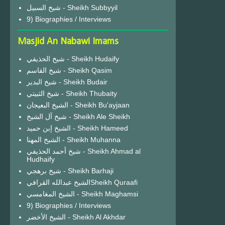
شيخ السبيل - Sheikh Subbyyil
9) Biographies / Interviews
Masjid An Nabawi Imams
شيخ الحذيفي - Sheikh Hudaify
شيخ القاسم - Sheikh Qasim
شيخ البدير - Sheikh Budair
شيخ الثبيتي - Sheikh Thubaity
الشيخ البعيجان - Sheikh Bu'ayjaan
شيخ آل الشيخ - Sheikh Ale Sheikh
الشيخ إبن حميد - Sheikh Hameed
الشيخ المهنا - Sheikh Muhanna
شيخ أحمد الحذيفي - Sheikh Ahmad al
Hudhaify
شيخ برهجي - Sheikh Barhaji
الشيخ عبدالله القرافيSheikh Quraafi
الشيخ المغامسي - Sheikh Maghamsi
9) Biographies / Interviews
الشيخ الأخضر - Sheikh Al Akhdar