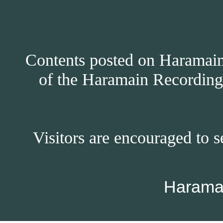
Contents posted on Haramain 
of the Haramain Recordings
Visitors are encouraged to s
Harama