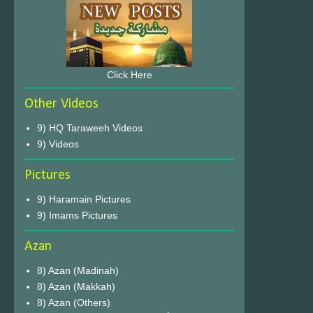
Click Here
Other Videos
9) HQ Taraweeh Videos
9) Videos
Pictures
9) Haramain Pictures
9) Imams Pictures
Azan
8) Azan (Madinah)
8) Azan (Makkah)
8) Azan (Others)