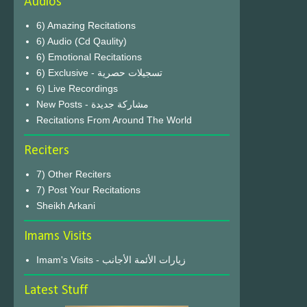
Audios
6) Amazing Recitations
6) Audio (Cd Qaulity)
6) Emotional Recitations
6) Exclusive - تسجيلات حصرية
6) Live Recordings
New Posts - مشاركة جديدة
Recitations From Around The World
Reciters
7) Other Reciters
7) Post Your Recitations
Sheikh Arkani
Imams Visits
Imam's Visits - زيارات الأئمة الأجانب
Latest Stuff