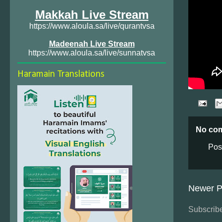
Makkah Live Stream
https://www.aloula.sa/live/qurantvsa
Madeenah Live Stream
https://www.aloula.sa/live/sunnatvsa
Haramain Translations
No co
Pos
Newer P
Subscribe