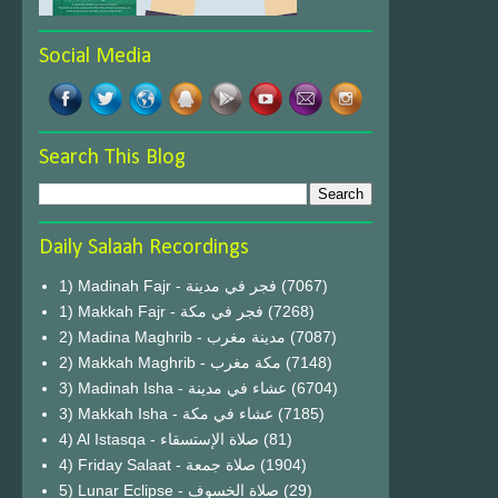
Social Media
Search This Blog
Daily Salaah Recordings
1) Madinah Fajr - فجر في مدينة
(7067)
1) Makkah Fajr - فجر في مكة
(7268)
2) Madina Maghrib - مدينة مغرب
(7087)
2) Makkah Maghrib - مكة مغرب
(7148)
3) Madinah Isha - عشاء في مدينة
(6704)
3) Makkah Isha - عشاء في مكة
(7185)
4) Al Istasqa - صلاة الإستسقاء
(81)
4) Friday Salaat - صلاة جمعة
(1904)
5) Lunar Eclipse - صلاة الخسوف
(29)