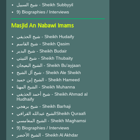
شيخ السبيل - Sheikh Subbyyil
9) Biographies / Interviews
Masjid An Nabawi Imams
شيخ الحذيفي - Sheikh Hudaify
شيخ القاسم - Sheikh Qasim
شيخ البدير - Sheikh Budair
شيخ الثبيتي - Sheikh Thubaity
الشيخ البعيجان - Sheikh Bu'ayjaan
شيخ آل الشيخ - Sheikh Ale Sheikh
الشيخ إبن حميد - Sheikh Hameed
الشيخ المهنا - Sheikh Muhanna
شيخ أحمد الحذيفي - Sheikh Ahmad al
Hudhaify
شيخ برهجي - Sheikh Barhaji
الشيخ عبدالله القرافيSheikh Quraafi
الشيخ المغامسي - Sheikh Maghamsi
9) Biographies / Interviews
الشيخ الأخضر - Sheikh Al Akhdar