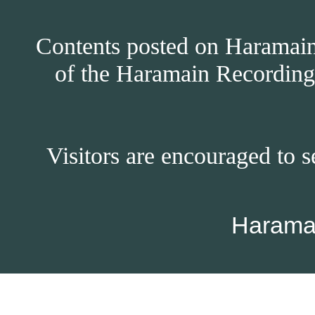
Contents posted on Haramain 
of the Haramain Recordings
Visitors are encouraged to s
Harama