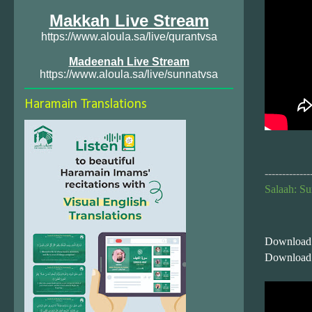
Makkah Live Stream
https://www.aloula.sa/live/qurantvsa
Madeenah Live Stream
https://www.aloula.sa/live/sunnatvsa
Haramain Translations
-------------
Salaah: Su
Download
Download