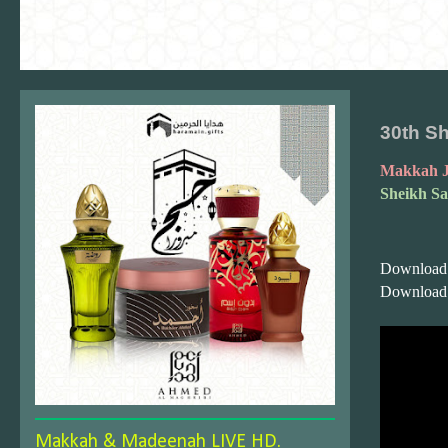
30th S
Makkah J
Sheikh Sa
Download
Download
Makkah & Madeenah LIVE HD.