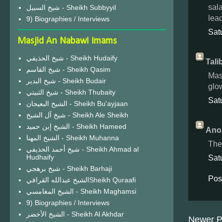
sal
شيخ السبيل - Sheikh Subbyyil
lea
9) Biographies / Interviews
Sat
Masjid An Nabawi Imams
شيخ الحذيفي - Sheikh Hudaify
Tali
شيخ القاسم - Sheikh Qasim
Mas
شيخ البدير - Sheikh Budair
glow
شيخ الثبيتي - Sheikh Thubaity
Sat
الشيخ البعيجان - Sheikh Bu'ayjaan
شيخ آل الشيخ - Sheikh Ale Sheikh
الشيخ إبن حميد - Sheikh Hameed
Ano
الشيخ المهنا - Sheikh Muhanna
The
شيخ أحمد الحذيفي - Sheikh Ahmad al
Hudhaify
Sat
شيخ برهجي - Sheikh Barhaji
Pos
الشيخ عبدالله القرافيSheikh Quraafi
الشيخ المغامسي - Sheikh Maghamsi
9) Biographies / Interviews
الشيخ الأخضر - Sheikh Al Akhdar
Newer P