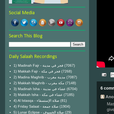
Social Media
Search This Blog
Daily Salaah Recordings
1) Madinah Fajr - فجر في مدينة
(7067)
1) Makkah Fajr - فجر في مكة
(7268)
2) Madina Maghrib - مدينة مغرب
(7087)
2) Makkah Maghrib - مكة مغرب
(7148)
6 com
3) Madinah Isha - عشاء في مدينة
(6704)
3) Makkah Isha - عشاء في مكة
(7185)
Ano
4) Al Istasqa - صلاة الإستسقاء
(81)
Mas
4) Friday Salaat - صلاة جمعة
(1904)
give
5) Lunar Eclipse - صلاة الخسوف
(29)