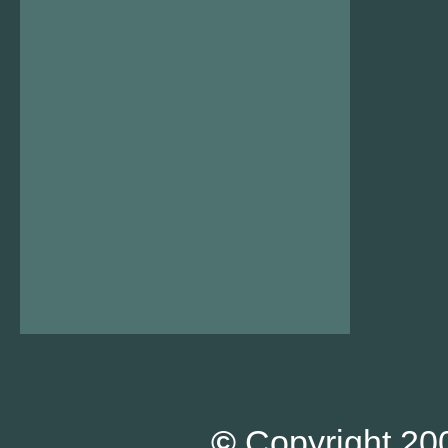
©
Copyright 200