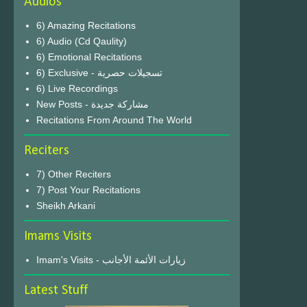
Audios
6) Amazing Recitations
6) Audio (Cd Qaulity)
6) Emotional Recitations
6) Exclusive - تسجيلات حصرية
6) Live Recordings
New Posts - مشاركة جديدة
Recitations From Around The World
Reciters
7) Other Reciters
7) Post Your Recitations
Sheikh Arkani
Imams Visits
Imam's Visits - زيارات الأئمة الأجانب
Latest Stuff