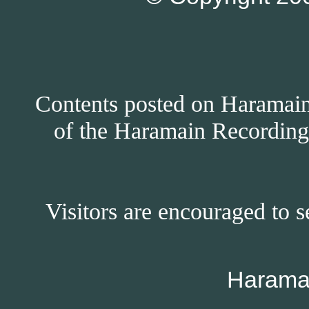
Contents posted on Haramain 
of the Haramain Recordings
Visitors are encouraged to s
Harama