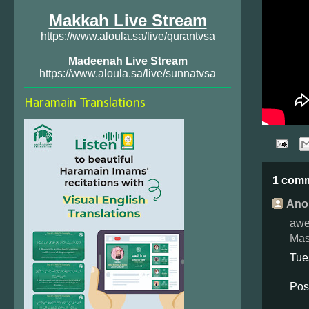
Makkah Live Stream
https://www.aloula.sa/live/qurantvsa
Madeenah Live Stream
https://www.aloula.sa/live/sunnatvsa
Haramain Translations
1 com
Ano
awes
Mas
Tue
Pos