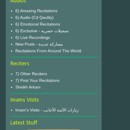
Audios
6) Amazing Recitations
6) Audio (Cd Qaulity)
6) Emotional Recitations
6) Exclusive - تسجيلات حصرية
6) Live Recordings
New Posts - مشاركة جديدة
Recitations From Around The World
Reciters
7) Other Reciters
7) Post Your Recitations
Sheikh Arkani
Imams Visits
Imam's Visits - زيارات الأئمة الأجانب
Latest Stuff