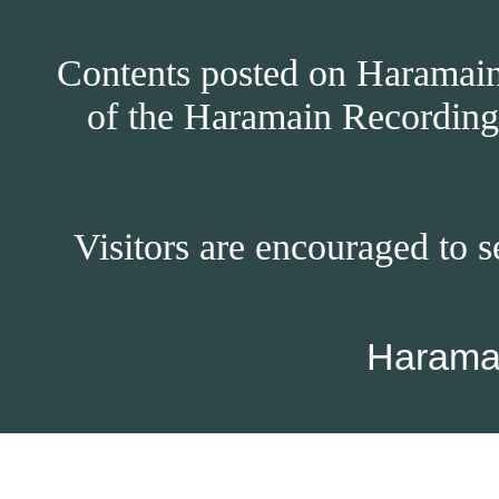
Contents posted on Haramain 
of the Haramain Recordings
Visitors are encouraged to s
Harama