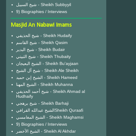
شيخ السبيل - Sheikh Subbyyil
9) Biographies / Interviews
Masjid An Nabawi Imams
شيخ الحذيفي - Sheikh Hudaify
شيخ القاسم - Sheikh Qasim
شيخ البدير - Sheikh Budair
شيخ الثبيتي - Sheikh Thubaity
الشيخ البعيجان - Sheikh Bu'ayjaan
شيخ آل الشيخ - Sheikh Ale Sheikh
الشيخ إبن حميد - Sheikh Hameed
الشيخ المهنا - Sheikh Muhanna
شيخ أحمد الحذيفي - Sheikh Ahmad al
Hudhaify
شيخ برهجي - Sheikh Barhaji
الشيخ عبدالله القرافيSheikh Quraafi
الشيخ المغامسي - Sheikh Maghamsi
9) Biographies / Interviews
الشيخ الأخضر - Sheikh Al Akhdar