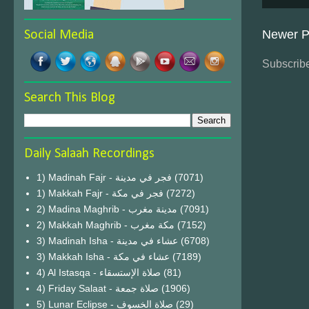
Newer P
Social Media
Subscribe
Search This Blog
Daily Salaah Recordings
1) Madinah Fajr - فجر في مدينة
(7071)
1) Makkah Fajr - فجر في مكة
(7272)
2) Madina Maghrib - مدينة مغرب
(7091)
2) Makkah Maghrib - مكة مغرب
(7152)
3) Madinah Isha - عشاء في مدينة
(6708)
3) Makkah Isha - عشاء في مكة
(7189)
4) Al Istasqa - صلاة الإستسقاء
(81)
4) Friday Salaat - صلاة جمعة
(1906)
5) Lunar Eclipse - صلاة الخسوف
(29)