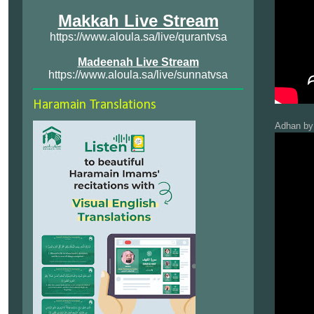
Makkah Live Stream
https://www.aloula.sa/live/qurantvsa
Madeenah Live Stream
https://www.aloula.sa/live/sunnatvsa
Haramain Translations
Adhan by 