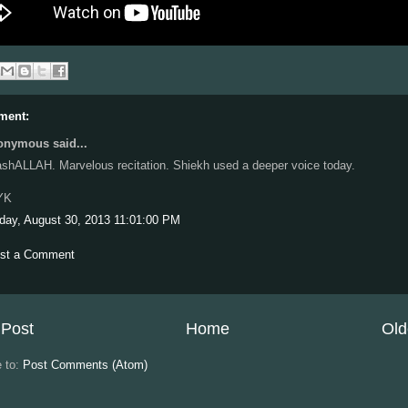
ment:
nymous said...
shALLAH. Marvelous recitation. Shiekh used a deeper voice today.
YK
iday, August 30, 2013 11:01:00 PM
st a Comment
Post
Home
Old
e to:
Post Comments (Atom)