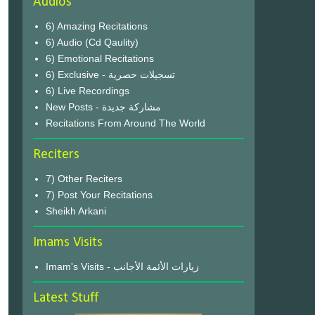
Audios
6) Amazing Recitations
6) Audio (Cd Qaulity)
6) Emotional Recitations
6) Exclusive - تسجيلات حصرية
6) Live Recordings
New Posts - مشاركة جديدة
Recitations From Around The World
Reciters
7) Other Reciters
7) Post Your Recitations
Sheikh Arkani
Imams Visits
Imam's Visits - زيارات الأئمة الأجانب
Latest Stuff