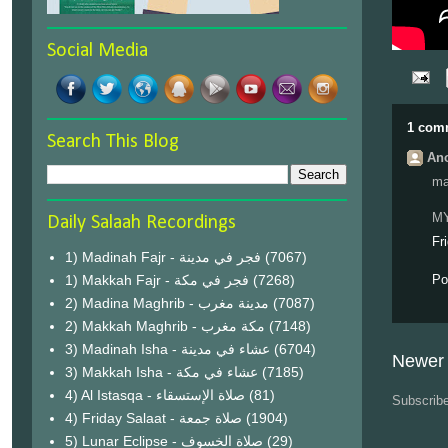
Social Media
1 com
Search This Blog
Ano
ma
M
Daily Salaah Recordings
Fr
1) Madinah Fajr - فجر في مدينة
(7067)
1) Makkah Fajr - فجر في مكة
(7268)
Po
2) Madina Maghrib - مدينة مغرب
(7087)
2) Makkah Maghrib - مكة مغرب
(7148)
3) Madinah Isha - عشاء في مدينة
(6704)
Newer 
3) Makkah Isha - عشاء في مكة
(7185)
4) Al Istasqa - صلاة الإستسقاء
(81)
Subscrib
4) Friday Salaat - صلاة جمعة
(1904)
5) Lunar Eclipse - صلاة الخسوف
(29)