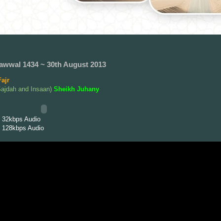
awwal 1434 ~ 30th August 2013
ajr
Sajdah and Insaan)
Sheikh Juhany
 32kbps Audio
 128kbps Audio