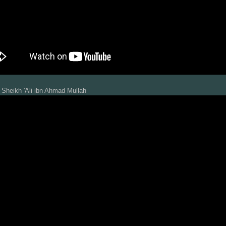
Sheikh 'Ali ibn Ahmad Mullah