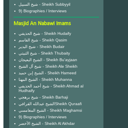
شيخ السبيل - Sheikh Subbyyil
9) Biographies / Interviews
Masjid An Nabawi Imams
شيخ الحذيفي - Sheikh Hudaify
شيخ القاسم - Sheikh Qasim
شيخ البدير - Sheikh Budair
شيخ الثبيتي - Sheikh Thubaity
الشيخ البعيجان - Sheikh Bu'ayjaan
شيخ آل الشيخ - Sheikh Ale Sheikh
الشيخ إبن حميد - Sheikh Hameed
الشيخ المهنا - Sheikh Muhanna
شيخ أحمد الحذيفي - Sheikh Ahmad al
Hudhaify
شيخ برهجي - Sheikh Barhaji
الشيخ عبدالله القرافيSheikh Quraafi
الشيخ المغامسي - Sheikh Maghamsi
9) Biographies / Interviews
الشيخ الأخضر - Sheikh Al Akhdar