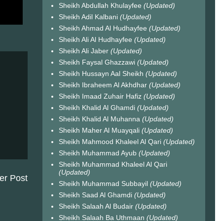
Sheikh Abdullah Khulayfee
(Updated)
Sheikh Adil Kalbani
(Updated)
Sheikh Ahmad Al Hudhayfee
(Updated)
Sheikh Ali Al Hudhayfee
(Updated)
Sheikh Ali Jaber
(Updated)
Sheikh Faysal Ghazzawi
(Updated)
Sheikh Hussayn Aal Sheikh
(Updated)
Sheikh Ibraheem Al Akhdhar
(Updated)
Sheikh Imaad Zuhair Hafiz
(Updated)
Sheikh Khalid Al Ghamdi
(Updated)
Sheikh Khalid Al Muhanna
(Updated)
Sheikh Maher Al Muayqali
(Updated)
Sheikh Mahmood Khaleel Al Qari
(Updated)
Sheikh Muhammad Ayub
(Updated)
Sheikh Muhammad Khaleel Al Qari
(Updated)
er Post
Sheikh Muhammad Subbayil
(Updated)
Sheikh Saad Al Ghamdi
(Updated)
Sheikh Salaah Al Budair
(Updated)
Sheikh Salaah Ba Uthmaan
(Updated)