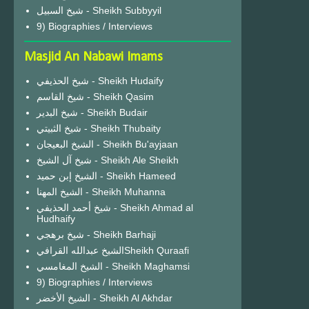
شيخ السبيل - Sheikh Subbyyil
9) Biographies / Interviews
Masjid An Nabawi Imams
شيخ الحذيفي - Sheikh Hudaify
شيخ القاسم - Sheikh Qasim
شيخ البدير - Sheikh Budair
شيخ الثبيتي - Sheikh Thubaity
الشيخ البعيجان - Sheikh Bu'ayjaan
شيخ آل الشيخ - Sheikh Ale Sheikh
الشيخ إبن حميد - Sheikh Hameed
الشيخ المهنا - Sheikh Muhanna
شيخ أحمد الحذيفي - Sheikh Ahmad al
Hudhaify
شيخ برهجي - Sheikh Barhaji
الشيخ عبدالله القرافيSheikh Quraafi
الشيخ المغامسي - Sheikh Maghamsi
9) Biographies / Interviews
الشيخ الأخضر - Sheikh Al Akhdar