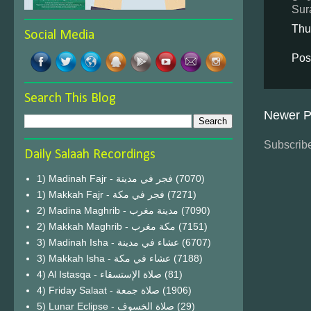
Sur
Thu
Social Media
Pos
Search This Blog
Newer P
Subscribe
Daily Salaah Recordings
1) Madinah Fajr - فجر في مدينة
(7070)
1) Makkah Fajr - فجر في مكة
(7271)
2) Madina Maghrib - مدينة مغرب
(7090)
2) Makkah Maghrib - مكة مغرب
(7151)
3) Madinah Isha - عشاء في مدينة
(6707)
3) Makkah Isha - عشاء في مكة
(7188)
4) Al Istasqa - صلاة الإستسقاء
(81)
4) Friday Salaat - صلاة جمعة
(1906)
5) Lunar Eclipse - صلاة الخسوف
(29)