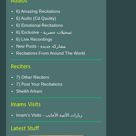
Audios
6) Amazing Recitations
6) Audio (Cd Qaulity)
6) Emotional Recitations
6) Exclusive - تسجيلات حصرية
6) Live Recordings
New Posts - مشاركة جديدة
Recitations From Around The World
Reciters
7) Other Reciters
7) Post Your Recitations
Sheikh Arkani
Imams Visits
Imam's Visits - زيارات الأئمة الأجانب
Latest Stuff