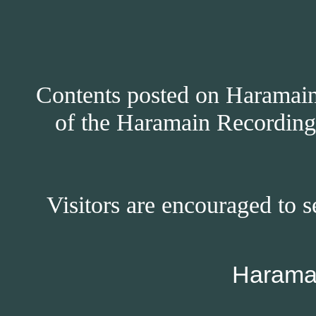
Contents posted on Haramain 
of the Haramain Recordings
Visitors are encouraged to s
Harama