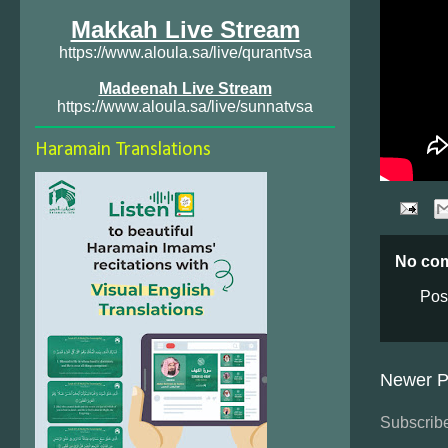
Makkah Live Stream
https://www.aloula.sa/live/qurantvsa
Madeenah Live Stream
https://www.aloula.sa/live/sunnatvsa
Haramain Translations
No co
Pos
Newer P
Subscribe