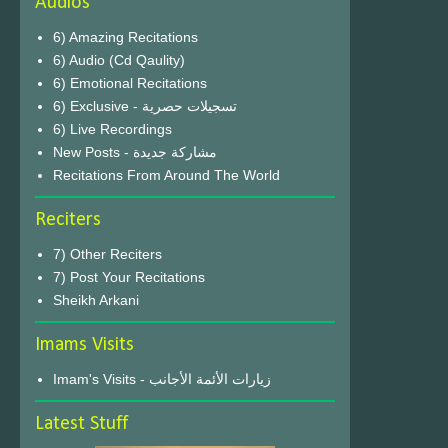
Audios
6) Amazing Recitations
6) Audio (Cd Qaulity)
6) Emotional Recitations
6) Exclusive - تسجيلات حصرية
6) Live Recordings
New Posts - مشاركة جديدة
Recitations From Around The World
Reciters
7) Other Reciters
7) Post Your Recitations
Sheikh Arkani
Imams Visits
Imam's Visits - زيارات الأئمة الأجانب
Latest Stuff