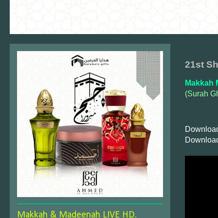
21st S
Makkah 
(Surah Gh
Download
Download
Makkah & Madeenah LIVE HD.