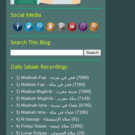
Social Media
Search This Blog
Daily Salaah Recordings
1) Madinah Fajr - فجر في مدينة
(7068)
1) Makkah Fajr - فجر في مكة
(7269)
2) Madina Maghrib - مدينة مغرب
(7088)
2) Makkah Maghrib - مكة مغرب
(7149)
3) Madinah Isha - عشاء في مدينة
(6705)
3) Makkah Isha - عشاء في مكة
(7186)
4) Al Istasqa - صلاة الإستسقاء
(81)
4) Friday Salaat - صلاة جمعة
(1906)
5) Lunar Eclipse - صلاة الخسوف
(29)