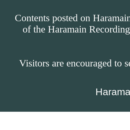
Contents posted on Haramain 
of the Haramain Recordings
Visitors are encouraged to s
Harama