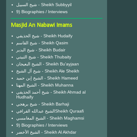
شيخ السبيل - Sheikh Subbyyil
9) Biographies / Interviews
Masjid An Nabawi Imams
شيخ الحذيفي - Sheikh Hudaify
شيخ القاسم - Sheikh Qasim
شيخ البدير - Sheikh Budair
شيخ الثبيتي - Sheikh Thubaity
الشيخ البعيجان - Sheikh Bu'ayjaan
شيخ آل الشيخ - Sheikh Ale Sheikh
الشيخ إبن حميد - Sheikh Hameed
الشيخ المهنا - Sheikh Muhanna
شيخ أحمد الحذيفي - Sheikh Ahmad al
Hudhaify
شيخ برهجي - Sheikh Barhaji
الشيخ عبدالله القرافيSheikh Quraafi
الشيخ المغامسي - Sheikh Maghamsi
9) Biographies / Interviews
الشيخ الأخضر - Sheikh Al Akhdar