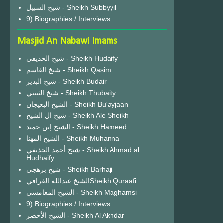
شيخ السبيل - Sheikh Subbyyil
9) Biographies / Interviews
Masjid An Nabawi Imams
شيخ الحذيفي - Sheikh Hudaify
شيخ القاسم - Sheikh Qasim
شيخ البدير - Sheikh Budair
شيخ الثبيتي - Sheikh Thubaity
الشيخ البعيجان - Sheikh Bu'ayjaan
شيخ آل الشيخ - Sheikh Ale Sheikh
الشيخ إبن حميد - Sheikh Hameed
الشيخ المهنا - Sheikh Muhanna
شيخ أحمد الحذيفي - Sheikh Ahmad al
Hudhaify
شيخ برهجي - Sheikh Barhaji
الشيخ عبدالله القرافيSheikh Quraafi
الشيخ المغامسي - Sheikh Maghamsi
9) Biographies / Interviews
الشيخ الأخضر - Sheikh Al Akhdar