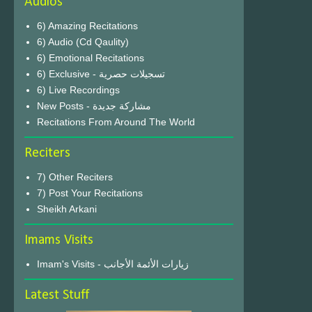
Audios
6) Amazing Recitations
6) Audio (Cd Qaulity)
6) Emotional Recitations
6) Exclusive - تسجيلات حصرية
6) Live Recordings
New Posts - مشاركة جديدة
Recitations From Around The World
Reciters
7) Other Reciters
7) Post Your Recitations
Sheikh Arkani
Imams Visits
Imam's Visits - زيارات الأئمة الأجانب
Latest Stuff