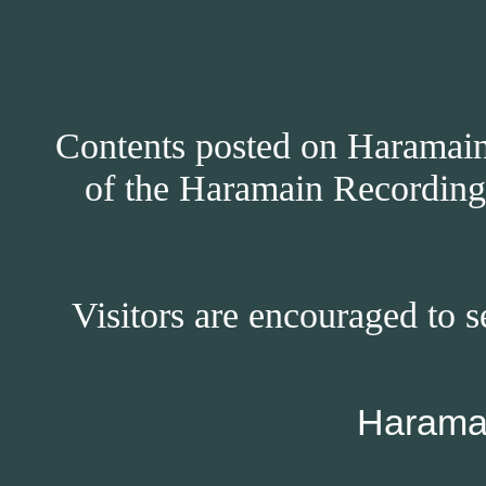
Contents posted on Haramain 
of the Haramain Recordings
Visitors are encouraged to s
Harama