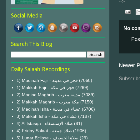
-->
Social Media
No co
Pos
Search This Blog
Newer P
Daily Salaah Recordings
Subscribe
1) Madinah Fajr - فجر في مدينة
(7068)
1) Makkah Fajr - فجر في مكة
(7269)
2) Madina Maghrib - مدينة مغرب
(7089)
2) Makkah Maghrib - مكة مغرب
(7150)
3) Madinah Isha - عشاء في مدينة
(6706)
3) Makkah Isha - عشاء في مكة
(7187)
4) Al Istasqa - صلاة الإستسقاء
(81)
4) Friday Salaat - صلاة جمعة
(1906)
5) Lunar Eclipse - صلاة الخسوف
(29)