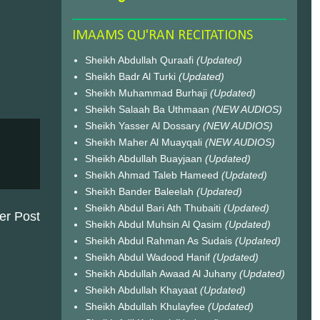
IMAAMS QU'RAN RECITATIONS
Sheikh Abdullah Quraafi
(Updated)
Sheikh Badr Al Turki
(Updated)
Sheikh Muhammad Burhaji
(Updated)
Sheikh Salaah Ba Uthmaan
(NEW AUDIOS)
Sheikh Yasser Al Dossary
(NEW AUDIOS)
Sheikh Maher Al Muayqali
(NEW AUDIOS)
Sheikh Abdullah Buayjaan
(Updated)
Sheikh Ahmad Taleb Hameed
(Updated)
Sheikh Bander Baleelah
(Updated)
Sheikh Abdul Bari Ath Thubaiti
(Updated)
er Post
Sheikh Abdul Muhsin Al Qasim
(Updated)
Sheikh Abdul Rahman As Sudais
(Updated)
Sheikh Abdul Wadood Hanif
(Updated)
Sheikh Abdullah Awaad Al Juhany
(Updated)
Sheikh Abdullah Khayaat
(Updated)
Sheikh Abdullah Khulayfee
(Updated)