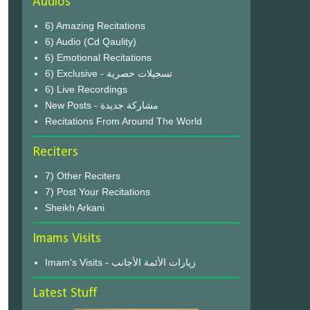
Audios
6) Amazing Recitations
6) Audio (Cd Qaulity)
6) Emotional Recitations
6) Exclusive - تسجيلات حصرية
6) Live Recordings
New Posts - مشاركة جديدة
Recitations From Around The World
Reciters
7) Other Reciters
7) Post Your Recitations
Sheikh Arkani
Imams Visits
Imam's Visits - زيارات الأئمة الأجانب
Latest Stuff