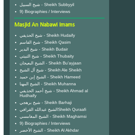
شيخ السبيل - Sheikh Subbyyil
9) Biographies / Interviews
Masjid An Nabawi Imams
شيخ الحذيفي - Sheikh Hudaify
شيخ القاسم - Sheikh Qasim
شيخ البدير - Sheikh Budair
شيخ الثبيتي - Sheikh Thubaity
الشيخ البعيجان - Sheikh Bu'ayjaan
شيخ آل الشيخ - Sheikh Ale Sheikh
الشيخ إبن حميد - Sheikh Hameed
الشيخ المهنا - Sheikh Muhanna
شيخ أحمد الحذيفي - Sheikh Ahmad al
Hudhaify
شيخ برهجي - Sheikh Barhaji
الشيخ عبدالله القرافيSheikh Quraafi
الشيخ المغامسي - Sheikh Maghamsi
9) Biographies / Interviews
الشيخ الأخضر - Sheikh Al Akhdar