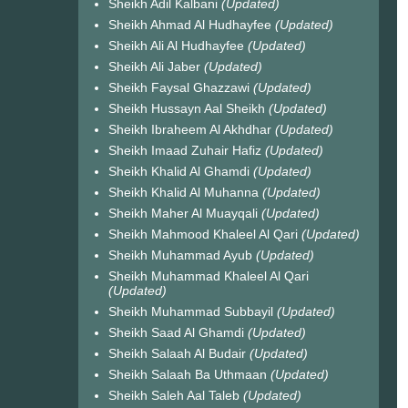
Sheikh Adil Kalbani
(Updated)
Sheikh Ahmad Al Hudhayfee
(Updated)
Sheikh Ali Al Hudhayfee
(Updated)
Sheikh Ali Jaber
(Updated)
Sheikh Faysal Ghazzawi
(Updated)
Sheikh Hussayn Aal Sheikh
(Updated)
Sheikh Ibraheem Al Akhdhar
(Updated)
Sheikh Imaad Zuhair Hafiz
(Updated)
Sheikh Khalid Al Ghamdi
(Updated)
Sheikh Khalid Al Muhanna
(Updated)
Sheikh Maher Al Muayqali
(Updated)
Sheikh Mahmood Khaleel Al Qari
(Updated)
Sheikh Muhammad Ayub
(Updated)
Sheikh Muhammad Khaleel Al Qari
(Updated)
Sheikh Muhammad Subbayil
(Updated)
Sheikh Saad Al Ghamdi
(Updated)
Sheikh Salaah Al Budair
(Updated)
Sheikh Salaah Ba Uthmaan
(Updated)
Sheikh Saleh Aal Taleb
(Updated)