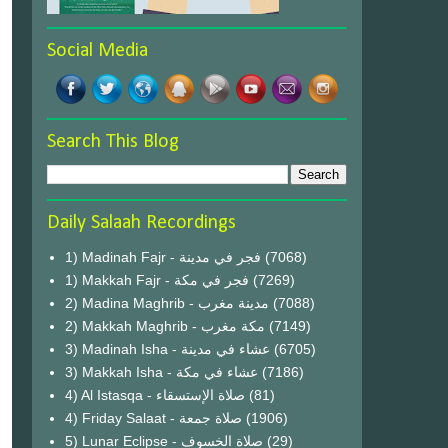
Social Media
Search This Blog
Daily Salaah Recordings
1) Madinah Fajr - فجر في مدينة
(7068)
1) Makkah Fajr - فجر في مكة
(7269)
2) Madina Maghrib - مدينة مغرب
(7088)
2) Makkah Maghrib - مكة مغرب
(7149)
3) Madinah Isha - عشاء في مدينة
(6705)
3) Makkah Isha - عشاء في مكة
(7186)
4) Al Istasqa - صلاة الإستسقاء
(81)
4) Friday Salaat - صلاة جمعة
(1906)
5) Lunar Eclipse - صلاة الخسوف
(29)