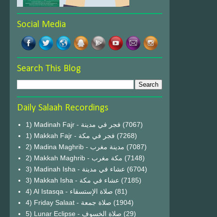
Social Media
Search This Blog
Daily Salaah Recordings
1) Madinah Fajr - فجر في مدينة
(7067)
1) Makkah Fajr - فجر في مكة
(7268)
2) Madina Maghrib - مدينة مغرب
(7087)
2) Makkah Maghrib - مكة مغرب
(7148)
3) Madinah Isha - عشاء في مدينة
(6704)
3) Makkah Isha - عشاء في مكة
(7185)
4) Al Istasqa - صلاة الإستسقاء
(81)
4) Friday Salaat - صلاة جمعة
(1904)
5) Lunar Eclipse - صلاة الخسوف
(29)