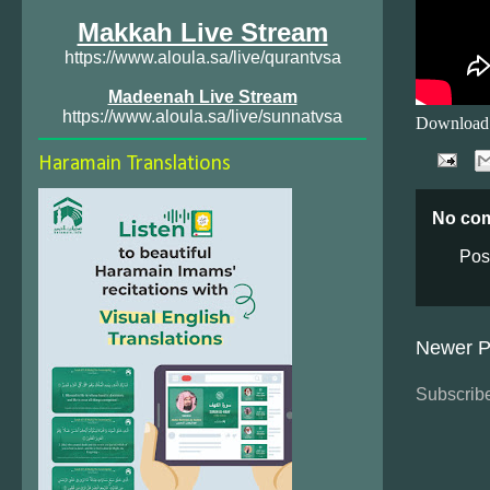
Makkah Live Stream
https://www.aloula.sa/live/qurantvsa
Madeenah Live Stream
https://www.aloula.sa/live/sunnatvsa
Download
Haramain Translations
No co
Pos
Newer P
Subscribe