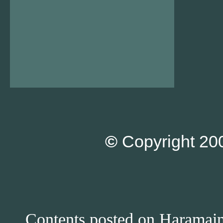
©
Copyright 200
Contents posted on Haramain 