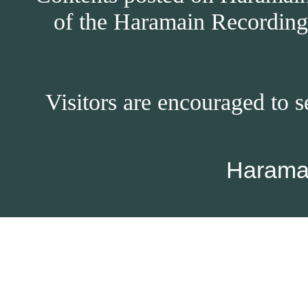
of the Haramain Recordings
Visitors are encouraged to s
Harama