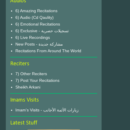
Audios
6) Amazing Recitations
6) Audio (Cd Qaulity)
6) Emotional Recitations
6) Exclusive - تسجيلات حصرية
6) Live Recordings
New Posts - مشاركة جديدة
Recitations From Around The World
Reciters
7) Other Reciters
7) Post Your Recitations
Sheikh Arkani
Imams Visits
Imam's Visits - زيارات الأئمة الأجانب
Latest Stuff