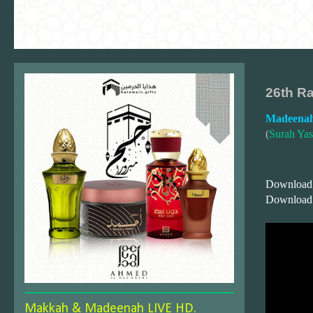
26th Ra
Madeenah
(
Surah Yas
Download
Download
Makkah & Madeenah LIVE HD.