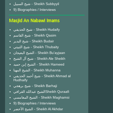
شيخ السبيل - Sheikh Subbyyil
9) Biographies / Interviews
Masjid An Nabawi Imams
شيخ الحذيفي - Sheikh Hudaify
شيخ القاسم - Sheikh Qasim
شيخ البدير - Sheikh Budair
شيخ الثبيتي - Sheikh Thubaity
الشيخ البعيجان - Sheikh Bu'ayjaan
شيخ آل الشيخ - Sheikh Ale Sheikh
الشيخ إبن حميد - Sheikh Hameed
الشيخ المهنا - Sheikh Muhanna
شيخ أحمد الحذيفي - Sheikh Ahmad al
Hudhaify
شيخ برهجي - Sheikh Barhaji
الشيخ عبدالله القرافيSheikh Quraafi
الشيخ المغامسي - Sheikh Maghamsi
9) Biographies / Interviews
الشيخ الأخضر - Sheikh Al Akhdar