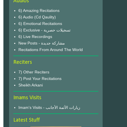
Audios
6) Amazing Recitations
6) Audio (Cd Qaulity)
6) Emotional Recitations
6) Exclusive - تسجيلات حصرية
6) Live Recordings
New Posts - مشاركة جديدة
Recitations From Around The World
Reciters
7) Other Reciters
7) Post Your Recitations
Sheikh Arkani
Imams Visits
Imam's Visits - زيارات الأئمة الأجانب
Latest Stuff