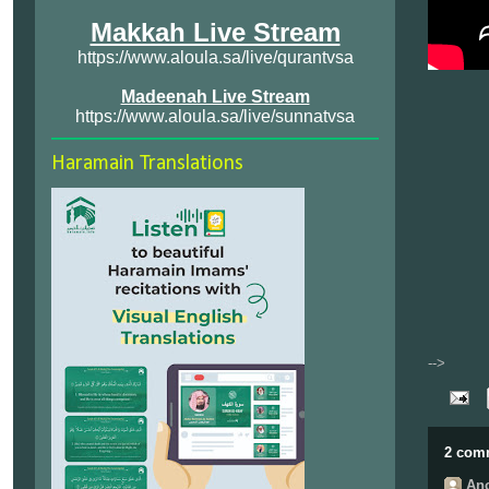
Makkah Live Stream
https://www.aloula.sa/live/qurantvsa
Madeenah Live Stream
https://www.aloula.sa/live/sunnatvsa
Haramain Translations
-->
2 com
Ano