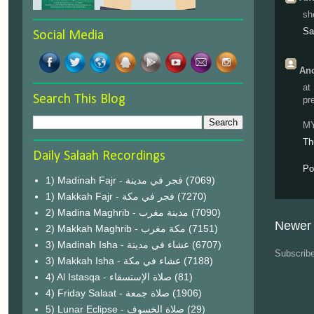
sh
Sa
Social Media
Ano
at
Search This Blog
pr
M
Th
Daily Salaah Recordings
Po
1) Madinah Fajr - فجر في مدينة
(7069)
1) Makkah Fajr - فجر في مكة
(7270)
2) Madina Maghrib - مدينة مغرب
(7090)
Newer 
2) Makkah Maghrib - مكة مغرب
(7151)
3) Madinah Isha - عشاء في مدينة
(6707)
Subscrib
3) Makkah Isha - عشاء في مكة
(7188)
4) Al Istasqa - صلاة الإستسقاء
(81)
4) Friday Salaat - صلاة جمعة
(1906)
5) Lunar Eclipse - صلاة الخسوف
(29)