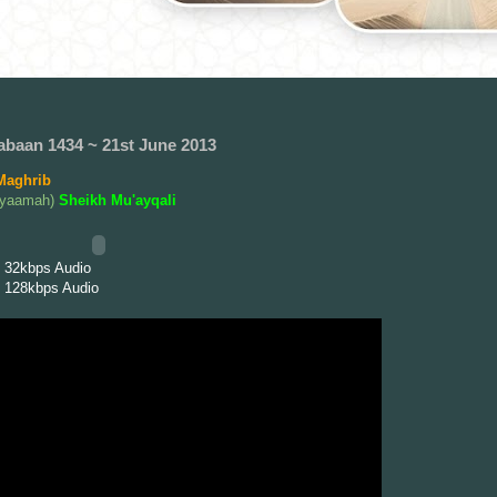
abaan 1434 ~ 21st June 2013
Maghrib
iyaamah)
Sheikh Mu'ayqali
 32kbps Audio
 128kbps Audio