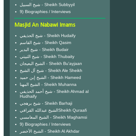
شيخ السبيل - Sheikh Subbyyil
9) Biographies / Interviews
Masjid An Nabawi Imams
شيخ الحذيفي - Sheikh Hudaify
شيخ القاسم - Sheikh Qasim
شيخ البدير - Sheikh Budair
شيخ الثبيتي - Sheikh Thubaity
الشيخ البعيجان - Sheikh Bu'ayjaan
شيخ آل الشيخ - Sheikh Ale Sheikh
الشيخ إبن حميد - Sheikh Hameed
الشيخ المهنا - Sheikh Muhanna
شيخ أحمد الحذيفي - Sheikh Ahmad al
Hudhaify
شيخ برهجي - Sheikh Barhaji
الشيخ عبدالله القرافيSheikh Quraafi
الشيخ المغامسي - Sheikh Maghamsi
9) Biographies / Interviews
الشيخ الأخضر - Sheikh Al Akhdar