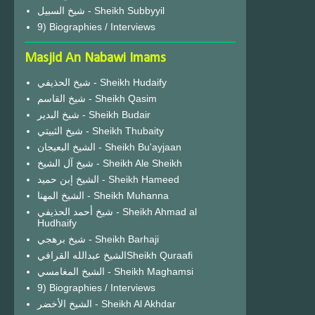
شيخ السبيل - Sheikh Subbyyil
9) Biographies / Interviews
Masjid An Nabawi Imams
شيخ الحذيفي - Sheikh Hudaify
شيخ القاسم - Sheikh Qasim
شيخ البدير - Sheikh Budair
شيخ الثبيتي - Sheikh Thubaity
الشيخ البعيجان - Sheikh Bu'ayjaan
شيخ آل الشيخ - Sheikh Ale Sheikh
الشيخ إبن حميد - Sheikh Hameed
الشيخ المهنا - Sheikh Muhanna
شيخ أحمد الحذيفي - Sheikh Ahmad al
Hudhaify
شيخ برهجي - Sheikh Barhaji
الشيخ عبدالله القرافيSheikh Quraafi
الشيخ المغامسي - Sheikh Maghamsi
9) Biographies / Interviews
الشيخ الأخضر - Sheikh Al Akhdar