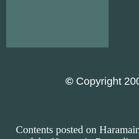
©
Copyright 200
Contents posted on Haramain 