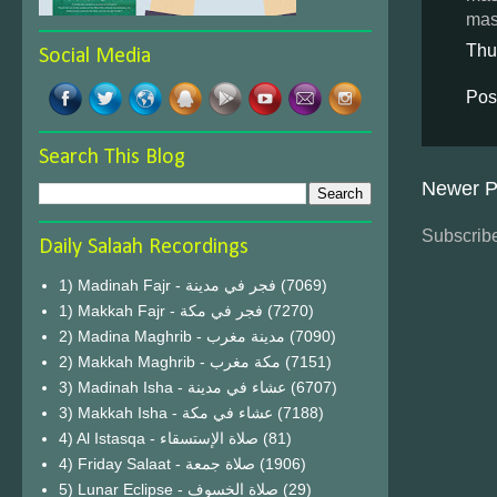
mas
Thu
Social Media
Pos
Search This Blog
Newer P
Subscribe
Daily Salaah Recordings
1) Madinah Fajr - فجر في مدينة
(7069)
1) Makkah Fajr - فجر في مكة
(7270)
2) Madina Maghrib - مدينة مغرب
(7090)
2) Makkah Maghrib - مكة مغرب
(7151)
3) Madinah Isha - عشاء في مدينة
(6707)
3) Makkah Isha - عشاء في مكة
(7188)
4) Al Istasqa - صلاة الإستسقاء
(81)
4) Friday Salaat - صلاة جمعة
(1906)
5) Lunar Eclipse - صلاة الخسوف
(29)