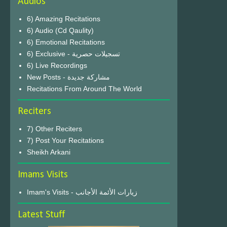
Audios
6) Amazing Recitations
6) Audio (Cd Qaulity)
6) Emotional Recitations
6) Exclusive - تسجيلات حصرية
6) Live Recordings
New Posts - مشاركة جديدة
Recitations From Around The World
Reciters
7) Other Reciters
7) Post Your Recitations
Sheikh Arkani
Imams Visits
Imam's Visits - زيارات الأئمة الأجانب
Latest Stuff