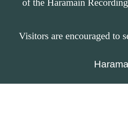
of the Haramain Recordings
Visitors are encouraged to s
Harama